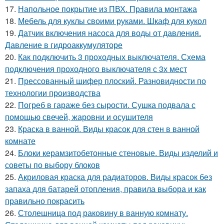
17.
Напольное покрытие из ПВХ. Правила монтажа
18.
Мебель для куклы своими руками. Шкаф для кукол
19.
Датчик включения насоса для воды от давления.
Давление в гидроаккумуляторе
20.
Как подключить 3 проходных выключателя. Схема
подключения проходного выключателя с 3х мест
21.
Прессованный шифер плоский. Разновидности по
технологии производства
22.
Погреб в гараже без сырости. Сушка подвала с
помощью свечей, жаровни и осушителя
23.
Краска в ванной. Виды красок для стен в ванной
комнате
24.
Блоки керамзитобетонные стеновые. Виды изделий и
советы по выбору блоков
25.
Акриловая краска для радиаторов. Виды красок без
запаха для батарей отопления, правила выбора и как
правильно покрасить
26.
Столешница под раковину в ванную комнату.