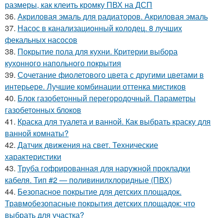
размеры, как клеить кромку ПВХ на ДСП
36.
Акриловая эмаль для радиаторов. Акриловая эмаль
37.
Насос в канализационный колодец. 8 лучших
фекальных насосов
38.
Покрытие пола для кухни. Критерии выбора
кухонного напольного покрытия
39.
Сочетание фиолетового цвета с другими цветами в
интерьере. Лучшие комбинации оттенка мистиков
40.
Блок газобетонный перегородочный. Параметры
газобетонных блоков
41.
Краска для туалета и ванной. Как выбрать краску для
ванной комнаты?
42.
Датчик движения на свет. Технические
характеристики
43.
Труба гофрированная для наружной прокладки
кабеля. Тип #2 — поливинилхлоридные (ПВХ)
44.
Безопасное покрытие для детских площадок.
Травмобезопасные покрытия детских площадок: что
выбрать для участка?