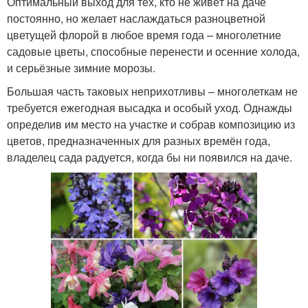
Оптимальный выход для тех, кто не живёт на даче
постоянно, но желает наслаждаться разноцветной
цветущей флорой в любое время года – многолетние
садовые цветы, способные перенести и осенние холода,
и серьёзные зимние морозы.
Большая часть таковых неприхотливы – многолеткам не
требуется ежегодная высадка и особый уход. Однажды
определив им место на участке и собрав композицию из
цветов, предназначенных для разных времён года,
владелец сада радуется, когда бы ни появился на даче.