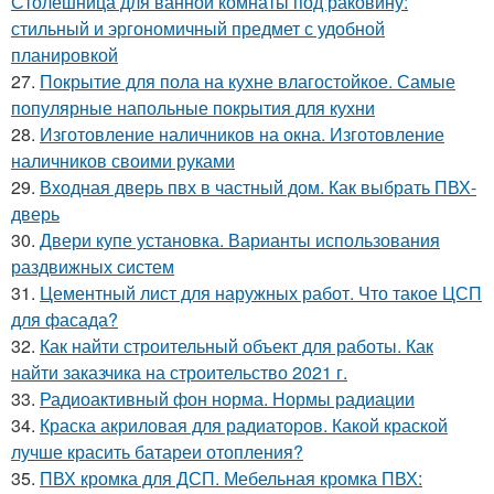
Столешница для ванной комнаты под раковину:
стильный и эргономичный предмет с удобной
планировкой
27.
Покрытие для пола на кухне влагостойкое. Самые
популярные напольные покрытия для кухни
28.
Изготовление наличников на окна. Изготовление
наличников своими руками
29.
Входная дверь пвх в частный дом. Как выбрать ПВХ-
дверь
30.
Двери купе установка. Варианты использования
раздвижных систем
31.
Цементный лист для наружных работ. Что такое ЦСП
для фасада?
32.
Как найти строительный объект для работы. Как
найти заказчика на строительство 2021 г.
33.
Радиоактивный фон норма. Нормы радиации
34.
Краска акриловая для радиаторов. Какой краской
лучше красить батареи отопления?
35.
ПВХ кромка для ДСП. Мебельная кромка ПВХ: