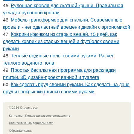
45.
Рулонная кровля для скатной крыши. Правильная
укладка рулонной кровли
46.
Мебель трансформер для спальни. Современные
кровати - неподвластный времени дизайн с эргономикой
47.
Коврики крючком из старых вещей. 15 идей, как
сделать коврик из старых вещей и футболок своими
руками
48.
Теплые водяные полы своими руками. Расчет
теплого водяного пола
49.
Простая бесплатная программа для раскладки
плитки. 3D дизайн-проект ванной и туалета
50.
Как сделать пруд своими руками. Как сделать на даче
пруд из покрышки (шины) своими руками
© 2026 Строить все
Контакты
Пользовательское соглашение
Политика конфидециальности
Обратная связь