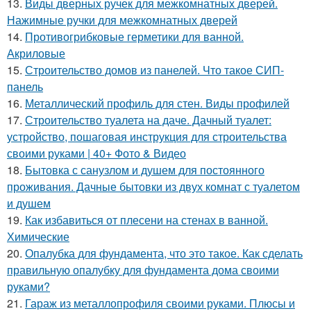
13.
Виды дверных ручек для межкомнатных дверей.
Нажимные ручки для межкомнатных дверей
14.
Противогрибковые герметики для ванной.
Акриловые
15.
Строительство домов из панелей. Что такое СИП-
панель
16.
Металлический профиль для стен. Виды профилей
17.
Строительство туалета на даче. Дачный туалет:
устройство, пошаговая инструкция для строительства
своими руками | 40+ Фото & Видео
18.
Бытовка с санузлом и душем для постоянного
проживания. Дачные бытовки из двух комнат с туалетом
и душем
19.
Как избавиться от плесени на стенах в ванной.
Химические
20.
Опалубка для фундамента, что это такое. Как сделать
правильную опалубку для фундамента дома своими
руками?
21.
Гараж из металлопрофиля своими руками. Плюсы и