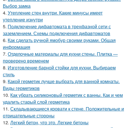
Выбор замка
4.
Утепление стен внутри. Какие минусы имеет
утепление изнутри
5.
Подключение дифавтомата в трехфазной сети с
заземлением. Схемы подключения дифавтоматов
6.
Как сделать ручной ямобур своими руками. Общая
информация
7.
Отделочные материалы для кухни стены. Плитка —
проверено временем
8.
Изготовление барной стойки для кухни. Выбираем
стиль
9.
Какой герметик лучше выбрать для ванной комнаты.
Виды герметиков
10.
Как убрать силиконовый герметик с ванны. Как и чем
удалить старый слой герметика
11.
Складывающиеся кровати к стене. Положительные и
отрицательные стороны
12.
Легкий бетон, что это. Легкие бетоны