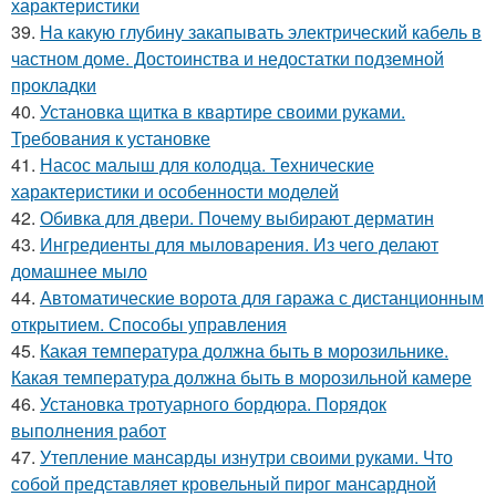
характеристики
39.
На какую глубину закапывать электрический кабель в
частном доме. Достоинства и недостатки подземной
прокладки
40.
Установка щитка в квартире своими руками.
Требования к установке
41.
Насос малыш для колодца. Технические
характеристики и особенности моделей
42.
Обивка для двери. Почему выбирают дерматин
43.
Ингредиенты для мыловарения. Из чего делают
домашнее мыло
44.
Автоматические ворота для гаража с дистанционным
открытием. Способы управления
45.
Какая температура должна быть в морозильнике.
Какая температура должна быть в морозильной камере
46.
Установка тротуарного бордюра. Порядок
выполнения работ
47.
Утепление мансарды изнутри своими руками. Что
собой представляет кровельный пирог мансардной