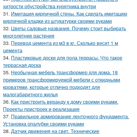
хитрости обустройства курятника внутри
31.
Имитация кирпичной стены. Как сделать имитацию
кирпичной кладки из штукатурки своими руками
32.
Цветы садовые названия. Почему стоит выбирать
многолетние растения
33.
Перевод цемента из м3 в кг. Сколько весит 1 м
цемента
34.
Пластиковые доски для пола террасы. Что такое
террасная доска
35.
Необычная мебель трансформер для дома. 18
примеров трансформируемой мебели с откидными
кроватями, которые отлично подходят для
малогабаритного жилья
36.
Как пристроить веранду к дому своими руками.
Проекты пристроек и реализация
37.
Правильное армирование ленточного фундамента.
Установка опалубки своими руками
38.
Датчик движения на свет. Технические