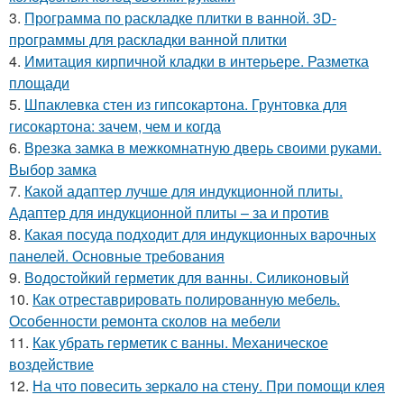
3.
Программа по раскладке плитки в ванной. 3D-
программы для раскладки ванной плитки
4.
Имитация кирпичной кладки в интерьере. Разметка
площади
5.
Шпаклевка стен из гипсокартона. Грунтовка для
гисокартона: зачем, чем и когда
6.
Врезка замка в межкомнатную дверь своими руками.
Выбор замка
7.
Какой адаптер лучше для индукционной плиты.
Адаптер для индукционной плиты – за и против
8.
Какая посуда подходит для индукционных варочных
панелей. Основные требования
9.
Водостойкий герметик для ванны. Силиконовый
10.
Как отреставрировать полированную мебель.
Особенности ремонта сколов на мебели
11.
Как убрать герметик с ванны. Механическое
воздействие
12.
На что повесить зеркало на стену. При помощи клея