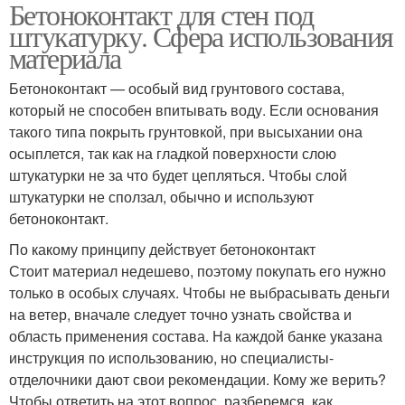
Бетоноконтакт для стен под
штукатурку. Сфера использования
материала
Бетоноконтакт — особый вид грунтового состава,
который не способен впитывать воду. Если основания
такого типа покрыть грунтовкой, при высыхании она
осыплется, так как на гладкой поверхности слою
штукатурки не за что будет цепляться. Чтобы слой
штукатурки не сползал, обычно и используют
бетоноконтакт.
По какому принципу действует бетоноконтакт
Стоит материал недешево, поэтому покупать его нужно
только в особых случаях. Чтобы не выбрасывать деньги
на ветер, вначале следует точно узнать свойства и
область применения состава. На каждой банке указана
инструкция по использованию, но специалисты-
отделочники дают свои рекомендации. Кому же верить?
Чтобы ответить на этот вопрос, разберемся, как