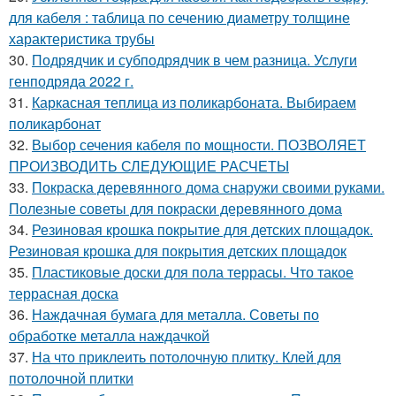
для кабеля : таблица по сечению диаметру толщине
характеристика трубы
30.
Подрядчик и субподрядчик в чем разница. Услуги
генподряда 2022 г.
31.
Каркасная теплица из поликарбоната. Выбираем
поликарбонат
32.
Выбор сечения кабеля по мощности. ПОЗВОЛЯЕТ
ПРОИЗВОДИТЬ СЛЕДУЮЩИЕ РАСЧЕТЫ
33.
Покраска деревянного дома снаружи своими руками.
Полезные советы для покраски деревянного дома
34.
Резиновая крошка покрытие для детских площадок.
Резиновая крошка для покрытия детских площадок
35.
Пластиковые доски для пола террасы. Что такое
террасная доска
36.
Наждачная бумага для металла. Советы по
обработке металла наждачкой
37.
На что приклеить потолочную плитку. Клей для
потолочной плитки