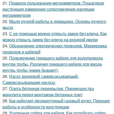
21.
Правила пользования мегаомметром. Пошаговая
инструкция измерения сопротивления изоляции
мегаомметром
22.
Мыло ручной работы в домашних. Основы ручного
мыла
23.
С ее помощью можно открыть замок без ключа. Как
можно открыть замок без ключа на входной двери
24.
Обозначение электрических проводов. Маркировка
проводов и кабелей
25.
Подключение греющего кабеля для водопровода
внутри трубы. Различия греющего кабеля для ввода
внутрь трубы (какие бывают):
26.
Насос вихревой самовсасывающий.
Самовсасывающие насосы
27.
Плита бетонная перекрытия. Преимущества
монолита перед монтажом бетонных плит
28.
Как работает двухконтурный газовый котел. Принцип
работы и особенности конструкции
29.
Усиленная гофра для кабеля. Как подобрать гофру