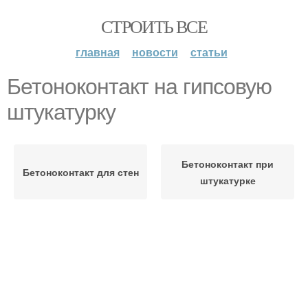
СТРОИТЬ ВСЕ
главная
новости
статьи
Бетоноконтакт на гипсовую
штукатурку
Бетоноконтакт при
Бетоноконтакт для стен
штукатурке