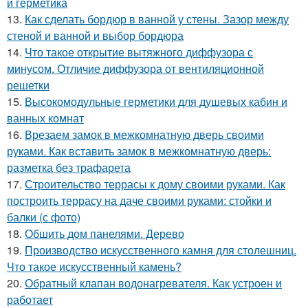
и герметика
13.
Как сделать бордюр в ванной у стены. Зазор между
стеной и ванной и выбор бордюра
14.
Что такое открытие вытяжного диффузора с
минусом. Отличие диффузора от вентиляционной
решетки
15.
Высокомодульные герметики для душевых кабин и
ванных комнат
16.
Врезаем замок в межкомнатную дверь своими
руками. Как вставить замок в межкомнатную дверь:
разметка без трафарета
17.
Строительство террасы к дому своими руками. Как
построить террасу на даче своими руками: стойки и
балки (с фото)
18.
Обшить дом панелями. Дерево
19.
Производство искусственного камня для столешниц.
Что такое искусственный камень?
20.
Обратный клапан водонагревателя. Как устроен и
работает