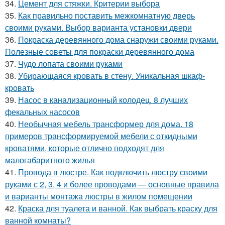
34.
Цемент для стяжки. Критерии выбора
35.
Как правильно поставить межкомнатную дверь
своими руками. Выбор варианта установки двери
36.
Покраска деревянного дома снаружи своими руками.
Полезные советы для покраски деревянного дома
37.
Чудо лопата своими руками
38.
Убирающаяся кровать в стену. Уникальная шкаф-
кровать
39.
Насос в канализационный колодец. 8 лучших
фекальных насосов
40.
Необычная мебель трансформер для дома. 18
примеров трансформируемой мебели с откидными
кроватями, которые отлично подходят для
малогабаритного жилья
41.
Провода в люстре. Как подключить люстру своими
руками с 2, 3, 4 и более проводами — основные правила
и варианты монтажа люстры в жилом помещении
42.
Краска для туалета и ванной. Как выбрать краску для
ванной комнаты?