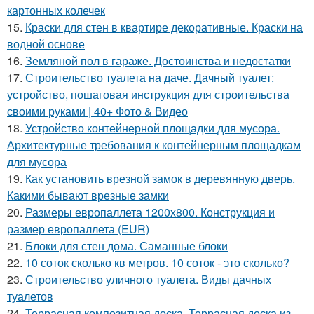
картонных колечек
15.
Краски для стен в квартире декоративные. Краски на
водной основе
16.
Земляной пол в гараже. Достоинства и недостатки
17.
Строительство туалета на даче. Дачный туалет:
устройство, пошаговая инструкция для строительства
своими руками | 40+ Фото & Видео
18.
Устройство контейнерной площадки для мусора.
Архитектурные требования к контейнерным площадкам
для мусора
19.
Как установить врезной замок в деревянную дверь.
Какими бывают врезные замки
20.
Размеры европаллета 1200х800. Конструкция и
размер европаллета (EUR)
21.
Блоки для стен дома. Саманные блоки
22.
10 соток сколько кв метров. 10 соток - это сколько?
23.
Строительство уличного туалета. Виды дачных
туалетов
24.
Террасная композитная доска. Террасная доска из