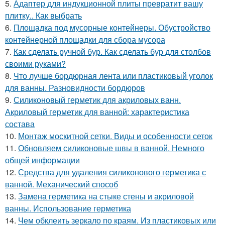
5.
Адаптер для индукционной плиты превратит вашу
плитку.. Как выбрать
6.
Площадка под мусорные контейнеры. Обустройство
контейнерной площадки для сбора мусора
7.
Как сделать ручной бур. Как сделать бур для столбов
своими руками?
8.
Что лучше бордюрная лента или пластиковый уголок
для ванны. Разновидности бордюров
9.
Силиконовый герметик для акриловых ванн.
Акриловый герметик для ванной: характеристика
состава
10.
Монтаж москитной сетки. Виды и особенности сеток
11.
Обновляем силиконовые швы в ванной. Немного
общей информации
12.
Средства для удаления силиконового герметика с
ванной. Механический способ
13.
Замена герметика на стыке стены и акриловой
ванны. Использование герметика
14.
Чем обклеить зеркало по краям. Из пластиковых или