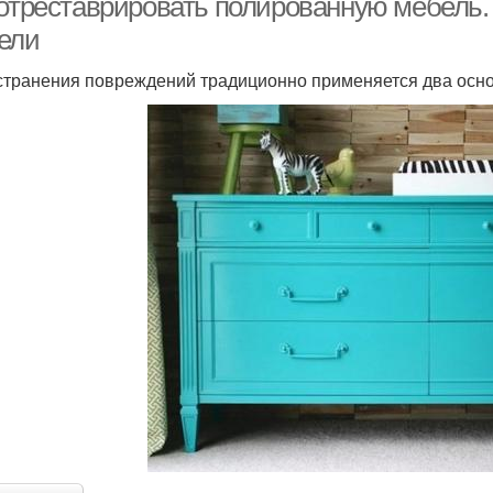
 отреставрировать полированную мебель.
ели
странения повреждений традиционно применяется два осно