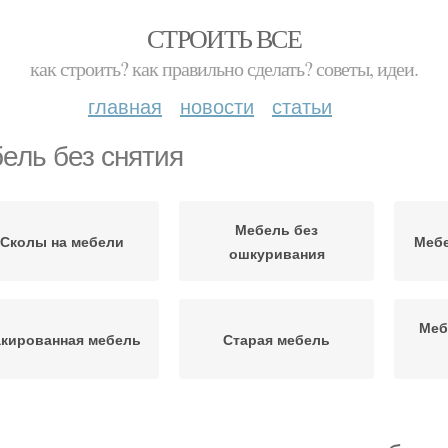
СТРОИТЬ ВСЕ
как строить? как правильно сделать? советы, идеи.
главная
новости
статьи
ель без снятия
Мебель без
Сколы на мебели
Мебе
ошкуривания
Меб
кированная мебель
Старая мебель