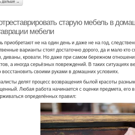
ь дальше →
 отреставрировать старую мебель в дома
таврации мебели
ь приобретают не на один день и даже не на год, следствен
твенные варианты стоят достаточно дорого, да и мало кто с
я, диваны, кровати. Но даже при самом бережном отношени
тов, а иногда серьёзных повреждений. В таких ситуациях в
 восстановить своими руками в домашних условиях.
алисты делят процесс возвращения былой красоты разным 
ценный. Любая работа начинается с оценки предмета, его в
рживаться определённых правил: