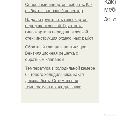
Как
Сварочный инвертор выбрать. Как
меб
выбрать сварочный инвертор
Для у
Надо ли грунтовать гипсокартон
перед шпаклевкой. Грунтовка
гипсокартона перед шпаклевкой
стен: инструкция отделочных работ
Обратный клапан в вентиляции.
Вентиляционная решетка с
обратным клапаном
Температура в холодильной камере
бытового холодильника, какая
должна быть. Оптимальная
температура в холодильнике