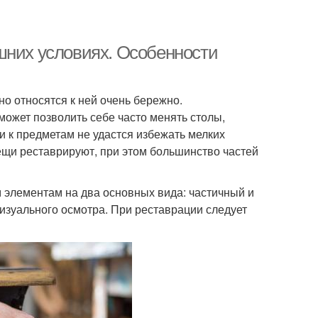
шних условиях. Особенности
но относятся к ней очень бережно.
может позволить себе часто менять столы,
и к предметам не удастся избежать мелких
ещи реставрируют, при этом большинство частей
элементам на два основных вида: частичный и
изуального осмотра. При реставрации следует