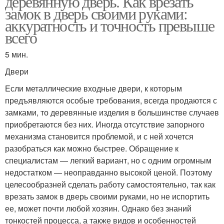
деревянную дверь. Как врезать
замок в дверь своими руками:
аккуратность и точность превыше
всего
Дверь с ручкой
Вмежкомнатная дверь
5 мин.
Двери
Если металлические входные двери, к которым
предъявляются особые требования, всегда продаются с
замками, то деревянные изделия в большинстве случаев
приобретаются без них. Иногда отсутствие запорного
механизма становится проблемой, и с ней хочется
разобраться как можно быстрее. Обращение к
специалистам — легкий вариант, но с одним огромным
недостатком — неоправданно высокой ценой. Поэтому
целесообразней сделать работу самостоятельно, так как
врезать замок в дверь своими руками, но не испортить
ее, может почти любой хозяин. Однако без знаний
тонкостей процесса, а также видов и особенностей