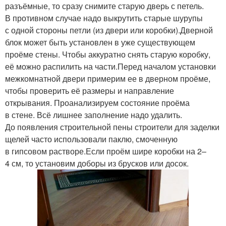
разъёмные, то сразу снимите старую дверь с петель.
В противном случае надо выкрутить старые шурупы
с одной стороны петли (из двери или коробки).Дверной
блок может быть установлен в уже существующем
проёме стены. Чтобы аккуратно снять старую коробку,
её можно распилить на части.Перед началом установки
межкомнатной двери примерим ее в дверном проёме,
чтобы проверить её размеры и направление
открывания. Проанализируем состояние проёма
в стене. Всё лишнее заполнение надо удалить.
До появления строительной пены строители для заделки
щелей часто использовали паклю, смоченную
в гипсовом растворе.Если проём шире коробки на 2–
4 см, то установим доборы из брусков или досок.