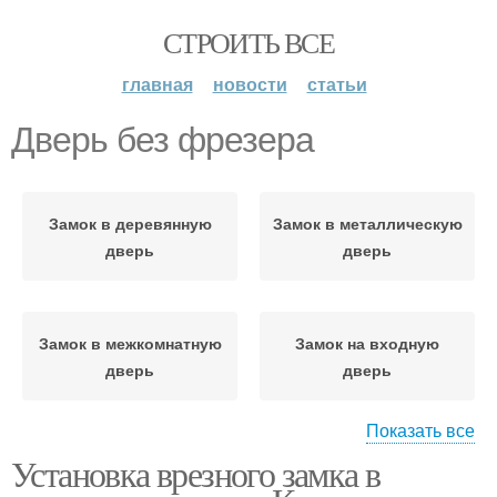
СТРОИТЬ ВСЕ
главная
новости
статьи
Дверь без фрезера
Замок в деревянную
Замок в металлическую
дверь
дверь
Замок в межкомнатную
Замок на входную
дверь
дверь
Показать все
Установка врезного замка в
Железная дверь
Межкомнатные двери