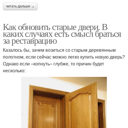
читать дальше →
Как обновить старые двери. В
каких случаях есть смысл браться
за реставрацию
Казалось бы, зачем возиться со старым деревянным
полотном, если сейчас можно легко купить новую дверь?
Однако если «копнуть» глубже, то причин будет
несколько: