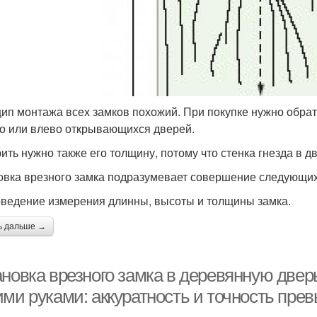
ип монтажа всех замков похожий. При покупке нужно обрат
о или влево открывающихся дверей.
ить нужно также его толщину, потому что стенка гнезда в 
овка врезного замка подразумевает совершение следующих
оведение измерения длинны, высоты и толщины замка.
ь дальше →
новка врезного замка в деревянную дверь
ими руками: аккуратность и точность пре