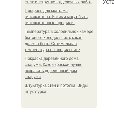
Уст
стен: инструкция отделочных работ
Профиль для монтажа
гипсокартона. Какими могут быть
гипсокартонные профили.
Температура в холодильной камере
бытового холодильника, какая
должна быть. Оптимальная
температура в холодильнике
Покраска деревянного дома
снаружи. Какой краской лучше
покрасить деревянный дом
снаружи
Штукатурка стен и потолка. Виды
штукатурки