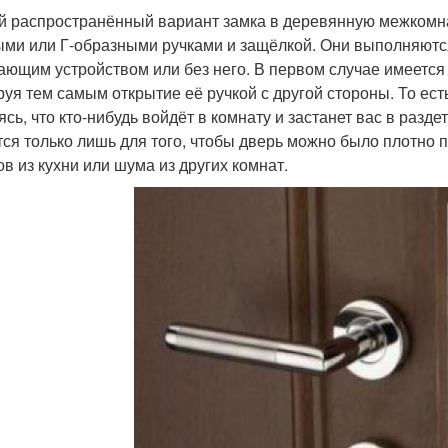
 распространённый вариант замка в деревянную межкомн
ыми или Г-образными ручками и защёлкой. Они выполняются
ающим устройством или без него. В первом случае имеется
руя тем самым открытие её ручкой с другой стороны. То ест
ясь, что кто-нибудь войдёт в комнату и застанет вас в разд
тся только лишь для того, чтобы дверь можно было плотно 
ов из кухни или шума из других комнат.