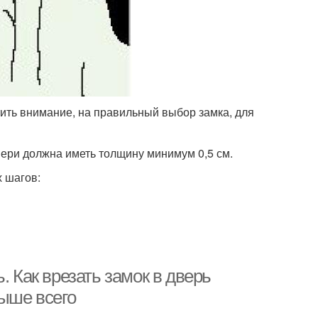
ить внимание, на правильный выбор замка, для
двери должна иметь толщину минимум 0,5 см.
 шагов:
. Как врезать замок в дверь
выше всего