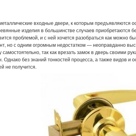
и
металлические входные двери, к которым предъявляются ос
ревянные изделия в большинстве случаев приобретаются бе
вится проблемой, и с ней хочется разобраться как можно б
нт, но с одним огромным недостатком — неоправданно выс
у самостоятельно, так как врезать замок в дверь своими рук
н. Однако без знаний тонкостей процесса, а также видов и
ей не получится.