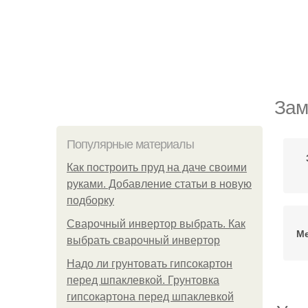
Зам
Популярные материалы
Как построить пруд на даче своими
руками. Добавление статьи в новую
подборку
Сварочный инвертор выбрать. Как
Ме
выбрать сварочный инвертор
Надо ли грунтовать гипсокартон
перед шпаклевкой. Грунтовка
гипсокартона перед шпаклевкой