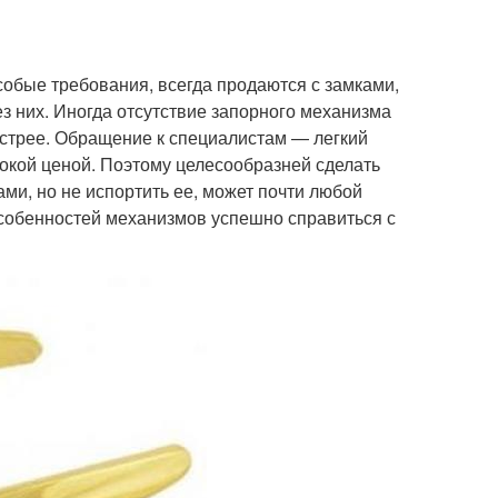
обые требования, всегда продаются с замками,
з них. Иногда отсутствие запорного механизма
ыстрее. Обращение к специалистам — легкий
окой ценой. Поэтому целесообразней сделать
ами, но не испортить ее, может почти любой
 особенностей механизмов успешно справиться с