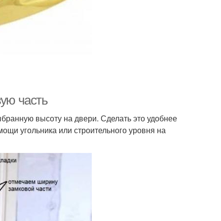
вую часть
ыбранную высоту на двери. Сделать это удобнее
мощи угольника или строительного уровня на