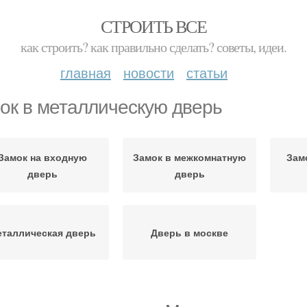
СТРОИТЬ ВСЕ
как строить? как правильно сделать? советы, идеи.
главная
новости
статьи
ок в металлическую дверь
Замок на входную
Замок в межкомнатную
Зам
дверь
дверь
таллическая дверь
Дверь в москве