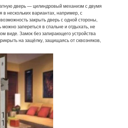
атную дверь — цилиндровый механизм с двумя
 в нескольких вариантах, например, с
 возможность закрыть дверь с одной стороны,
ь можно запереться в спальне и отдыхать, не
етом виде. Замок без запирающего устройства
прикрыть на защёлку, защищаясь от сквозняков,