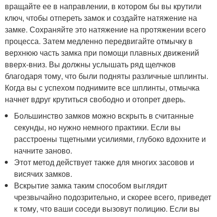
вращайте ее в направлении, в котором бы вы крутили
ключ, чтобы отпереть замок и создайте натяжение на
замке. Сохраняйте это натяжение на протяжении всего
процесса. Затем медленно передвигайте отмычку в
верхнюю часть замка при помощи плавных движений
вверх-вниз. Вы должны услышать ряд щелчков
благодаря тому, что были подняты различные шплинты.
Когда вы с успехом поднимите все шплинты, отмычка
начнет вдруг крутиться свободно и отопрет дверь.
Большинство замков можно вскрыть в считанные
секунды, но нужно немного практики. Если вы
расстроены тщетными усилиями, глубоко вдохните и
начните заново.
Этот метод действует также для многих засовов и
висячих замков.
Вскрытие замка таким способом выглядит
чрезвычайно подозрительно, и скорее всего, приведет
к тому, что ваши соседи вызовут полицию. Если вы