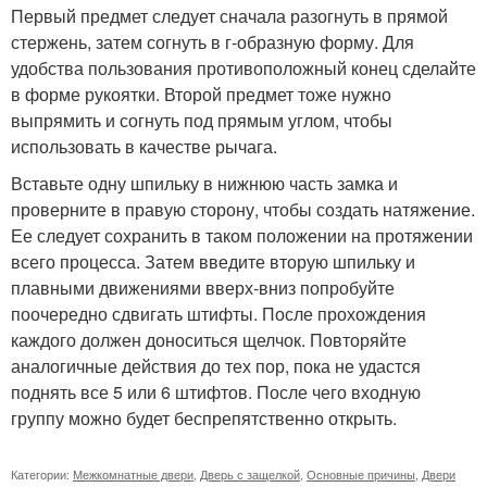
Первый предмет следует сначала разогнуть в прямой
стержень, затем согнуть в г-образную форму. Для
удобства пользования противоположный конец сделайте
в форме рукоятки. Второй предмет тоже нужно
выпрямить и согнуть под прямым углом, чтобы
использовать в качестве рычага.
Вставьте одну шпильку в нижнюю часть замка и
проверните в правую сторону, чтобы создать натяжение.
Ее следует сохранить в таком положении на протяжении
всего процесса. Затем введите вторую шпильку и
плавными движениями вверх-вниз попробуйте
поочередно сдвигать штифты. После прохождения
каждого должен доноситься щелчок. Повторяйте
аналогичные действия до тех пор, пока не удастся
поднять все 5 или 6 штифтов. После чего входную
группу можно будет беспрепятственно открыть.
Категории:
Межкомнатные двери
,
Дверь с защелкой
,
Основные причины
,
Двери