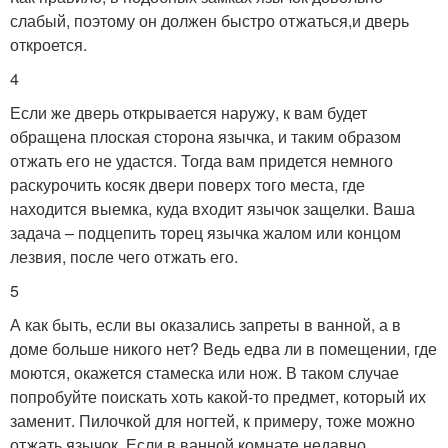
слабый, поэтому он должен быстро отжаться,и дверь
откроется.
4
Если же дверь открывается наружу, к вам будет
обращена плоская сторона язычка, и таким образом
отжать его не удастся. Тогда вам придется немного
раскурочить косяк двери поверх того места, где
находится выемка, куда входит язычок защелки. Ваша
задача – подцепить торец язычка жалом или концом
лезвия, после чего отжать его.
5
А как быть, если вы оказались запреты в ванной, а в
доме больше никого нет? Ведь едва ли в помещении, где
моются, окажется стамеска или нож. В таком случае
попробуйте поискать хоть какой-то предмет, который их
заменит. Пилочкой для ногтей, к примеру, тоже можно
отжать язычок. Если в ванной комнате недавно