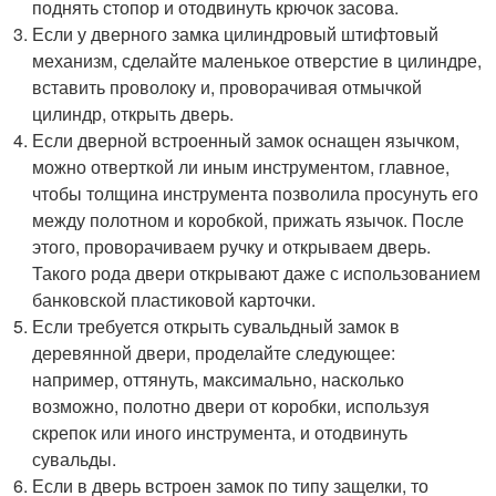
поднять стопор и отодвинуть крючок засова.
Если у дверного замка цилиндровый штифтовый
механизм, сделайте маленькое отверстие в цилиндре,
вставить проволоку и, проворачивая отмычкой
цилиндр, открыть дверь.
Если дверной встроенный замок оснащен язычком,
можно отверткой ли иным инструментом, главное,
чтобы толщина инструмента позволила просунуть его
между полотном и коробкой, прижать язычок. После
этого, проворачиваем ручку и открываем дверь.
Такого рода двери открывают даже с использованием
банковской пластиковой карточки.
Если требуется открыть сувальдный замок в
деревянной двери, проделайте следующее:
например, оттянуть, максимально, насколько
возможно, полотно двери от коробки, используя
скрепок или иного инструмента, и отодвинуть
сувальды.
Если в дверь встроен замок по типу защелки, то