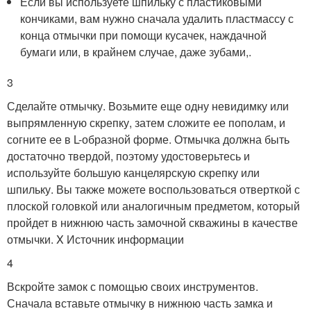
Если вы используете шпильку с пластиковыми
кончиками, вам нужно сначала удалить пластмассу с
конца отмычки при помощи кусачек, наждачной
бумаги или, в крайнем случае, даже зубами,.
3
Сделайте отмычку. Возьмите еще одну невидимку или
выпрямленную скрепку, затем сложите ее пополам, и
согните ее в L-образной форме. Отмычка должна быть
достаточно твердой, поэтому удостоверьтесь и
используйте большую канцелярскую скрепку или
шпильку. Вы также можете воспользоваться отверткой с
плоской головкой или аналогичным предметом, который
пройдет в нижнюю часть замочной скважины в качестве
отмычки.
X Источник информации
4
Вскройте замок с помощью своих инструментов.
Сначала вставьте отмычку в нижнюю часть замка и