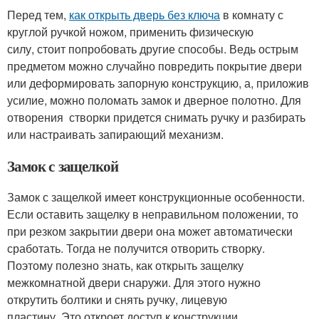
Перед тем,
как открыть дверь без ключа
в комнату с
круглой ручкой ножом, применить физическую
силу, стоит попробовать другие способы. Ведь острым
предметом можно случайно повредить покрытие двери
или деформировать запорную конструкцию, а, приложив
усилие, можно поломать замок и дверное полотно. Для
отворения створки придется снимать ручку и разбирать
или настраивать запирающий механизм.
Замок с защелкой
Замок с защелкой имеет конструкционные особенности.
Если оставить защелку в неправильном положении, то
при резком закрытии двери она может автоматически
сработать. Тогда не получится отворить створку.
Поэтому полезно знать, как открыть защелку
межкомнатной двери снаружи. Для этого нужно
открутить болтики и снять ручку, лицевую
пластину. Это откроет доступ к конструкции