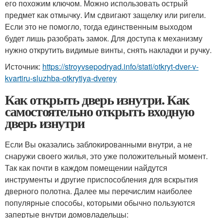
его похожим ключом. Можно использовать острый
предмет как отмычку. Им сдвигают защелку или ригели.
Если это не помогло, тогда единственным выходом
будет лишь разобрать замок. Для доступа к механизму
нужно открутить видимые винты, снять накладки и ручку.
Источник:
https://stroyvsepodryad.info/stati/otkryt-dver-v-
kvartiru-sluzhba-otkrytiya-dverey
Как открыть дверь изнутри. Как
самостоятельно открыть входную
дверь изнутри
Если Вы оказались заблокированными внутри, а не
снаружи своего жилья, это уже положительный момент.
Так как почти в каждом помещении найдутся
инструменты и другие приспособления для вскрытия
дверного полотна. Далее мы перечислим наиболее
популярные способы, которыми обычно пользуются
запертые внутри домовладельцы: