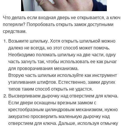
Что делать если входная дверь не открывается, а ключ
потеряли? Попробовать открыть замок доступными
средствам.
Возьмите шпильку. Хотя открыть шпилькой можно
далеко не всегда, но этот способ может помочь.
Необходимо поломать шпильку на две части, одну
часть загнуть так, чтобы использовать ее как рычаг
для проворачивания механизма.
Вторую часть шпильки используйте как инструмент
утапливания штифтов. Естественно, замки других
типов таким способ открыть не удастся.
Высверливаем дырочку над отверстием для ключа.
Если двери оснащены врезным замком с
крестообразным цилиндровым механизмом, нужно
аккуратно просверлить маленькую дырочку над
отверстием для ключа. Дальше, используя отмычку