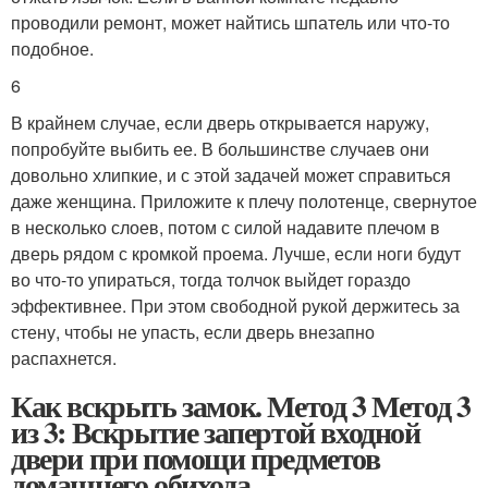
проводили ремонт, может найтись шпатель или что-то
подобное.
6
В крайнем случае, если дверь открывается наружу,
попробуйте выбить ее. В большинстве случаев они
довольно хлипкие, и с этой задачей может справиться
даже женщина. Приложите к плечу полотенце, свернутое
в несколько слоев, потом с силой надавите плечом в
дверь рядом с кромкой проема. Лучше, если ноги будут
во что-то упираться, тогда толчок выйдет гораздо
эффективнее. При этом свободной рукой держитесь за
стену, чтобы не упасть, если дверь внезапно
распахнется.
Как вскрыть замок. Метод 3 Метод 3
из 3: Вскрытие запертой входной
двери при помощи предметов
домашнего обихода