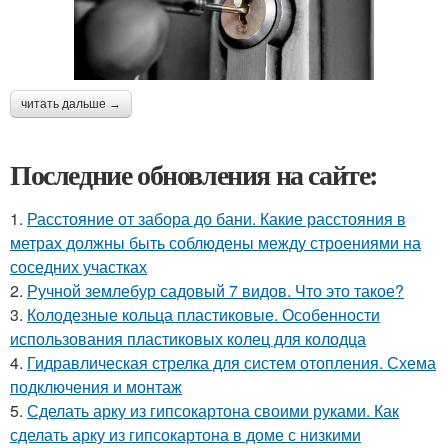
читать дальше →
Последние обновления на сайте:
1.
Расстояние от забора до бани. Какие расстояния в
метрах должны быть соблюдены между строениями на
соседних участках
2.
Ручной землебур садовый 7 видов. Что это такое?
3.
Колодезные кольца пластиковые. Особенности
использования пластиковых колец для колодца
4.
Гидравлическая стрелка для систем отопления. Схема
подключения и монтаж
5.
Сделать арку из гипсокартона своими руками. Как
сделать арку из гипсокартона в доме с низкими