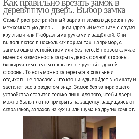
Как правильно врезать замок в
деревянную дверь. Выбор замка
Самый распространённый вариант замка в деревянную
межкомнатную дверь — цилиндровый механизм с двумя
круглыми или Г-образными ручками и защёлкой. Они
выполняются в нескольких вариантах, например, с
запирающим устройством или без него. В первом случае
имеется возможность закрыть дверь с одной стороны,
блокируя тем самым открытие её ручкой с другой
стороны. То есть можно запереться в спальне и
отдыхать, не опасаясь, что кто-нибудь войдёт в комнату и
застанет вас в раздетом виде. Замок без запирающего
устройства ставится только лишь для того, чтобы дверь
можно было плотно прикрыть на защёлку, защищаясь от
сквозняков, запахов из кухни или шума из других комнат.