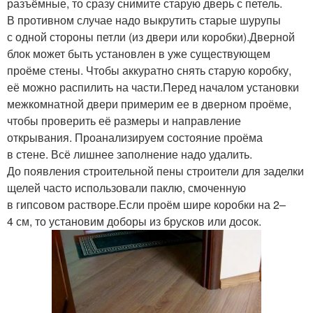
разъёмные, то сразу снимите старую дверь с петель.
В противном случае надо выкрутить старые шурупы
с одной стороны петли (из двери или коробки).Дверной
блок может быть установлен в уже существующем
проёме стены. Чтобы аккуратно снять старую коробку,
её можно распилить на части.Перед началом установки
межкомнатной двери примерим ее в дверном проёме,
чтобы проверить её размеры и направление
открывания. Проанализируем состояние проёма
в стене. Всё лишнее заполнение надо удалить.
До появления строительной пены строители для заделки
щелей часто использовали паклю, смоченную
в гипсовом растворе.Если проём шире коробки на 2–
4 см, то установим доборы из брусков или досок.