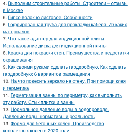
4.
Выполним строительные работы. Строители – отзывы
в Москве
5.
Гипсо волокно листовое. Особенности
6.
Гофрированная труба для прокладки кабеля. Из каких
материалов
7.
Что такое адаптер для индукционной плиты.
Использование диска для индукционной плиты
8.
Краска для покраски стен. Преимущества и недостатки
окрашивания
9.
Как своими руками сделать гардеробную. Как сделать
гардеробную: 6 вариантов размещения
10.
На что повесить зеркало на стену. При помощи клея
и герметика
11.
Герметизация ванны по периметру, как выполнить
эту работу. Стык плитки и ванны
12.
Нормальное давление воды в водопроводе.
Давление воды: нормативы и реальность
13.
Форма для бетонных колец. Производство
колодезных колец в 2020 году