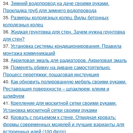
34.
Зимний водопровод на даче своими руками.
Прокладка труб для зимнего водопровода
35.
Размеры колодезных колец. Виды бетонных
колодезных колец
36.
Жидкая грунтовка для стен. Зачем нужна грунтовка
для стен?
37.
Установка системы кондиционирования. Правила
монтажа коммуникаций
38.
Акриловая эмаль для радиаторов. Акриловая эмаль
39.
Поменять обивку на диване самостоятельно.
Процесс перетяжки: пошаговая инструкция
40.
Как обновить полированную мебель своими руками.
Реставрация поверхности – шпаклюем, клеим и
шлифуем
41.
Крепление для москитной сетки своими руками.
Установка москитной сетки своими руками
42.
Кровать с подъемом к стене. Откидная кровать:
формы современных моделей и лучшие варианты для
встроенных идей (100 фото)