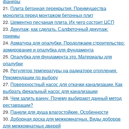
фанеры
21.
Плита бетонная перекрытия. Преимущества
монолита перед монтажом бетонных плит
22.
Цементно песчаная плита. Их чего состоит ЦСП
23.
Декупаж, как сделать. Салфеточный декупаж:
приемы
24.
Арматура для опалубки. Продолжаем строительство:
армирование и опалубка для фундамента
25.
Опалубка для фундамента это. Материалы для
опалубки
26.
Регулятор температуры на радиаторе отопления.
Рекомендации по выбору
27.
Поверхностный насос для откачки канализации. Как
выбрать фекальный насос для канализации
28.
Чем залить ванну. Почему выбирают данный метод
реставрации?
29.
Панели для душа влагостойкие. Особенности
30.
Доборная доска для межкомнатных. Виды доборов
для межкомнатных дверей