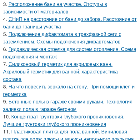
3.
Расположение бани на участке. Отступы в
зависимости от материалов
4.
СНиП на расстояние от бани до забора. Расстояние от
бани до границы участка
5.
Подключение дифавтомата в трехфазной сети с
заземлением. Схемы подключения дифавтоматов
6.
Гидравлическая стрелка для систем отопления. Схема
подключения и монтаж
7.
Силиконовый герметик для акриловых ванн.
Акриловый герметик для ванной: характеристика
состава
8.
На что повесить зеркало на стену. При помощи клея и
герметика
9.
Бетонные полы в гараже своими руками. Технология
заливки пола в гараже бетоном
10.
Концентрат грунтовки глубокого проникновения.
Лучшие грунтовки глубокого проникновения
11.
Пластиковая плитка для пола ванной. Виниловая
плитка для пола: плюсы и минусы напольного покрытия