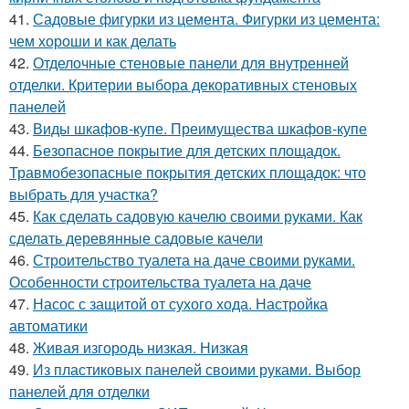
41.
Садовые фигурки из цемента. Фигурки из цемента:
чем хороши и как делать
42.
Отделочные стеновые панели для внутренней
отделки. Критерии выбора декоративных стеновых
панелей
43.
Виды шкафов-купе. Преимущества шкафов-купе
44.
Безопасное покрытие для детских площадок.
Травмобезопасные покрытия детских площадок: что
выбрать для участка?
45.
Как сделать садовую качелю своими руками. Как
сделать деревянные садовые качели
46.
Строительство туалета на даче своими руками.
Особенности строительства туалета на даче
47.
Насос с защитой от сухого хода. Настройка
автоматики
48.
Живая изгородь низкая. Низкая
49.
Из пластиковых панелей своими руками. Выбор
панелей для отделки