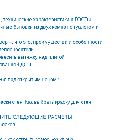
 технические характеристики и ГОСТы
чные бытовки из двух комнат с туалетом и
ер –, что это, преимущества и особенности
теплоносители
повесить вытяжку над плитой
тованной ДСП
себя под открытым небом?
аски стен. Как выбрать краску для стен.
ЗВОДИТЬ СЛЕДУЮЩИЕ РАСЧЕТЫ
 блоков
ь: как открыть замок без ключа