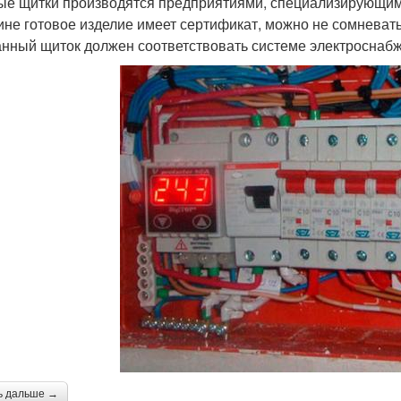
ые щитки производятся предприятиями, специализирующим
ине готовое изделие имеет сертификат, можно не сомневать
нный щиток должен соответствовать системе электроснабж
ь дальше →