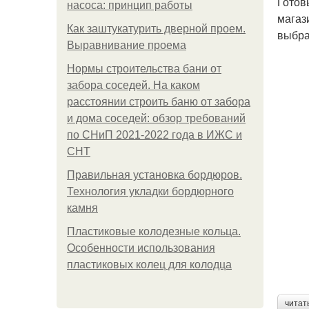
Готов
насоса: принцип работы
магаз
Как заштукатурить дверной проем.
выбра
Выравнивание проема
Нормы строительства бани от
забора соседей. На каком
расстоянии строить баню от забора
и дома соседей: обзор требований
по СНиП 2021-2022 года в ИЖС и
СНТ
Правильная установка бордюров.
Технология укладки бордюрного
камня
Пластиковые колодезные кольца.
Особенности использования
пластиковых колец для колодца
читат