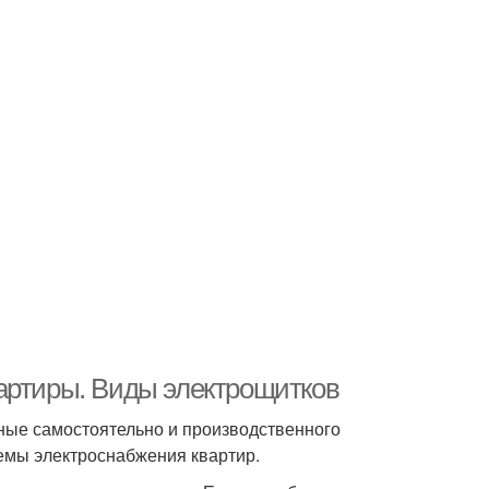
артиры. Виды электрощитков
ные самостоятельно и производственного
емы электроснабжения квартир.