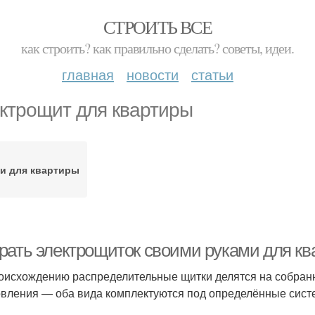
СТРОИТЬ ВСЕ
как строить? как правильно сделать? советы, идеи.
главная
новости
статьи
ктрощит для квартиры
и для квартиры
рать электрощиток своими руками для кв
оисхождению распределительные щитки делятся на собран
овления — оба вида комплектуются под определённые сист