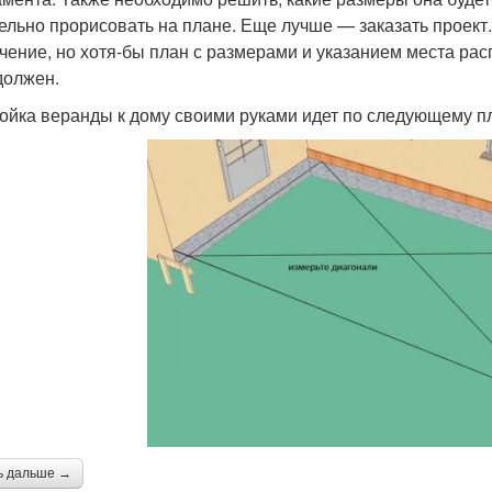
ельно прорисовать на плане. Еще лучше — заказать проект. 
чение, но хотя-бы план с размерами и указанием места расп
должен.
ойка веранды к дому своими руками идет по следующему пл
ь дальше →