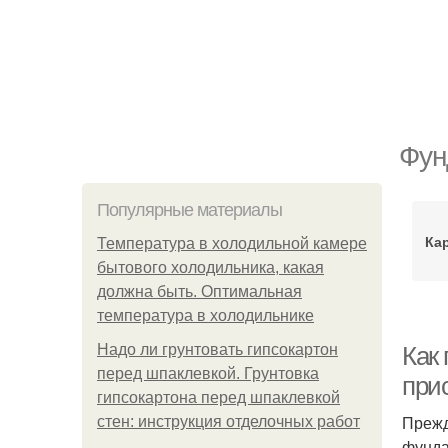
Фун
Популярные материалы
Ка
Температура в холодильной камере
бытового холодильника, какая
должна быть. Оптимальная
температура в холодильнике
Надо ли грунтовать гипсокартон
Как
перед шпаклевкой. Грунтовка
при
гипсокартона перед шпаклевкой
Прежд
стен: инструкция отделочных работ
фунда