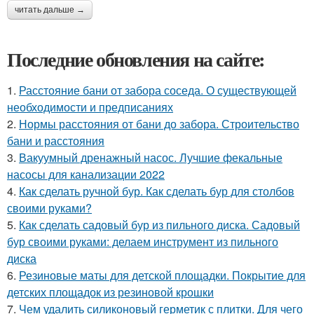
читать дальше →
Последние обновления на сайте:
1.
Расстояние бани от забора соседа. О существующей
необходимости и предписаниях
2.
Нормы расстояния от бани до забора. Строительство
бани и расстояния
3.
Вакуумный дренажный насос. Лучшие фекальные
насосы для канализации 2022
4.
Как сделать ручной бур. Как сделать бур для столбов
своими руками?
5.
Как сделать садовый бур из пильного диска. Садовый
бур своими руками: делаем инструмент из пильного
диска
6.
Резиновые маты для детской площадки. Покрытие для
детских площадок из резиновой крошки
7.
Чем удалить силиконовый герметик с плитки. Для чего