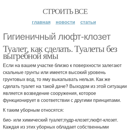
СТРОИТЬ ВСЕ
главная
новости
статьи
Гигиеничный люфт-клозет
Туалет, как сделать. Туалеты без
выгребной ямы
Если на вашем участке близко к поверхности залегают
скальные грунты или имеется высокий уровень
грунтовых вод, то яму выкапывать нельзя. Как же
сделать туалет на такой даче? Выходом из этой ситуации
является возведение сооружения, которое
функционирует в соответствии с другими принципами.
К таким уборным относятся:
био- или химический туалет;пудр-клозет;люфт-клозет.
Каждая из этих уборных обладает собственными