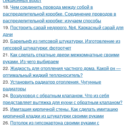
секционных ворот
18.
Чем соединить провода между собой в
распределительной коробке. Соединение проводов в
распределительной коробке: изучаем способы
19.
Построить сарай недорого. №4. Каркасный сарай для
дачи
20.
Барельеф из гипсовой штукатурки. Изготовление из
гипсовой штукатурки: фотоотчет
21.
Как сделать откатные двери межкомнатные своими
руками. Из чего выбираем
22.
Жидкость для отопления частного дома. Какой он —
оптимальный жидкий теплоноситель?
23.
Установить радиатор отопления. Чугунные
радиаторы
24.
Воздуховод с обратным клапаном. Что из себя
представляет вытяжка для кухни с обратным клапаном?
25.
Имитация кирпичной стены. Как сделать имитацию
кирпичной кладки из штукатурки своими руками
26.
Потолок из гипсокартона своими руками с