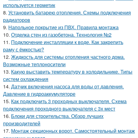
используется герметик
8.
Установить батарею отопления. Схемы подключения
радиаторов
9.
Напольное покрытие из ПВХ. Правила монтажа
10.
Отделка стен из газобетона. Технология №2
11.
Подключение инсталляции к воде. Как закрепить
раму с ёмкостью?
12.
Жидкость для системы отопления частного дома.
Возможные теплоносители
13.
Какую выставить температуру в холодильнике. Типы
систем охлаждения
14.
Датчик включения насоса для воды от давления.
Давление в гидроаккумуляторе
15.
Как подключить 3 проходных выключателя. Схема
подключения проходного выключателя с 3х мест
16.
Блоки для строительства. Обзор лучших
производителей
17.
Монтаж секционных ворот. Самостоятельный монтаж