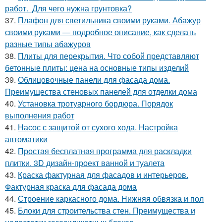
работ. Для чего нужна грунтовка?
37.
Плафон для светильника своими руками. Абажур
своими руками — подробное описание, как сделать
разные типы абажуров
38.
Плиты для перекрытия. Что собой представляют
бетонные плиты: цена на основные типы изделий
39.
Облицовочные панели для фасада дома.
Преимущества стеновых панелей для отделки дома
40.
Установка тротуарного бордюра. Порядок
выполнения работ
41.
Насос с защитой от сухого хода. Настройка
автоматики
42.
Простая бесплатная программа для раскладки
плитки. 3D дизайн-проект ванной и туалета
43.
Краска фактурная для фасадов и интерьеров.
Фактурная краска для фасада дома
44.
Строение каркасного дома. Нижняя обвязка и пол
45.
Блоки для строительства стен. Преимущества и