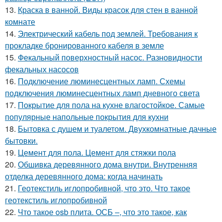
13.
Краска в ванной. Виды красок для стен в ванной
комнате
14.
Электрический кабель под землей. Требования к
прокладке бронированного кабеля в земле
15.
Фекальный поверхностный насос. Разновидности
фекальных насосов
16.
Подключение люминесцентных ламп. Схемы
подключения люминесцентных ламп дневного света
17.
Покрытие для пола на кухне влагостойкое. Самые
популярные напольные покрытия для кухни
18.
Бытовка с душем и туалетом. Двухкомнатные дачные
бытовки.
19.
Цемент для пола. Цемент для стяжки пола
20.
Обшивка деревянного дома внутри. Внутренняя
отделка деревянного дома: когда начинать
21.
Геотекстиль иглопробивной, что это. Что такое
геотекстиль иглопробивной
22.
Что такое osb плита. ОСБ –, что это такое, как