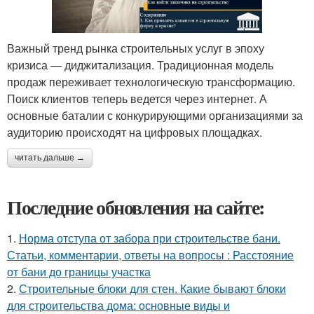
Важный тренд рынка строительных услуг в эпоху
кризиса — диджитализация. Традиционная модель
продаж переживает технологическую трансформацию.
Поиск клиентов теперь ведется через интернет. А
основные баталии с конкурирующими организациями за
аудиторию происходят на цифровых площадках.
читать дальше →
Последние обновления на сайте:
1.
Норма отступа от забора при строительстве бани.
Статьи, комментарии, ответы на вопросы : Расстояние
от бани до границы участка
2.
Строительные блоки для стен. Какие бывают блоки
для строительства дома: основные виды и