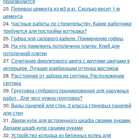
производится
23.
Перевод цемента из м3 в кг. Сколько весит 1 м
цемента
24.
Частные работы по строительству. Какие работники
требуются для постройки коттеджа?
25.
Гофра для силового кабеля. Применение гофры
26.
На что приклеить потолочную плитку. Клей для
потолочной плитки
27.
Сочетание фиолетового цвета с другими цветами в
интерьере. Лучшие комбинации оттенка мистиков
28.
Расстояние от забора до септика. Расположение
септика
29.
Грунтовка глубокого проникновения для наружных
работ. Для чего нужна грунтовка?
30.
Виды панелей для стен. 3 класса стеновых панелей
для стен
31.
Двери купе для встроенного шкафа своими руками.
Делаем шкаф-купе своими руками
32.
Устройство колодца из бетонных колец для