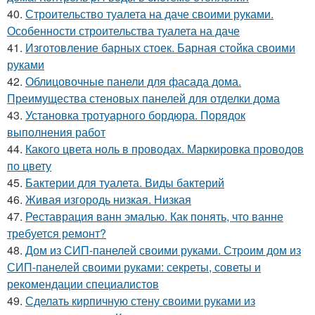
40.
Строительство туалета на даче своими руками.
Особенности строительства туалета на даче
41.
Изготовление барных стоек. Барная стойка своими
руками
42.
Облицовочные панели для фасада дома.
Преимущества стеновых панелей для отделки дома
43.
Установка тротуарного бордюра. Порядок
выполнения работ
44.
Какого цвета ноль в проводах. Маркировка проводов
по цвету
45.
Бактерии для туалета. Виды бактерий
46.
Живая изгородь низкая. Низкая
47.
Реставрация ванн эмалью. Как понять, что ванне
требуется ремонт?
48.
Дом из СИП-панелей своими руками. Строим дом из
СИП-панелей своими руками: секреты, советы и
рекомендации специалистов
49.
Сделать кирпичную стену своими руками из