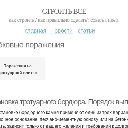
СТРОИТЬ ВСЕ
как строить? как правильно сделать? советы, идеи.
главная
новости
статьи
бковые поражения
Поражения на
тротуарной плитке
ановка тротуарного бордюра. Порядок вы
становке бордюрного камня применяют один из трех вариант
очное основание, песчано-цементную основу или на бетон
ть, зависит только от вашего желания и требований к долго