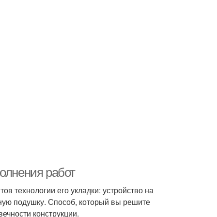
полнения работ
ов технологии его укладки: устройство на
ную подушку. Способ, который вы решите
вечности конструкции.