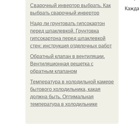
Сварочный инвертор выбрать. Как
Кажда
выбрать сварочный инвертор
Надо ли грунтовать гипсокартон
перед шпаклевкой. Грунтовка
гипсокартона перед шпаклевкой
стен: инструкция отделочных работ
Обратный клапан в вентиляции.
Вентиляционная решетка с
обратным клапаном
Температура в холодильной камере
бытового холодильника, какая
должна быть. Оптимальная
температура в холодильнике