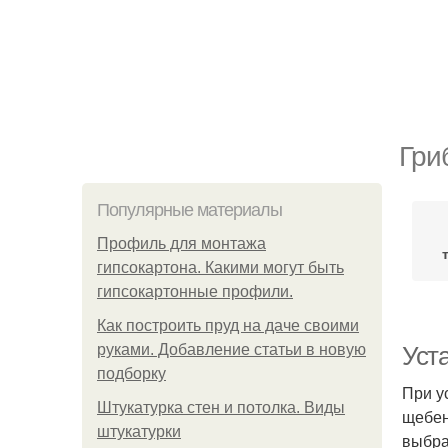
Гри
Популярные материалы
Профиль для монтажа
гипсокартона. Какими могут быть
гипсокартонные профили.
Как построить пруд на даче своими
руками. Добавление статьи в новую
Уст
подборку
При у
Штукатурка стен и потолка. Виды
щебен
штукатурки
выбра