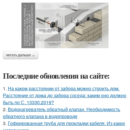
читать дальше →
Последние обновления на сайте:
1.
На каком расстоянии от забора можно строить дом.
Расстояние от дома до забора соседа: каким оно должно
быть по С. 13330.2019?
2.
Водонагреватель обратный клапан. Необходимость
обратного клапана в водопроводе
3.
Гофрированная труба для прокладки кабеля. Из каких