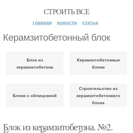
СТРОИТЬ ВСЕ
главная
новости
статьи
Керамзитобетонный блок
Блок из
Керамзитобетонные
керамзитобетона
блоки
Строительство из
Блоки с облицовкой
керамзитобетонного
блока
Блок из керамзитобетона. №2.