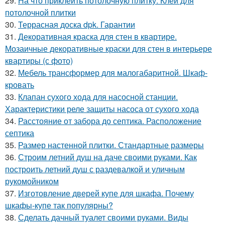
29.
На что приклеить потолочную плитку. Клей для
потолочной плитки
30.
Террасная доска dpk. Гарантии
31.
Декоративная краска для стен в квартире.
Мозаичные декоративные краски для стен в интерьере
квартиры (с фото)
32.
Мебель трансформер для малогабаритной. Шкаф-
кровать
33.
Клапан сухого хода для насосной станции.
Характеристики реле защиты насоса от сухого хода
34.
Расстояние от забора до септика. Расположение
септика
35.
Размер настенной плитки. Стандартные размеры
36.
Строим летний душ на даче своими руками. Как
построить летний душ с раздевалкой и уличным
рукомойником
37.
Изготовление дверей купе для шкафа. Почему
шкафы-купе так популярны?
38.
Сделать дачный туалет своими руками. Виды