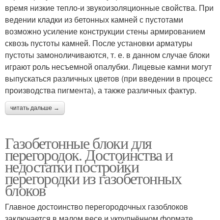
время низкие тепло-и звукоизоляционные свойства. При
ведении кладки из бетонных камней с пустотами
возможно усиление конструкции стены армированием
сквозь пустоты камней. После установки арматуры
пустоты замоноличиваются, т. е. в данном случае блоки
играют роль несъемной опалубки. Лицевые камни могут
выпускаться различных цветов (при введении в процесс
производства пигмента), а также различных фактур.
читать дальше →
Газобетонные блоки для
перегородок. Достоинства и
недостатки постройки
перегородки из газобетонных
блоков
Главное достоинство перегородочных газоблоков
заключается в малом весе и укрупнённом формате.