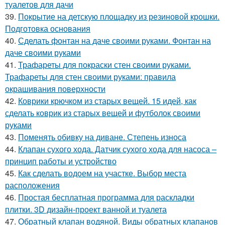
туалетов для дачи
39.
Покрытие на детскую площадку из резиновой крошки.
Подготовка основания
40.
Сделать фонтан на даче своими руками. Фонтан на
даче своими руками
41.
Трафареты для покраски стен своими руками.
Трафареты для стен своими руками: правила
окрашивания поверхности
42.
Коврики крючком из старых вещей. 15 идей, как
сделать коврик из старых вещей и футболок своими
руками
43.
Поменять обивку на диване. Степень износа
44.
Клапан сухого хода. Датчик сухого хода для насоса –
принцип работы и устройство
45.
Как сделать водоем на участке. Выбор места
расположения
46.
Простая бесплатная программа для раскладки
плитки. 3D дизайн-проект ванной и туалета
47.
Обратный клапан водяной. Виды обратных клапанов