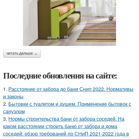
читать дальше →
Последние обновления на сайте:
1.
Расстояние от забора до бани Снип 2022. Нормативы
и законы
2.
Бытовки с туалетом и душем. Применение бытовок с
санузлом
3.
Нормы строительства бани от забора соседей. На
каком расстоянии строить баню от забора и дома
соседей: обзор требований по СНиП 2021-2022 года в