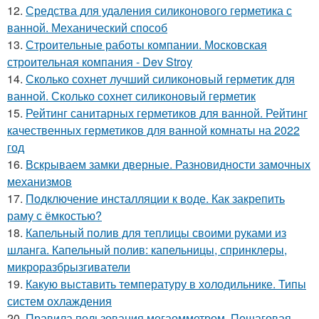
12.
Средства для удаления силиконового герметика с
ванной. Механический способ
13.
Строительные работы компании. Московская
строительная компания - Dev Stroy
14.
Сколько сохнет лучший силиконовый герметик для
ванной. Сколько сохнет силиконовый герметик
15.
Рейтинг санитарных герметиков для ванной. Рейтинг
качественных герметиков для ванной комнаты на 2022
год
16.
Вскрываем замки дверные. Разновидности замочных
механизмов
17.
Подключение инсталляции к воде. Как закрепить
раму с ёмкостью?
18.
Капельный полив для теплицы своими руками из
шланга. Капельный полив: капельницы, спринклеры,
микроразбрызгиватели
19.
Какую выставить температуру в холодильнике. Типы
систем охлаждения
20.
Правила пользования мегаомметром. Пошаговая