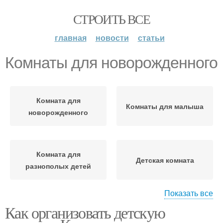
СТРОИТЬ ВСЕ
главная
новости
статьи
Комнаты для новорожденного
Комната для
Комнаты для малыша
новорожденного
Комната для
Детская комната
разнополых детей
Показать все
Как организовать детскую
Комнаты для
Комната для школьника
разнополых детей