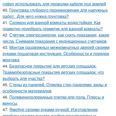
гофру использовать для проводки кабеля под землей
40.
Грунтовка глубокого проникновения для наружных
работ. Для чего нужна грунтовка?
41.
Силикон для ванной комнаты водостойкая. Как
грамотно подобрать герметик для ванной комнаты?
42.
Счетчик электроэнергии, как снять показания, какие
числа. Снимаем показания с индукционных счетчиков
43.
Монтаж раздвижных межкомнатных дверей своими
руками пошаговая инструкция. Особенности и порядок
монтажа
44.
Безопасное покрытие для детских площадок.
Травмобезопасные покрытия детских площадок: что
выбрать для участка?
45.
Стены из панелей. Отделка стен панелями: виды и
особенности материалов
46.
Поливинилхлоридные плитки для пола. Плюсы и
минусы
47.
Ямобур своими руками ручной. Изготовление
ямобура своими руками: разбор конструктивных