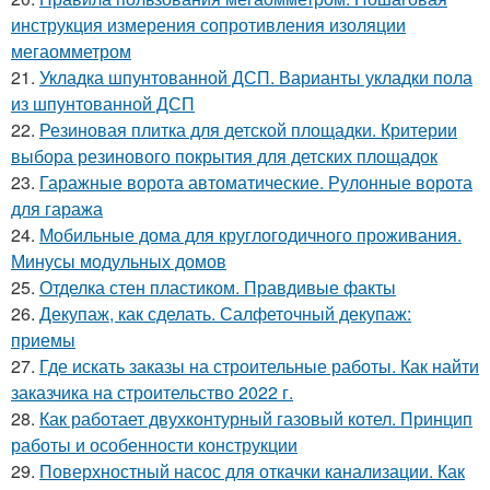
инструкция измерения сопротивления изоляции
мегаомметром
21.
Укладка шпунтованной ДСП. Варианты укладки пола
из шпунтованной ДСП
22.
Резиновая плитка для детской площадки. Критерии
выбора резинового покрытия для детских площадок
23.
Гаражные ворота автоматические. Рулонные ворота
для гаража
24.
Мобильные дома для круглогодичного проживания.
Минусы модульных домов
25.
Отделка стен пластиком. Правдивые факты
26.
Декупаж, как сделать. Салфеточный декупаж:
приемы
27.
Где искать заказы на строительные работы. Как найти
заказчика на строительство 2022 г.
28.
Как работает двухконтурный газовый котел. Принцип
работы и особенности конструкции
29.
Поверхностный насос для откачки канализации. Как