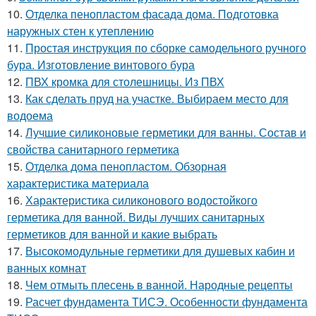
10.
Отделка пенопластом фасада дома. Подготовка
наружных стен к утеплению
11.
Простая инструкция по сборке самодельного ручного
бура. Изготовление винтового бура
12.
ПВХ кромка для столешницы. Из ПВХ
13.
Как сделать пруд на участке. Выбираем место для
водоема
14.
Лучшие силиконовые герметики для ванны. Состав и
свойства санитарного герметика
15.
Отделка дома пенопластом. Обзорная
характеристика материала
16.
Характеристика силиконового водостойкого
герметика для ванной. Виды лучших санитарных
герметиков для ванной и какие выбрать
17.
Высокомодульные герметики для душевых кабин и
ванных комнат
18.
Чем отмыть плесень в ванной. Народные рецепты
19.
Расчет фундамента ТИСЭ. Особенности фундамента