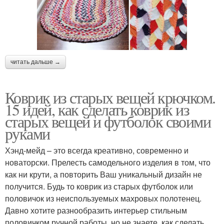
читать дальше →
Коврик из старых вещей крючком.
15 идей, как сделать коврик из
старых вещей и футболок своими
руками
Хэнд-мейд – это всегда креативно, современно и
новаторски. Прелесть самодельного изделия в том, что
как ни крути, а повторить Ваш уникальный дизайн не
получится. Будь то коврик из старых футболок или
половичок из неиспользуемых махровых полотенец.
Давно хотите разнообразить интерьер стильным
половичком ручной работы, но не знаете, как сделать