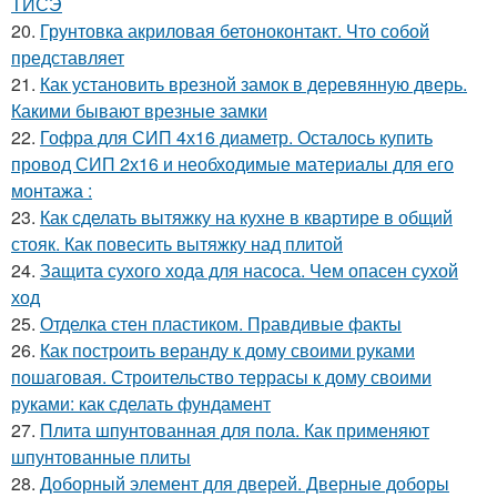
ТИСЭ
20.
Грунтовка акриловая бетоноконтакт. Что собой
представляет
21.
Как установить врезной замок в деревянную дверь.
Какими бывают врезные замки
22.
Гофра для СИП 4х16 диаметр. Осталось купить
провод СИП 2х16 и необходимые материалы для его
монтажа :
23.
Как сделать вытяжку на кухне в квартире в общий
стояк. Как повесить вытяжку над плитой
24.
Защита сухого хода для насоса. Чем опасен сухой
ход
25.
Отделка стен пластиком. Правдивые факты
26.
Как построить веранду к дому своими руками
пошаговая. Строительство террасы к дому своими
руками: как сделать фундамент
27.
Плита шпунтованная для пола. Как применяют
шпунтованные плиты
28.
Доборный элемент для дверей. Дверные доборы