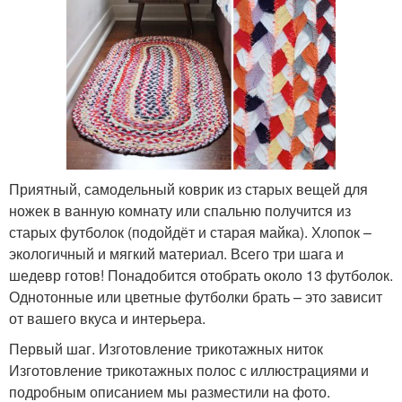
Приятный, самодельный коврик из старых вещей для
ножек в ванную комнату или спальню получится из
старых футболок (подойдёт и старая майка). Хлопок –
экологичный и мягкий материал. Всего три шага и
шедевр готов! Понадобится отобрать около 13 футболок.
Однотонные или цветные футболки брать – это зависит
от вашего вкуса и интерьера.
Первый шаг. Изготовление трикотажных ниток
Изготовление трикотажных полос с иллюстрациями и
подробным описанием мы разместили на фото.