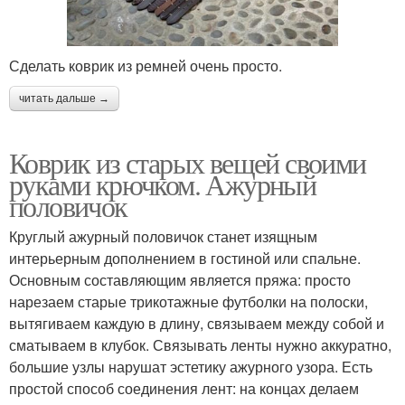
Сделать коврик из ремней очень просто.
читать дальше →
Коврик из старых вещей своими
руками крючком. Ажурный
половичок
Круглый ажурный половичок станет изящным
интерьерным дополнением в гостиной или спальне.
Основным составляющим является пряжа: просто
нарезаем старые трикотажные футболки на полоски,
вытягиваем каждую в длину, связываем между собой и
сматываем в клубок. Связывать ленты нужно аккуратно,
большие узлы нарушат эстетику ажурного узора. Есть
простой способ соединения лент: на концах делаем