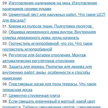
29.
Изготовление наличников на окна. Изготовление
наличников своими руками
30.
Цементный лист для наружных работ. Что такое ЦСП
для фасада?
31.
Коврик из полосок ткани. Подготовка лоскутов
32.
Обшивка деревянного дома внутри. Внутренняя
отделка деревянного дома: когда начинать
33.
Геотекстиль иглопробивной, что это. Что такое
геотекстиль иглопробивной
34.
Регулятор для батареи отопления. Монтаж
автоматических регуляторов отопления
35.
Защита для дерева. Пропитки для дерева для
внутренних работ: виды, особенности и способы
нанесения
36.
Пластиковые доски для пола террасы. Что такое
террасная доска
37.
Цементно-стружечная плита
38.
Если смешать коричневый и желтый, какой цвет
получится. Таблица смешивания цветов / смешивания