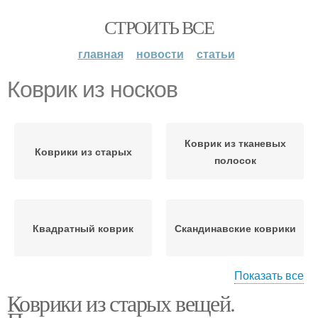
СТРОИТЬ ВСЕ
главная
новости
статьи
Коврик из носков
Коврик из тканевых
Коврики из старых
полосок
Квадратный коврик
Скандинавские коврики
Показать все
Коврики из старых вещей.
Красивый коврик
Коврик из старых