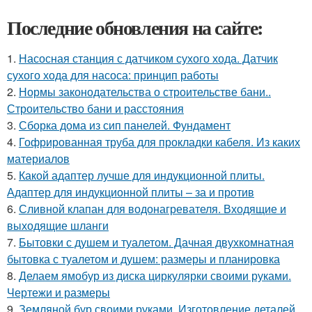
Последние обновления на сайте:
1.
Насосная станция с датчиком сухого хода. Датчик
сухого хода для насоса: принцип работы
2.
Нормы законодательства о строительстве бани..
Строительство бани и расстояния
3.
Сборка дома из сип панелей. Фундамент
4.
Гофрированная труба для прокладки кабеля. Из каких
материалов
5.
Какой адаптер лучше для индукционной плиты.
Адаптер для индукционной плиты – за и против
6.
Сливной клапан для водонагревателя. Входящие и
выходящие шланги
7.
Бытовки с душем и туалетом. Дачная двухкомнатная
бытовка с туалетом и душем: размеры и планировка
8.
Делаем ямобур из диска циркулярки своими руками.
Чертежи и размеры
9.
Земляной бур своими руками. Изготовление деталей