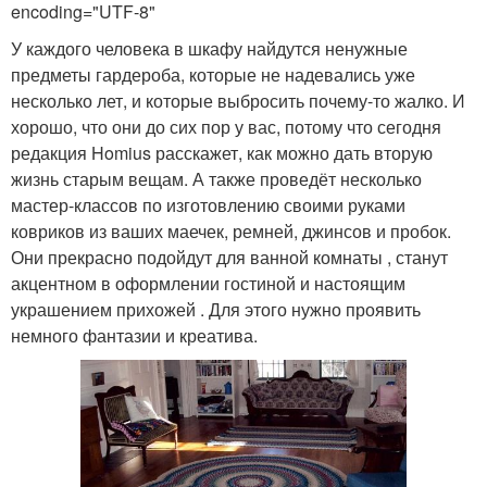
encoding="UTF-8"
У каждого человека в шкафу найдутся ненужные
предметы гардероба, которые не надевались уже
несколько лет, и которые выбросить почему-то жалко. И
хорошо, что они до сих пор у вас, потому что сегодня
редакция Homius расскажет, как можно дать вторую
жизнь старым вещам. А также проведёт несколько
мастер-классов по изготовлению своими руками
ковриков из ваших маечек, ремней, джинсов и пробок.
Они прекрасно подойдут для ванной комнаты , станут
акцентном в оформлении гостиной и настоящим
украшением прихожей . Для этого нужно проявить
немного фантазии и креатива.