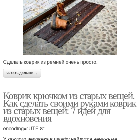
Сделать коврик из ремней очень просто.
читать дальше →
Коврик крючком из старых вещей.
Как сделать своими руками коврик
из старых вещей: 7 идей для
вдохновения
encoding="UTF-8"
У каждого человека в шкафу найдутся ненужные