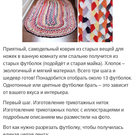
Приятный, самодельный коврик из старых вещей для
ножек в ванную комнату или спальню получится из
старых футболок (подойдёт и старая майка). Хлопок –
экологичный и мягкий материал. Всего три шага и
шедевр готов! Понадобится отобрать около 13 футболок.
Однотонные или цветные футболки брать – это зависит
от вашего вкуса и интерьера.
Первый шаг. Изготовление трикотажных ниток
Изготовление трикотажных полос с иллюстрациями и
подробным описанием мы разместили на фото.
Вот как нужно разрезать футболку, чтобы получилась
единая целая лента: