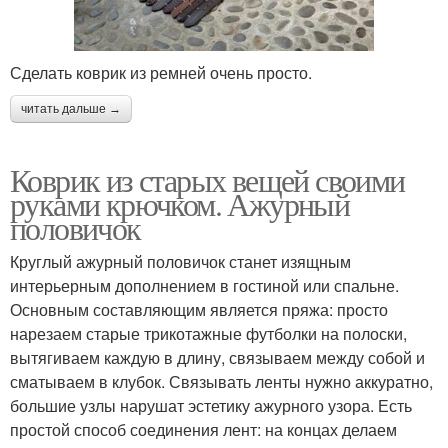
Сделать коврик из ремней очень просто.
читать дальше →
Коврик из старых вещей своими
руками крючком. Ажурный
половичок
Круглый ажурный половичок станет изящным
интерьерным дополнением в гостиной или спальне.
Основным составляющим является пряжа: просто
нарезаем старые трикотажные футболки на полоски,
вытягиваем каждую в длину, связываем между собой и
сматываем в клубок. Связывать ленты нужно аккуратно,
большие узлы нарушат эстетику ажурного узора. Есть
простой способ соединения лент: на концах делаем