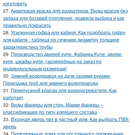
изготовить
27.
Акриловая краска для радиаторов. Виды красок без
запаха для батарей отопления, правила выбора и как
правильно покрасить
28.
Усиленная гофра для кабеля. Как подобрать гофру
для кабеля : таблица по сечению диаметру толщине
характеристика трубы
29.
Производство дверей купе. Фабрика Купе: двери-
купе, шкафы-купе, гардеробные на заказ по
индивидуальным размерам!
30.
Зимний водопровод на даче своими руками.
Прокладка труб для зимнего водопровода
31.
Перепускной клапан для водонагревателя. Как
работает
32.
Виды фанеры для стен. Марки фанеры –
классификация по типу клеящего состава
33.
Входная дверь пвх в частный дом. Как выбрать ПВХ-
дверь
34.
Передвижные дома для постоянного проживания.