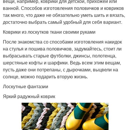
вещи, например, коврики для детской, прихожей или
ванной. Способов изготовления половичков и ковриков
так много, что даже не обязательно уметь шить и вязать,
достаточно выбрать самый удобный для себя вариант.
Коврики из лоскутков ткани своими руками
После знакомства со способами изготовления накидок
на стулья и пошива половичков, задумайтесь, стоит ли
выбрасывать старые футболки, джинсы, полотенца,
шерстяные кофты и шарфики. Ведь всем этим вещам,
пусть даже они потрепаны, с дырочками, выцвели на
солнце, можно подарить вторую жизнь.
Лоскутные фантазии
Яркий радужный коврик