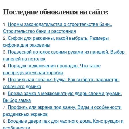
Последние обновления на сайте:
1.
Нормы законодательства о строительстве бани..
Строительство бани и расстояния
2.
Сифон для раковины, какой выбрать. Размеры
сифона для раковины
3.
Подвесной потолок своими руками из панелей. Выбор
панелей на потолок
4.
Порядок подключения проводов. Что такое
распределительная коробка
5.
Правильная собачья будка. Как выбрать параметры
собачьего домика
6.
Врезка замка в межкомнатную дверь своими руками.
Выбор замка
7.
Профиль для экрана под ванну. Виды и особенности
раздвижных экранов
8.
Входные двери пвх для частного дома. Конструкция и
особенности