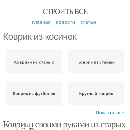
СТРОИТЬ ВСЕ
главная
новости
статьи
Коврик из косичек
Коврики из старых
Коврик из старых
Коврик из футболок
Круглый коврик
Показать все
Коврики своими руками из старых
Коврик из старой ткани
Коврик из носков