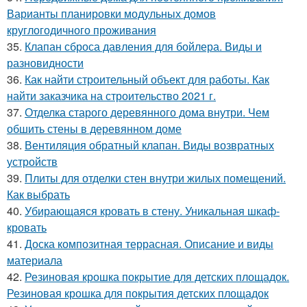
Варианты планировки модульных домов
круглогодичного проживания
35.
Клапан сброса давления для бойлера. Виды и
разновидности
36.
Как найти строительный объект для работы. Как
найти заказчика на строительство 2021 г.
37.
Отделка старого деревянного дома внутри. Чем
обшить стены в деревянном доме
38.
Вентиляция обратный клапан. Виды возвратных
устройств
39.
Плиты для отделки стен внутри жилых помещений.
Как выбрать
40.
Убирающаяся кровать в стену. Уникальная шкаф-
кровать
41.
Доска композитная террасная. Описание и виды
материала
42.
Резиновая крошка покрытие для детских площадок.
Резиновая крошка для покрытия детских площадок