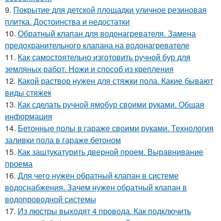
9.
Покрытие для детской площадки уличное резиновая
плитка. Достоинства и недостатки
10.
Обратный клапан для водонагревателя. Замена
предохранительного клапана на водонагревателе
11.
Как самостоятельно изготовить ручной бур для
земляных работ. Ножи и способ из крепления
12.
Какой раствор нужен для стяжки пола. Какие бывают
виды стяжек
13.
Как сделать ручной ямобур своими руками. Общая
информация
14.
Бетонные полы в гараже своими руками. Технология
заливки пола в гараже бетоном
15.
Как заштукатурить дверной проем. Выравнивание
проема
16.
Для чего нужен обратный клапан в системе
водоснабжения. Зачем нужен обратный клапан в
водопроводной системы
17.
Из люстры выходят 4 провода. Как подключить