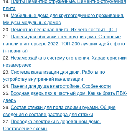
18.
Плиты цементно стружечные. Цементно-стружечная
плита
19.
Мобильные дома для круглогодичного проживания.
Минусы модульных домов
20.
Цементно песчаная плита. Их чего состоит ЦСП
21.
Панели для обшивки стен внутри дома. Стеновые
панели в интерьере 2022: ТОП-200 лучших идей с фото
(+ новинки)
22.
Незамерзайка в систему отопления. Характеристики
незамерзаек
23.
Система канализации для дачи. Работы по
устройству внутренней канализации
24.
Панели для душа влагостойкие. Особенности
25.
Входная дверь пвх в частный дом. Как выбрать ПВХ-
дверь
26.
Состав стяжки для пола своими руками. Общие
сведения о составе раствора для стяжки
27.
Проводка электрики в деревянном доме.
Составление схемы