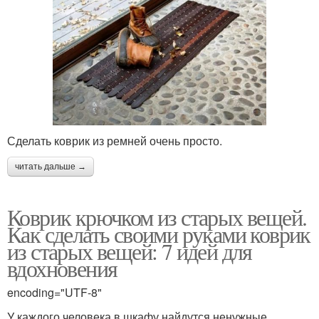
Сделать коврик из ремней очень просто.
читать дальше →
Коврик крючком из старых вещей.
Как сделать своими руками коврик
из старых вещей: 7 идей для
вдохновения
encoding="UTF-8"
У каждого человека в шкафу найдутся ненужные