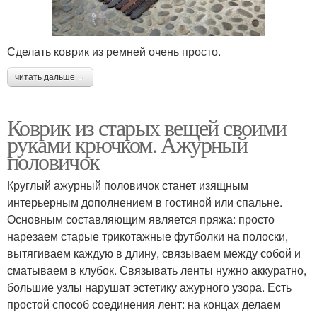
Сделать коврик из ремней очень просто.
читать дальше →
Коврик из старых вещей своими
руками крючком. Ажурный
половичок
Круглый ажурный половичок станет изящным
интерьерным дополнением в гостиной или спальне.
Основным составляющим является пряжа: просто
нарезаем старые трикотажные футболки на полоски,
вытягиваем каждую в длину, связываем между собой и
сматываем в клубок. Связывать ленты нужно аккуратно,
большие узлы нарушат эстетику ажурного узора. Есть
простой способ соединения лент: на концах делаем