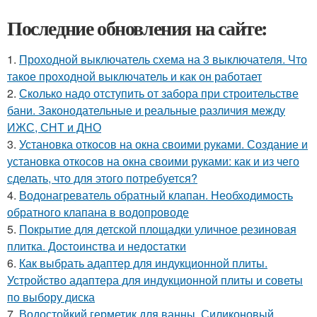
Последние обновления на сайте:
1.
Проходной выключатель схема на 3 выключателя. Что
такое проходной выключатель и как он работает
2.
Сколько надо отступить от забора при строительстве
бани. Законодательные и реальные различия между
ИЖС, СНТ и ДНО
3.
Установка откосов на окна своими руками. Создание и
установка откосов на окна своими руками: как и из чего
сделать, что для этого потребуется?
4.
Водонагреватель обратный клапан. Необходимость
обратного клапана в водопроводе
5.
Покрытие для детской площадки уличное резиновая
плитка. Достоинства и недостатки
6.
Как выбрать адаптер для индукционной плиты.
Устройство адаптера для индукционной плиты и советы
по выбору диска
7.
Водостойкий герметик для ванны. Силиконовый