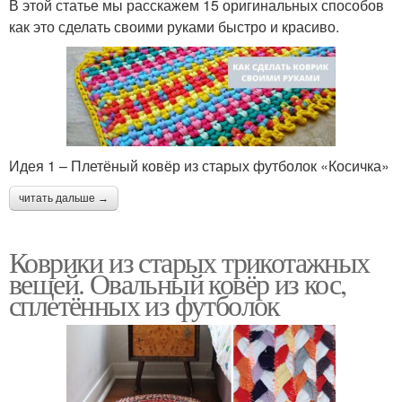
В этой статье мы расскажем 15 оригинальных способов
как это сделать своими руками быстро и красиво.
Идея 1 – Плетёный ковёр из старых футболок «Косичка»
читать дальше →
Коврики из старых трикотажных
вещей. Овальный ковёр из кос,
сплетённых из футболок