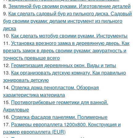
8.
Земляной бур своими руками. Изготовление деталей
9.
Как сделать садовый бур из пильного диска. Садовый
бур своими руками: делаем инструмент из пильного
диска
10.
Как сделать мотобур своими руками. Инструменты
11.
Установка врезного замка в деревянную дверь. Как
врезать замок в дверь своими руками: аккуратность и
точность превыше всего
12.
Герметизация деревянных окон. Виды и типы
13.
Как организовать детскую комнату. Как правильно
зонировать детскую
14.
Отделка дома пенопластом. Обзорная
характеристика материала
15.
Противогрибковые герметики для ванной.
Акриловые
16.
Отделка фасадов панелями. Полимерные
17.
Размеры европаллета 1200х800. Конструкция и
размер европаллета (EUR)