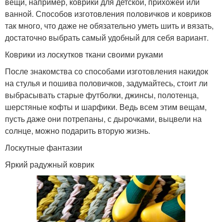
вещи, например, коврики для детской, прихожей или
ванной. Способов изготовления половичков и ковриков
так много, что даже не обязательно уметь шить и вязать,
достаточно выбрать самый удобный для себя вариант.
Коврики из лоскутков ткани своими руками
После знакомства со способами изготовления накидок
на стулья и пошива половичков, задумайтесь, стоит ли
выбрасывать старые футболки, джинсы, полотенца,
шерстяные кофты и шарфики. Ведь всем этим вещам,
пусть даже они потрепаны, с дырочками, выцвели на
солнце, можно подарить вторую жизнь.
Лоскутные фантазии
Яркий радужный коврик