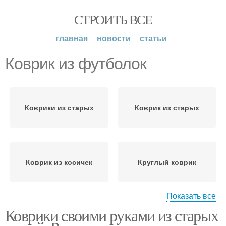
СТРОИТЬ ВСЕ
главная
новости
статьи
Коврик из футболок
Коврики из старых
Коврик из старых
Коврик из косичек
Круглый коврик
Показать все
Коврики своими руками из старых
Коврик из старой ткани
Коврик из носков