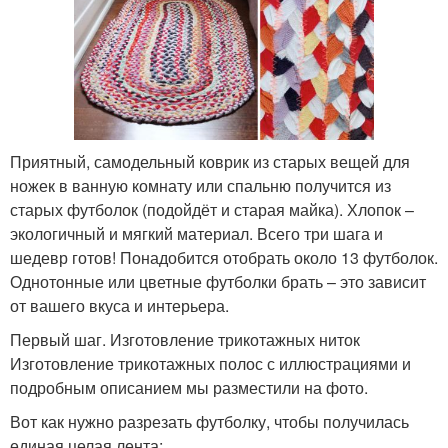
Приятный, самодельный коврик из старых вещей для
ножек в ванную комнату или спальню получится из
старых футболок (подойдёт и старая майка). Хлопок –
экологичный и мягкий материал. Всего три шага и
шедевр готов! Понадобится отобрать около 13 футболок.
Однотонные или цветные футболки брать – это зависит
от вашего вкуса и интерьера.
Первый шаг. Изготовление трикотажных ниток
Изготовление трикотажных полос с иллюстрациями и
подробным описанием мы разместили на фото.
Вот как нужно разрезать футболку, чтобы получилась
единая целая лента: