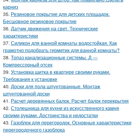
карниз
35.
Резиновое покрытие для детских площадок.
Бесшовное резиновое покрытие
36.
Датчик движения на свет. Технические
характеристики
37.
Силикон для ванной комнаты водостойкая. Как
грамотно подобрать герметик для ванной комнаты?
38.
Топаз канализационные системы. Д —
Компрессорный отсек
39.
Установка щитка в квартире своими руками.
Требования к установке
40.
Доски для пола шпунтованные. Монтаж
шпунтованной доски
41.
Расчет деревянных балок. Расчет балок перекрытия
42.
Столешница для кухни из искусственного камня
своими руками. Достоинства и недостатки
43.
Газоблок для перегородок. Основные характеристики
перегородочного газоблока