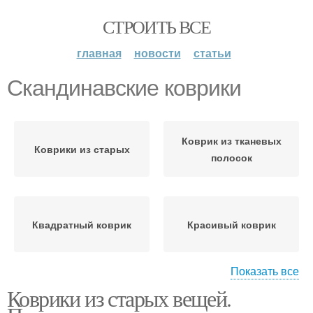
СТРОИТЬ ВСЕ
главная
новости
статьи
Скандинавские коврики
Коврик из тканевых
Коврики из старых
полосок
Квадратный коврик
Красивый коврик
Показать все
Коврики из старых вещей.
Коврик из старых
Мягкие коврики