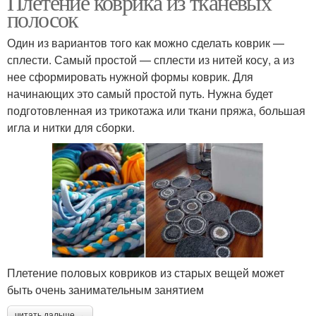
Плетение коврика из тканевых
полосок
Один из вариантов того как можно сделать коврик —
сплести. Самый простой — сплести из нитей косу, а из
Коврик из флиса
Коврик из помпонов
нее сформировать нужной формы коврик. Для
начинающих это самый простой путь. Нужна будет
подготовленная из трикотажа или ткани пряжа, большая
игла и нитки для сборки.
Коврик из старой ткани
Коврик из носков
Плетение половых ковриков из старых вещей может
быть очень занимательным занятием
читать дальше →