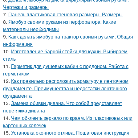
Чертежи и размеры
7.
Панель пластиковая стеновая размеры. Размеры
8.
Ямобур своими руками из перфоратора. Какие
материалы необходимы
9.
Как сделать ямобур на трактор своими руками. Общая
информация
10.
Изготовление барной стойки для кухни. Выбираем
стиль
11.
Герметик для душевых кабин с поддоном. Работа с
герметиком
12.
Как правильно расположить арматуру в ленточном
фундаменте. Преимущества и недостатки ленточного
фундамента
13.
Замена обивки дивана. Что собой представляет
перетяжка дивана
14.
Чем обклеить зеркало по краям. Из пластиковых или
картонных колечек
15.
Установка оконного отлива. Пошаговая инструкция