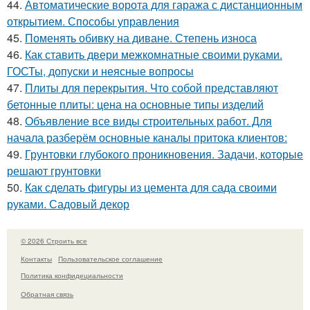
44.
Автоматические ворота для гаража с дистанционным
открытием. Способы управления
45.
Поменять обивку на диване. Степень износа
46.
Как ставить двери межкомнатные своими руками.
ГОСТы, допуски и неясные вопросы
47.
Плиты для перекрытия. Что собой представляют
бетонные плиты: цена на основные типы изделий
48.
Объявление все виды строительных работ. Для
начала разберём основные каналы притока клиентов:
49.
Грунтовки глубокого проникновения. Задачи, которые
решают грунтовки
50.
Как сделать фигуры из цемента для сада своими
руками. Садовый декор
© 2026 Строить все
Контакты
Пользовательское соглашение
Политика конфидециальности
Обратная связь