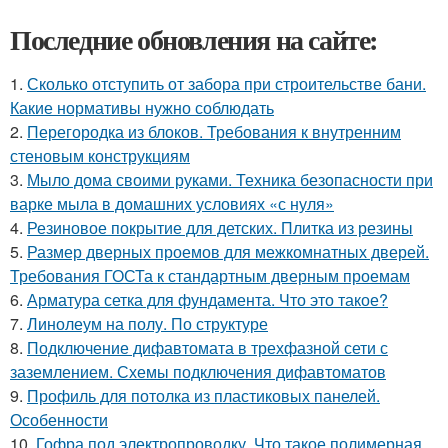
Последние обновления на сайте:
1.
Сколько отступить от забора при строительстве бани.
Какие нормативы нужно соблюдать
2.
Перегородка из блоков. Требования к внутренним
стеновым конструкциям
3.
Мыло дома своими руками. Техника безопасности при
варке мыла в домашних условиях «с нуля»
4.
Резиновое покрытие для детских. Плитка из резины
5.
Размер дверных проемов для межкомнатных дверей.
Требования ГОСТа к стандартным дверным проемам
6.
Арматура сетка для фундамента. Что это такое?
7.
Линолеум на полу. По структуре
8.
Подключение дифавтомата в трехфазной сети с
заземлением. Схемы подключения дифавтоматов
9.
Профиль для потолка из пластиковых панелей.
Особенности
10.
Гофра под электропроводку. Что такое полимерная