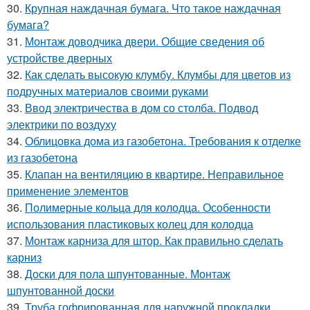
30.
Крупная наждачная бумага. Что такое наждачная
бумага?
31.
Монтаж доводчика двери. Общие сведения об
устройстве дверных
32.
Как сделать высокую клумбу. Клумбы для цветов из
подручных материалов своими руками
33.
Ввод электричества в дом со столба. Подвод
электрики по воздуху
34.
Облицовка дома из газобетона. Требования к отделке
из газобетона
35.
Клапан на вентиляцию в квартире. Неправильное
применение элементов
36.
Полимерные кольца для колодца. Особенности
использования пластиковых колец для колодца
37.
Монтаж карниза для штор. Как правильно сделать
карниз
38.
Доски для пола шпунтованные. Монтаж
шпунтованной доски
39.
Труба гофрированная для наружной прокладки