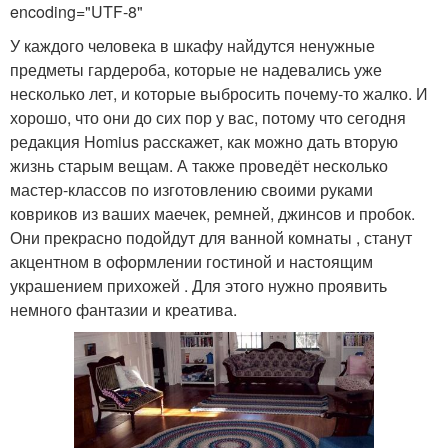
encoding="UTF-8"
У каждого человека в шкафу найдутся ненужные
предметы гардероба, которые не надевались уже
несколько лет, и которые выбросить почему-то жалко. И
хорошо, что они до сих пор у вас, потому что сегодня
редакция Homius расскажет, как можно дать вторую
жизнь старым вещам. А также проведёт несколько
мастер-классов по изготовлению своими руками
ковриков из ваших маечек, ремней, джинсов и пробок.
Они прекрасно подойдут для ванной комнаты , станут
акцентном в оформлении гостиной и настоящим
украшением прихожей . Для этого нужно проявить
немного фантазии и креатива.