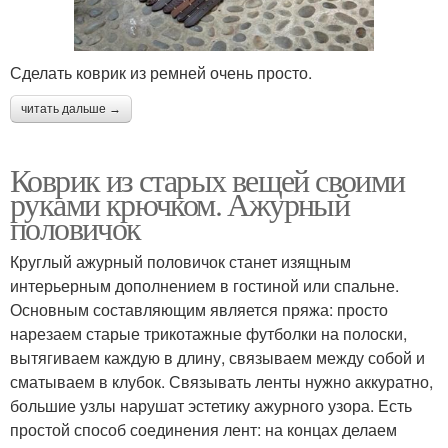
Сделать коврик из ремней очень просто.
читать дальше →
Коврик из старых вещей своими
руками крючком. Ажурный
половичок
Круглый ажурный половичок станет изящным
интерьерным дополнением в гостиной или спальне.
Основным составляющим является пряжа: просто
нарезаем старые трикотажные футболки на полоски,
вытягиваем каждую в длину, связываем между собой и
сматываем в клубок. Связывать ленты нужно аккуратно,
большие узлы нарушат эстетику ажурного узора. Есть
простой способ соединения лент: на концах делаем