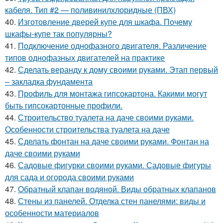
кабеля. Тип #2 — поливинилхлоридные (ПВХ)
40.
Изготовление дверей купе для шкафа. Почему
шкафы-купе так популярны?
41.
Подключение однофазного двигателя. Различение
типов однофазных двигателей на практике
42.
Сделать веранду к дому своими руками. Этап первый
– закладка фундамента
43.
Профиль для монтажа гипсокартона. Какими могут
быть гипсокартонные профили.
44.
Строительство туалета на даче своими руками.
Особенности строительства туалета на даче
45.
Сделать фонтан на даче своими руками. Фонтан на
даче своими руками
46.
Садовые фигурки своими руками. Садовые фигуры
для сада и огорода своими руками
47.
Обратный клапан водяной. Виды обратных клапанов
48.
Стены из панелей. Отделка стен панелями: виды и
особенности материалов