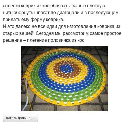
сплести коврик из кос;обвязать тканью плотную
нить;обернуть шпагат по диагонали и в последующем
придать ему форму коврика.
И это далеко не все идеи для изготовления коврика из
старых вещей. Сегодня мы рассмотрим самое простое
решение – плетение половичка из кос.
читать дальше →