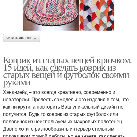
читать дальше →
Коврик из старых вещей крючком.
15 идей, как сделать коврик из
старых вещей и футболок своими
руками
Хэнд-мейд – это всегда креативно, современно и
новаторски. Прелесть самодельного изделия в том, что
как ни крути, а повторить Ваш уникальный дизайн не
получится. Будь то коврик из старых футболок или
половичок из неиспользуемых махровых полотенец.
Давно хотите разнообразить интерьер стильным
половичком ручной работы, но не знаете, как сделать