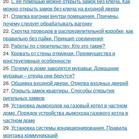
20.
С ее помощью можно открыть замок без ключа. Как
можно открыть замок без ключа на входной двери
21.
Отделка вагонки внутри помещения. Причины,
почему следует обрабатывать вагонку
22.
Скрутка проводов в распределительной коробке, как
правильно без пайки. Принцип соединения
23.
Работы по строительству. Кто это такие?
24.
Кровать от стены откидная. Преимущества и
конструктивные особенности
25.
Почему в доме заводятся муравьи. Домашние
муравьи – откуда они берутся?
26.
Обшивка входной двери. Отделка входных дверей
27.
Открыть замок квартиры. Способы открытия
ригельных замков
28.
Установка дымоходов на газовый котел в частном
доме. Порядок устройства дымохода газового котла в
частном доме
29.
Установка системы кондиционирования. Правила
монтажа коммуникаций