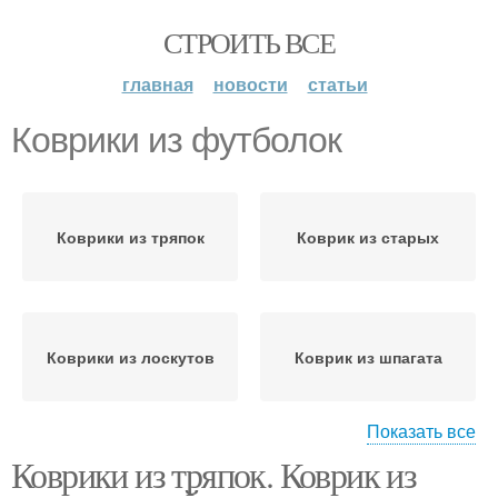
СТРОИТЬ ВСЕ
главная
новости
статьи
Коврики из футболок
Коврики из тряпок
Коврик из старых
Коврики из лоскутов
Коврик из шпагата
Показать все
Коврики из тряпок. Коврик из
Коврики из старых
Красивый коврик