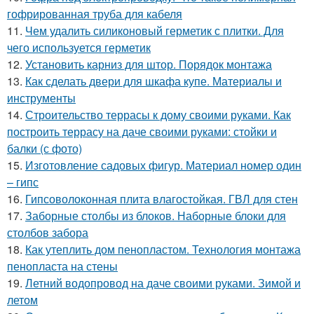
гофрированная труба для кабеля
11.
Чем удалить силиконовый герметик с плитки. Для
чего используется герметик
12.
Установить карниз для штор. Порядок монтажа
13.
Как сделать двери для шкафа купе. Материалы и
инструменты
14.
Строительство террасы к дому своими руками. Как
построить террасу на даче своими руками: стойки и
балки (с фото)
15.
Изготовление садовых фигур. Материал номер один
– гипс
16.
Гипсоволоконная плита влагостойкая. ГВЛ для стен
17.
Заборные столбы из блоков. Наборные блоки для
столбов забора
18.
Как утеплить дом пенопластом. Технология монтажа
пенопласта на стены
19.
Летний водопровод на даче своими руками. Зимой и
летом