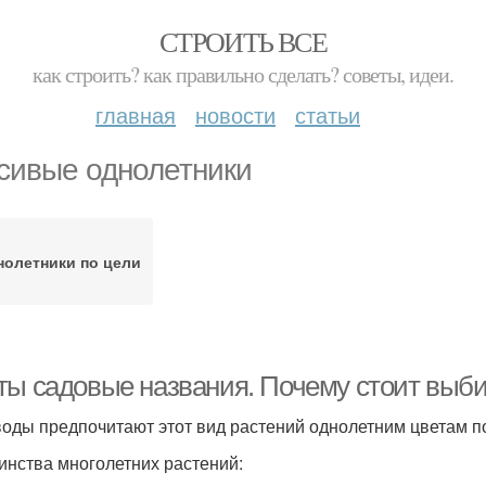
СТРОИТЬ ВСЕ
как строить? как правильно сделать? советы, идеи.
главная
новости
статьи
сивые однолетники
олетники по цели
ты садовые названия. Почему стоит выби
оды предпочитают этот вид растений однолетним цветам п
инства многолетних растений: