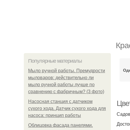
Кра
Популярные материалы
Одн
Мыло ручной работы. Премудрости
мыловаров: действительно ли
мыло ручной работы лучше по
сравнению с фабричным? (3 фото)
Насосная станция с датчиком
Цве
сухого хода. Датчик сухого хода для
Садов
насоса: принцип работы
Досто
Облицовка фасада панелями.