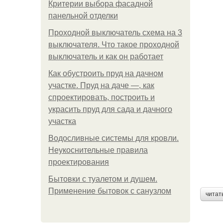
Критерии выбора фасадной
панельной отделки
Проходной выключатель схема на 3
выключателя. Что такое проходной
выключатель и как он работает
Как обустроить пруд на дачном
участке. Пруд на даче —, как
спроектировать, построить и
украсить пруд для сада и дачного
участка
Водосливные системы для кровли.
Неукоснительные правила
проектирования
Бытовки с туалетом и душем.
Применение бытовок с санузлом
читат