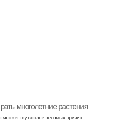
рать многолетние растения
о множеству вполне весомых причин.