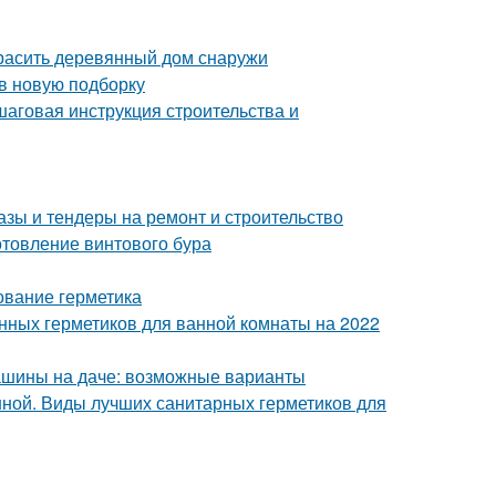
красить деревянный дом снаружи
 в новую подборку
шаговая инструкция строительства и
азы и тендеры на ремонт и строительство
отовление винтового бура
ование герметика
енных герметиков для ванной комнаты на 2022
машины на даче: возможные варианты
нной. Виды лучших санитарных герметиков для