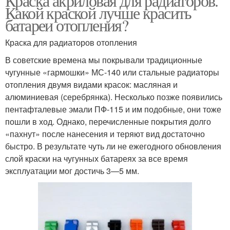
Краска акриловая для радиаторов.
Какой краской лучше красить
батареи отопления?
Краска для радиаторов отопления
В советские времена мы покрывали традиционные
чугунные «гармошки» МС-140 или стальные радиаторы
отопления двумя видами красок: масляная и
алюминиевая (серебрянка). Несколько позже появились
пентафталевые эмали ПФ-115 и им подобные, они тоже
пошли в ход. Однако, перечисленные покрытия долго
«пахнут» после нанесения и теряют вид достаточно
быстро. В результате чуть ли не ежегодного обновления
слой краски на чугунных батареях за все время
эксплуатации мог достичь 3—5 мм.