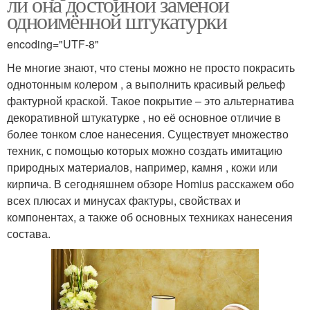
ли она достойной заменой
одноимённой штукатурки
encoding="UTF-8"
Не многие знают, что стены можно не просто покрасить
однотонным колером , а выполнить красивый рельеф
фактурной краской. Такое покрытие – это альтернатива
декоративной штукатурке , но её основное отличие в
более тонком слое нанесения. Существует множество
техник, с помощью которых можно создать имитацию
природных материалов, например, камня , кожи или
кирпича. В сегодняшнем обзоре Homius расскажем обо
всех плюсах и минусах фактуры, свойствах и
компонентах, а также об основных техниках нанесения
состава.