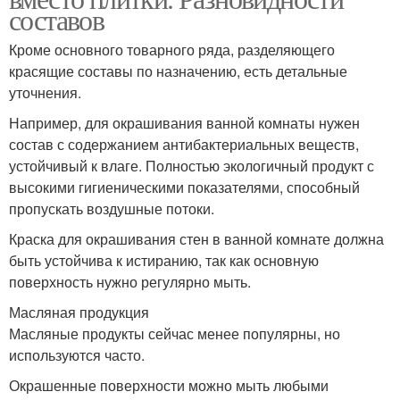
составов
Кроме основного товарного ряда, разделяющего
красящие составы по назначению, есть детальные
уточнения.
Например, для окрашивания ванной комнаты нужен
состав с содержанием антибактериальных веществ,
устойчивый к влаге. Полностью экологичный продукт с
высокими гигиеническими показателями, способный
пропускать воздушные потоки.
Краска для окрашивания стен в ванной комнате должна
быть устойчива к истиранию, так как основную
поверхность нужно регулярно мыть.
Масляная продукция
Масляные продукты сейчас менее популярны, но
используются часто.
Окрашенные поверхности можно мыть любыми