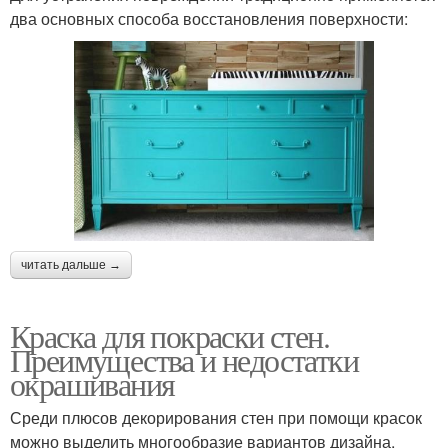
два основных способа восстановления поверхности:
читать дальше →
Краска для покраски стен.
Преимущества и недостатки
окрашивания
Среди плюсов декорирования стен при помощи красок
можно выделить многообразие вариантов дизайна,