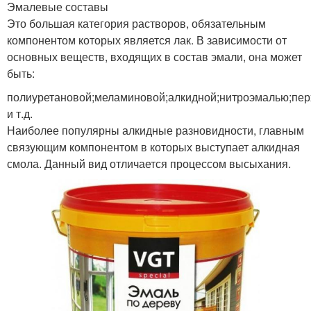
Эмалевые составы
Это большая категория растворов, обязательным
компонентом которых является лак. В зависимости от
основных веществ, входящих в состав эмали, она может
быть:
полиуретановой;меламиновой;алкидной;нитроэмалью;пе
и т.д.
Наиболее популярны алкидные разновидности, главным
связующим компонентом в которых выступает алкидная
смола. Данный вид отличается процессом высыхания.