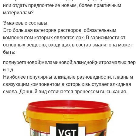
или отдать предпочтение новым, более практичным
материалам?
Эмалевые составы
Это большая категория растворов, обязательным
компонентом которых является лак. В зависимости от
основных веществ, входящих в состав эмали, она может
быть:
полиуретановой;меламиновой;алкидной;нитроэмалью;пе
и т.д.
Наиболее популярны алкидные разновидности, главным
связующим компонентом в которых выступает алкидная
смола. Данный вид отличается процессом высыхания.