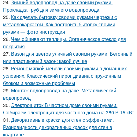
24.
Зимний водопровод на даче своими руками.
Прокладка труб для зимнего водопровода
25.
Как сделать бытовку своими руками чертежи с
металлокаркасом. Как построить бытовку своими
руками — фото инструкция
26.
Чем обшивают теплицы. Органическое стекло для
покрытия
27.
Вазон для цветов уличный своими руками. Бетонный
или пластиковый вазон: какой лучше
28.
Ремонт мягкой мебели своими руками в домашних
условиях. Классический пирог дивана с пружинным
блоком и возможные проблемы
29.
Монтаж водопровода на даче. Металлический
водопровод
30.
Электрощиток В частном доме своими руками.
Собираем электрощит для частного дома на 380 В 15 кВт
31.
Декоративные краски для стен с эффектами.
Разновидности декоративных красок для стен в
квартире