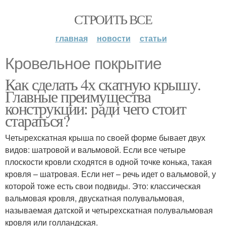
СТРОИТЬ ВСЕ
главная
новости
статьи
Кровельное покрытие
Как сделать 4х скатную крышу.
Главные преимущества
конструкции: ради чего стоит
стараться?
Четырехскатная крыша по своей форме бывает двух
видов: шатровой и вальмовой. Если все четыре
плоскости кровли сходятся в одной точке конька, такая
кровля – шатровая. Если нет – речь идет о вальмовой, у
которой тоже есть свои подвиды. Это: классическая
вальмовая кровля, двускатная полувальмовая,
называемая датской и четырехскатная полувальмовая
кровля или голландская.