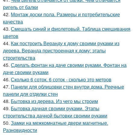
ригель от балки
42.
Монтаж доски пола. Размеры и потребительские
качества
43.
Смешать синий и фиолетовый. Таблица смешивания
цветов
44.
Как построить Веранду к дому своими руками из
дерева. Веранда пристроенная к дому: этапы
строительства
45.
Сделать фонтан на даче своими руками. Фонтан на
даче своими руками
46.
Сколько 6 соток. 6 соток - сколько это метров
47.
Панели для облицовки стен внутри дома. Реечные
панели для отделки стен
48.
Бытовка из дерева. Из чего мы строим
49.
Бытовка дачная своими руками. Этапы
строительства дачной бытовки своими руками
50.
Замки на межкомнатные двери магнитные.
Разновидности