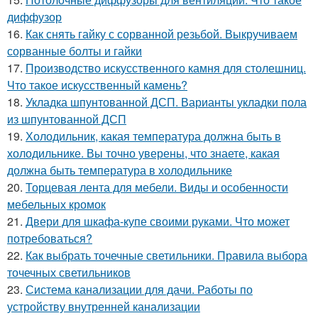
диффузор
16.
Как снять гайку с сорванной резьбой. Выкручиваем
сорванные болты и гайки
17.
Производство искусственного камня для столешниц.
Что такое искусственный камень?
18.
Укладка шпунтованной ДСП. Варианты укладки пола
из шпунтованной ДСП
19.
Холодильник, какая температура должна быть в
холодильнике. Вы точно уверены, что знаете, какая
должна быть температура в холодильнике
20.
Торцевая лента для мебели. Виды и особенности
мебельных кромок
21.
Двери для шкафа-купе своими руками. Что может
потребоваться?
22.
Как выбрать точечные светильники. Правила выбора
точечных светильников
23.
Система канализации для дачи. Работы по
устройству внутренней канализации