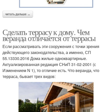
читать дальше →
Сделать террасу к дому. Чем
веранда отличается от террасы
Если рассматривать эти сооружения с точки зрения
действующего законодательства, а именно, СП
55.13330.2016 Дома жилые одноквартирные.
Актуализированная редакция СНиП 31-02-2001 (с
Изменением N 1), то отличие есть. Что веранда, что
терраса, бывает трех видов: