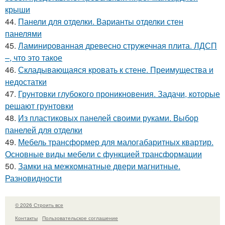
крыши
44.
Панели для отделки. Варианты отделки стен
панелями
45.
Ламинированная древесно стружечная плита. ЛДСП
–, что это такое
46.
Складывающаяся кровать к стене. Преимущества и
недостатки
47.
Грунтовки глубокого проникновения. Задачи, которые
решают грунтовки
48.
Из пластиковых панелей своими руками. Выбор
панелей для отделки
49.
Мебель трансформер для малогабаритных квартир.
Основные виды мебели с функцией трансформации
50.
Замки на межкомнатные двери магнитные.
Разновидности
© 2026 Строить все
Контакты
Пользовательское соглашение