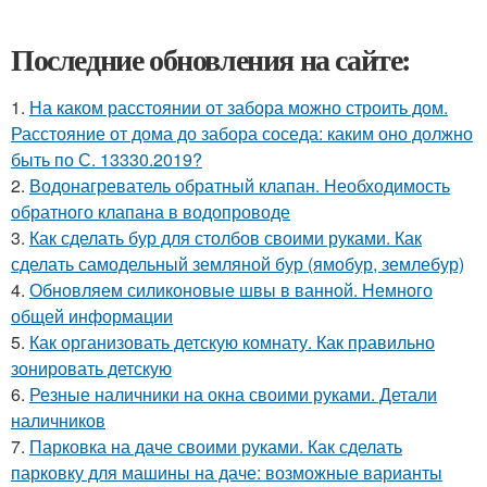
Последние обновления на сайте:
1.
На каком расстоянии от забора можно строить дом.
Расстояние от дома до забора соседа: каким оно должно
быть по С. 13330.2019?
2.
Водонагреватель обратный клапан. Необходимость
обратного клапана в водопроводе
3.
Как сделать бур для столбов своими руками. Как
сделать самодельный земляной бур (ямобур, землебур)
4.
Обновляем силиконовые швы в ванной. Немного
общей информации
5.
Как организовать детскую комнату. Как правильно
зонировать детскую
6.
Резные наличники на окна своими руками. Детали
наличников
7.
Парковка на даче своими руками. Как сделать
парковку для машины на даче: возможные варианты