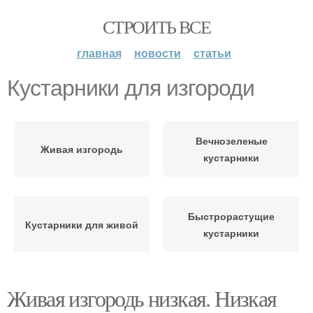
СТРОИТЬ ВСЕ
главная
новости
статьи
Кустарники для изгороди
Вечнозеленые
Живая изгородь
кустарники
Быстрорастущие
Кустарники для живой
кустарники
Живая изгородь низкая. Низкая