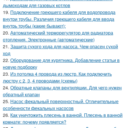
дымоходам для газовых котлов
19.
Подключение греющего кабеля для водопровода
внутри трубы. Различия греющего кабеля для ввода
внутрь трубы (какие бывают):
20.
Автоматический терморегулятор для радиатора
отопления. Электронные (автоматические)
21.
Защита сухого хода для насоса. Чем опасен сухой
ход
22.
Оборудование для курятника. Добавление статьи в
новую подборку
23.
Из потолка 4 провода из люстр. Как подключить
люстру с 2, 3, 4 проводами (схемы)
24.
Обратные клапаны для вентиляции. Для чего нужен
обратный клапан
25.
Насос фекальный поверхностный. Отличительные
особенности фекальных насосов
26.
Как уничтожить плесень в ванной. Плесень в ванной
комнате: почему появляется?