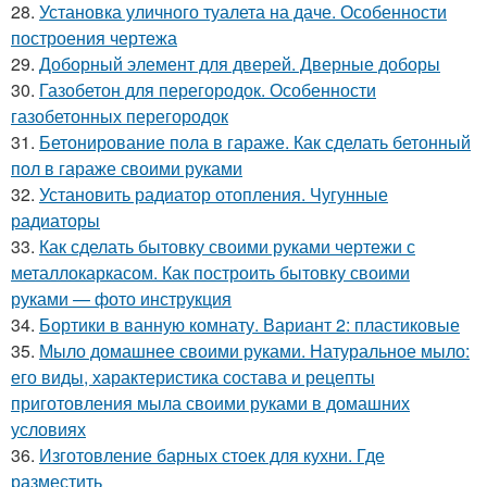
28.
Установка уличного туалета на даче. Особенности
построения чертежа
29.
Доборный элемент для дверей. Дверные доборы
30.
Газобетон для перегородок. Особенности
газобетонных перегородок
31.
Бетонирование пола в гараже. Как сделать бетонный
пол в гараже своими руками
32.
Установить радиатор отопления. Чугунные
радиаторы
33.
Как сделать бытовку своими руками чертежи с
металлокаркасом. Как построить бытовку своими
руками — фото инструкция
34.
Бортики в ванную комнату. Вариант 2: пластиковые
35.
Мыло домашнее своими руками. Натуральное мыло:
его виды, характеристика состава и рецепты
приготовления мыла своими руками в домашних
условиях
36.
Изготовление барных стоек для кухни. Где
разместить