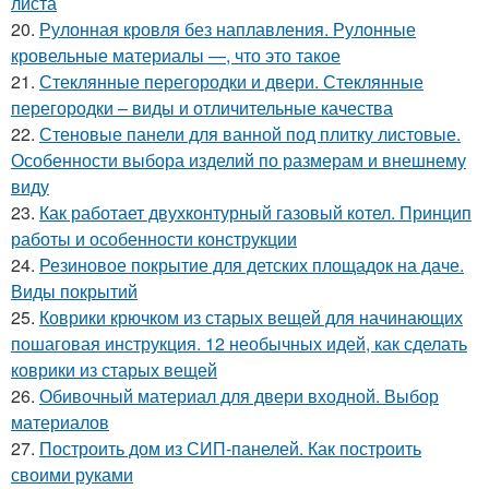
листа
20.
Рулонная кровля без наплавления. Рулонные
кровельные материалы —, что это такое
21.
Стеклянные перегородки и двери. Стеклянные
перегородки – виды и отличительные качества
22.
Стеновые панели для ванной под плитку листовые.
Особенности выбора изделий по размерам и внешнему
виду
23.
Как работает двухконтурный газовый котел. Принцип
работы и особенности конструкции
24.
Резиновое покрытие для детских площадок на даче.
Виды покрытий
25.
Коврики крючком из старых вещей для начинающих
пошаговая инструкция. 12 необычных идей, как сделать
коврики из старых вещей
26.
Обивочный материал для двери входной. Выбор
материалов
27.
Построить дом из СИП-панелей. Как построить
своими руками