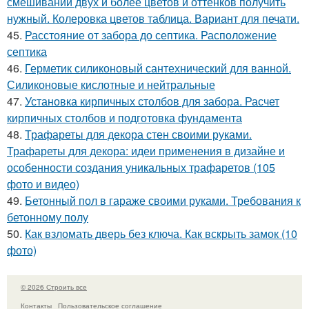
смешивании двух и более цветов и оттенков получить
нужный. Колеровка цветов таблица. Вариант для печати.
45.
Расстояние от забора до септика. Расположение
септика
46.
Герметик силиконовый сантехнический для ванной.
Силиконовые кислотные и нейтральные
47.
Установка кирпичных столбов для забора. Расчет
кирпичных столбов и подготовка фундамента
48.
Трафареты для декора стен своими руками.
Трафареты для декора: идеи применения в дизайне и
особенности создания уникальных трафаретов (105
фото и видео)
49.
Бетонный пол в гараже своими руками. Требования к
бетонному полу
50.
Как взломать дверь без ключа. Как вскрыть замок (10
фото)
© 2026 Строить все
Контакты
Пользовательское соглашение