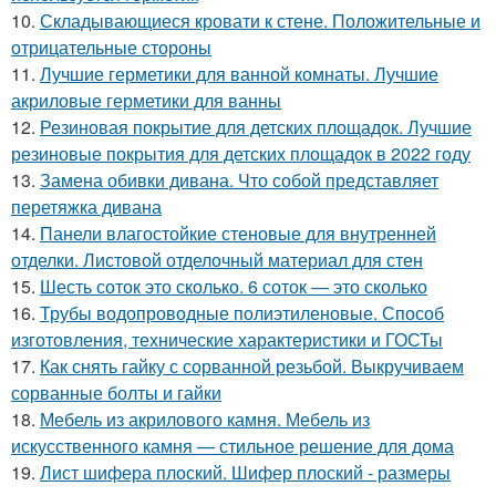
10.
Складывающиеся кровати к стене. Положительные и
отрицательные стороны
11.
Лучшие герметики для ванной комнаты. Лучшие
акриловые герметики для ванны
12.
Резиновая покрытие для детских площадок. Лучшие
резиновые покрытия для детских площадок в 2022 году
13.
Замена обивки дивана. Что собой представляет
перетяжка дивана
14.
Панели влагостойкие стеновые для внутренней
отделки. Листовой отделочный материал для стен
15.
Шесть соток это сколько. 6 соток — это сколько
16.
Трубы водопроводные полиэтиленовые. Способ
изготовления, технические характеристики и ГОСТы
17.
Как снять гайку с сорванной резьбой. Выкручиваем
сорванные болты и гайки
18.
Мебель из акрилового камня. Мебель из
искусственного камня — стильное решение для дома
19.
Лист шифера плоский. Шифер плоский - размеры