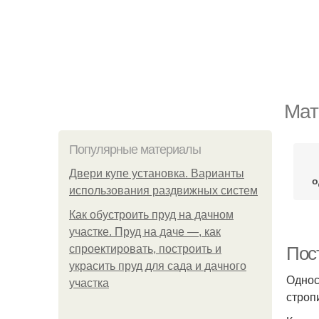
Мат
Популярные материалы
Двери купе установка. Варианты
о
использования раздвижных систем
Как обустроить пруд на дачном
участке. Пруд на даче —, как
спроектировать, построить и
Пос
украсить пруд для сада и дачного
Однос
участка
строп