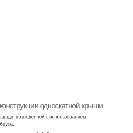
конструкции односкатной крыши
лощади, возведенной с использованием
бруса.