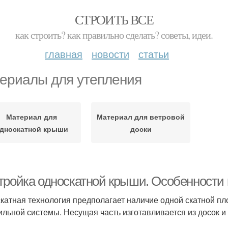
СТРОИТЬ ВСЕ
как строить? как правильно сделать? советы, идеи.
главная
новости
статьи
ериалы для утепления
Материал для
Материал для ветровой
дноскатной крыши
доски
тройка односкатной крыши. Особенности 
катная технология предполагает наличие одной скатной п
ильной системы. Несущая часть изготавливается из досок и 