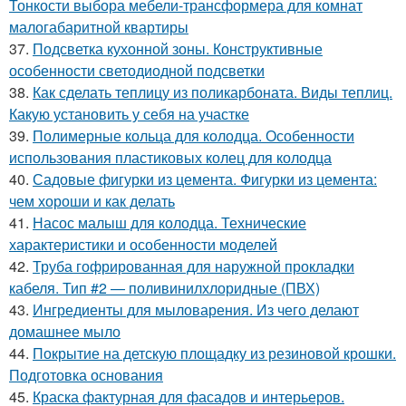
Тонкости выбора мебели-трансформера для комнат
малогабаритной квартиры
37.
Подсветка кухонной зоны. Конструктивные
особенности светодиодной подсветки
38.
Как сделать теплицу из поликарбоната. Виды теплиц.
Какую установить у себя на участке
39.
Полимерные кольца для колодца. Особенности
использования пластиковых колец для колодца
40.
Садовые фигурки из цемента. Фигурки из цемента:
чем хороши и как делать
41.
Насос малыш для колодца. Технические
характеристики и особенности моделей
42.
Труба гофрированная для наружной прокладки
кабеля. Тип #2 — поливинилхлоридные (ПВХ)
43.
Ингредиенты для мыловарения. Из чего делают
домашнее мыло
44.
Покрытие на детскую площадку из резиновой крошки.
Подготовка основания
45.
Краска фактурная для фасадов и интерьеров.