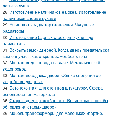
летнего душа
28.
Изготовление наличников на окна. Изготовление
наличников своими руками
29.
Установить радиатор отопления. Чугунные
радиаторы
30.
Изготовление барных стоек для кухни. Где
разместить
31.
Вскрыть замок дверной. Когда дверь предательски
захлопнулась: как открыть замок без ключа
32.
Монтаж водопровода на даче. Металлический
водопровод
33.
Монтаж доводчика двери. Общие сведения об
устройстве дверных
34.
Бетоноконтакт для стен под штукатурку. Сфера
использования материала
35.
Старые двери, как обновить. Возможные способы
обновления старых дверей
36.
Мебель трансформеры для маленьких квартир.