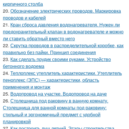
кирпичного столба
20.
Обозначение электрических проводов. Маркировка
проводов и кабелей
21.
Кран сброса давления водонагревателя. Нужен ли
предохранительный клапан в водонагревателе и можно
ли ставить обратный вместо него
22.
Скрутка проводов в распределительной коробке, как
правильно без пайки. Принцип соединения
23.
Как сделать прудик своими руками. Устройство
бетонного водоема
24.
Теплоплекс утеплитель характеристики. Утеплитель
пеноплекс (ЭПС) — характеристики, область
применения и монтаж
25.
Водопровод на участке. Водопровод на даче
26.
Столешница под раковину в ванную комнату.
Столешница для ванной комнаты под раковину:
стильный и эргономичный предмет с удобной
планировкой
27.
Как построить душ летний. Этапы строительства