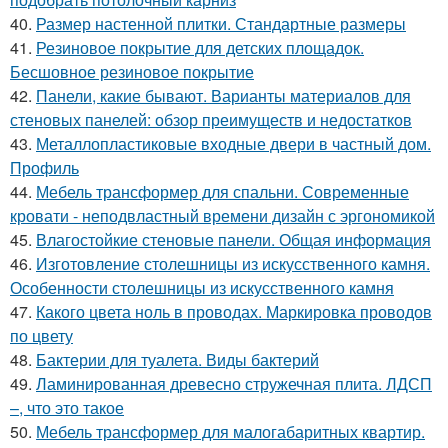
40.
Размер настенной плитки. Стандартные размеры
41.
Резиновое покрытие для детских площадок.
Бесшовное резиновое покрытие
42.
Панели, какие бывают. Варианты материалов для
стеновых панелей: обзор преимуществ и недостатков
43.
Металлопластиковые входные двери в частный дом.
Профиль
44.
Мебель трансформер для спальни. Современные
кровати - неподвластный времени дизайн с эргономикой
45.
Влагостойкие стеновые панели. Общая информация
46.
Изготовление столешницы из искусственного камня.
Особенности столешницы из искусственного камня
47.
Какого цвета ноль в проводах. Маркировка проводов
по цвету
48.
Бактерии для туалета. Виды бактерий
49.
Ламинированная древесно стружечная плита. ЛДСП
–, что это такое
50.
Мебель трансформер для малогабаритных квартир.