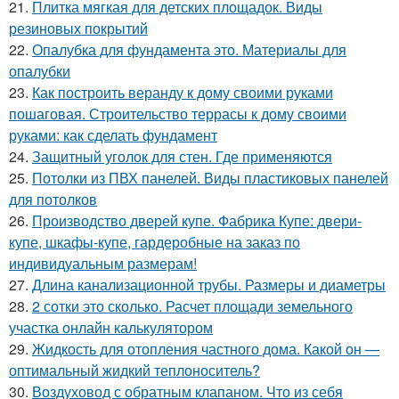
21.
Плитка мягкая для детских площадок. Виды
резиновых покрытий
22.
Опалубка для фундамента это. Материалы для
опалубки
23.
Как построить веранду к дому своими руками
пошаговая. Строительство террасы к дому своими
руками: как сделать фундамент
24.
Защитный уголок для стен. Где применяются
25.
Потолки из ПВХ панелей. Виды пластиковых панелей
для потолков
26.
Производство дверей купе. Фабрика Купе: двери-
купе, шкафы-купе, гардеробные на заказ по
индивидуальным размерам!
27.
Длина канализационной трубы. Размеры и диаметры
28.
2 сотки это сколько. Расчет площади земельного
участка онлайн калькулятором
29.
Жидкость для отопления частного дома. Какой он —
оптимальный жидкий теплоноситель?
30.
Воздуховод с обратным клапаном. Что из себя