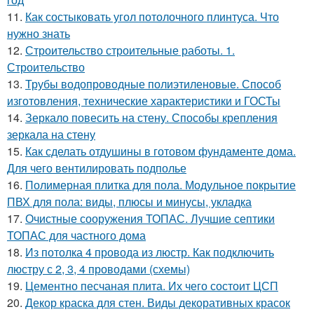
11.
Как состыковать угол потолочного плинтуса. Что
нужно знать
12.
Строительство строительные работы. 1.
Строительство
13.
Трубы водопроводные полиэтиленовые. Способ
изготовления, технические характеристики и ГОСТы
14.
Зеркало повесить на стену. Способы крепления
зеркала на стену
15.
Как сделать отдушины в готовом фундаменте дома.
Для чего вентилировать подполье
16.
Полимерная плитка для пола. Модульное покрытие
ПВХ для пола: виды, плюсы и минусы, укладка
17.
Очистные сооружения ТОПАС. Лучшие септики
ТОПАС для частного дома
18.
Из потолка 4 провода из люстр. Как подключить
люстру с 2, 3, 4 проводами (схемы)
19.
Цементно песчаная плита. Их чего состоит ЦСП
20.
Декор краска для стен. Виды декоративных красок