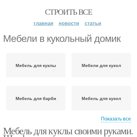
СТРОИТЬ ВСЕ
главная
новости
статьи
Мебели в кукольный домик
Мебель для куклы
Мебели для кукол
Мебель для барби
Мебель для кукол
Показать все
Мебель для куклы своими руками.
Идеи для кукольного
Плетеная мебель
домика