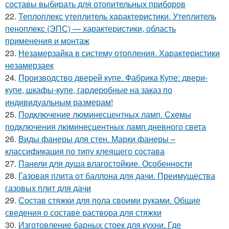
составы выбирать для отопительных приборов
22.
Теплоплекс утеплитель характеристики. Утеплитель
пеноплекс (ЭПС) — характеристики, область
применения и монтаж
23.
Незамерзайка в систему отопления. Характеристики
незамерзаек
24.
Производство дверей купе. Фабрика Купе: двери-
купе, шкафы-купе, гардеробные на заказ по
индивидуальным размерам!
25.
Подключение люминесцентных ламп. Схемы
подключения люминесцентных ламп дневного света
26.
Виды фанеры для стен. Марки фанеры –
классификация по типу клеящего состава
27.
Панели для душа влагостойкие. Особенности
28.
Газовая плита от баллона для дачи. Преимущества
газовых плит для дачи
29.
Состав стяжки для пола своими руками. Общие
сведения о составе раствора для стяжки
30.
Изготовление барных стоек для кухни. Где