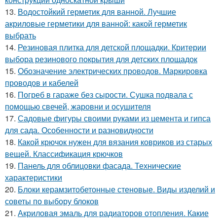
13.
Водостойкий герметик для ванной. Лучшие
акриловые герметики для ванной: какой герметик
выбрать
14.
Резиновая плитка для детской площадки. Критерии
выбора резинового покрытия для детских площадок
15.
Обозначение электрических проводов. Маркировка
проводов и кабелей
16.
Погреб в гараже без сырости. Сушка подвала с
помощью свечей, жаровни и осушителя
17.
Садовые фигуры своими руками из цемента и гипса
для сада. Особенности и разновидности
18.
Какой крючок нужен для вязания ковриков из старых
вещей. Классификация крючков
19.
Панель для облицовки фасада. Технические
характеристики
20.
Блоки керамзитобетонные стеновые. Виды изделий и
советы по выбору блоков
21.
Акриловая эмаль для радиаторов отопления. Какие