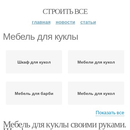
СТРОИТЬ ВСЕ
главная
новости
статьи
Мебель для куклы
Шкаф для кукол
Мебели для кукол
Мебель для барби
Мебель для кукол
Показать все
Мебель для куклы своими руками.
Плетеная мебель
Кресло для куклы