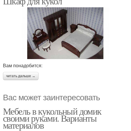
Шкаф для кукол
Мебели в кукольный
домик
Вам понадобится:
читать дальше →
Вас может заинтересовать
Мебель в кукольный домик
своими руками. Варианты
материалов