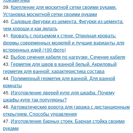
39.
Крепление для москитной сетки своими руками.
Установка москитной сетки своими руками
40.
Садовые фигурки из цемента. Фигурки из цемента:
чем хороши и как делать
41.
Кровать с подъемом к стене. Откидная кровать:
формы современных моделей и лучшие варианты для
встроенных идей (100 фото)
42.
Выбор сечения кабеля по нагрузке. Сечение кабеля
43.
Герметик для швов в ванной белый. Акриловый
герметик для ванной: характеристика состава
44.
Полимерный герметик для ванной. Для ванной
комнаты
45.
Изготовление дверей купе для шкафа. Почему
шкафы-купе так популярны?
46.
Автоматические ворота для гаража с дистанционным
открытием. Способы управления
47.
Изготовление барных стоек. Барная стойка своими
руками