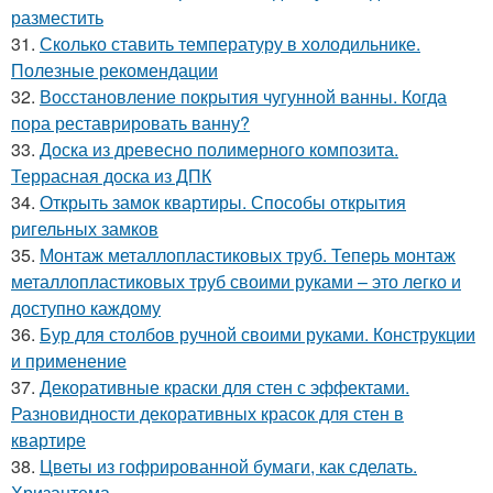
разместить
31.
Сколько ставить температуру в холодильнике.
Полезные рекомендации
32.
Восстановление покрытия чугунной ванны. Когда
пора реставрировать ванну?
33.
Доска из древесно полимерного композита.
Террасная доска из ДПК
34.
Открыть замок квартиры. Способы открытия
ригельных замков
35.
Монтаж металлопластиковых труб. Теперь монтаж
металлопластиковых труб своими руками – это легко и
доступно каждому
36.
Бур для столбов ручной своими руками. Конструкции
и применение
37.
Декоративные краски для стен с эффектами.
Разновидности декоративных красок для стен в
квартире
38.
Цветы из гофрированной бумаги, как сделать.
Хризантема