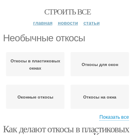
СТРОИТЬ ВСЕ
главная
новости
статьи
Необычные откосы
Откосы в пластиковых
Откосы для окон
окнах
Оконные откосы
Откосы на окна
Показать все
Как делают откосы в пластиковых
Откосы из гипсокартона