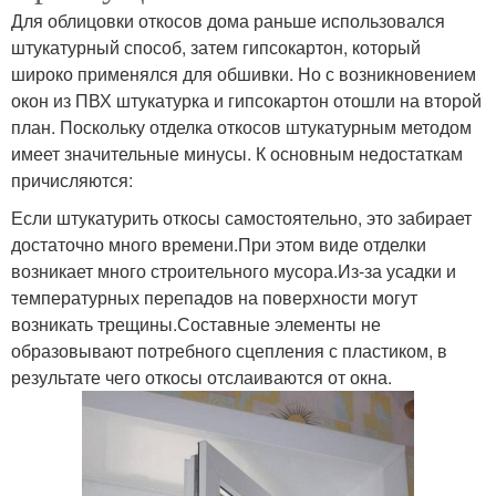
Для облицовки откосов дома раньше использовался
штукатурный способ, затем гипсокартон, который
широко применялся для обшивки. Но с возникновением
окон из ПВХ штукатурка и гипсокартон отошли на второй
план. Поскольку отделка откосов штукатурным методом
имеет значительные минусы. К основным недостаткам
причисляются:
Если штукатурить откосы самостоятельно, это забирает
достаточно много времени.При этом виде отделки
возникает много строительного мусора.Из-за усадки и
температурных перепадов на поверхности могут
возникать трещины.Составные элементы не
образовывают потребного сцепления с пластиком, в
результате чего откосы отслаиваются от окна.