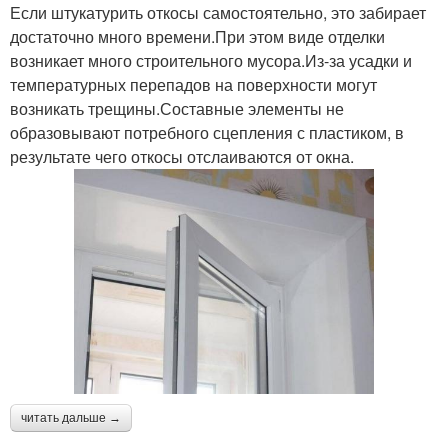
Если штукатурить откосы самостоятельно, это забирает
достаточно много времени.При этом виде отделки
возникает много строительного мусора.Из-за усадки и
температурных перепадов на поверхности могут
возникать трещины.Составные элементы не
образовывают потребного сцепления с пластиком, в
результате чего откосы отслаиваются от окна.
читать дальше →