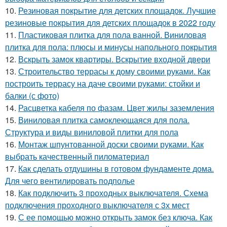
10.
Резиновая покрытие для детских площадок. Лучшие
резиновые покрытия для детских площадок в 2022 году
11.
Пластиковая плитка для пола ванной. Виниловая
плитка для пола: плюсы и минусы напольного покрытия
12.
Вскрыть замок квартиры. Вскрытие входной двери
13.
Строительство террасы к дому своими руками. Как
построить террасу на даче своими руками: стойки и
балки (с фото)
14.
Расцветка кабеля по фазам. Цвет жилы заземления
15.
Виниловая плитка самоклеющаяся для пола.
Структура и виды виниловой плитки для пола
16.
Монтаж шпунтованной доски своими руками. Как
выбрать качественный пиломатериал
17.
Как сделать отдушины в готовом фундаменте дома.
Для чего вентилировать подполье
18.
Как подключить 3 проходных выключателя. Схема
подключения проходного выключателя с 3х мест
19.
С ее помощью можно открыть замок без ключа. Как