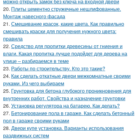
можно открыть замок без ключа на входной двери
20.
Плиты цементно стружечные нешлифованные.
Монтаж навесного фасада
21.
Смешивание красок, какие цвета. Как правильно
смешивать краски для получения нужного цвета:
правила
22.
Средство для пропитки древесины от гниения и
влаги. Какая пропитка лучше подойдет для дерева на
улице – разбираемся в теме
23.
Работы по строительству. Кто это такие?
24.
Как сделать откатные двери межкомнатные своими
руками. Из чего выбираем
25.
Грунтовка для бетона глубокого проникновения для
внутренних работ. Свойства и назначение грунтовки
26.
Установка регулятора на батарею. Как делать?
27.
Бетонирование пола в гараже. Как сделать бетонный
пол в гараже своими руками
28.
Двери купе установка. Варианты использования
раздвижных систем