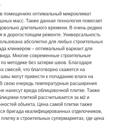
.
ь в помещениях оптимальный микроклимат
шных масс. Также данная технология помогает
довольно длительного времени. В очень редких
ся в дорогостоящем ремонте. Универсальность
спользована абсолютно для любых строительных
ада клинкером – оптимальный вариант для
 вида. Многие современные строительные
по методике без затирки швов. Благодаря
х смесей, что благотворно скажется на
швы могут привести к попаданию влаги на
у. В свою очередь температурные расширения
не нанесут вреда облицовочной плитке. Также
блицовки плиткой рассчитывается за м2 и
нностей объекта. Цена самой плитки также
тся бригада квалифицированных отделочников,
плитку в строительных супермаркетах, где цена