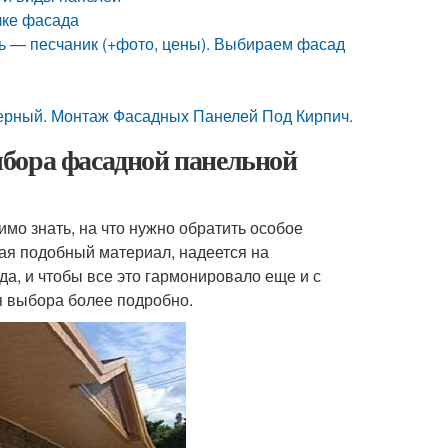
лке фасада
ь — песчаник (+фото, цены). Выбираем фасад
керный. Монтаж Фасадных Панелей Под Кирпич.
бора фасадной панельной
мо знать, на что нужно обратить особое
ая подобный материал, надеется на
да, и чтобы все это гармонировало еще и с
я выбора более подробно.