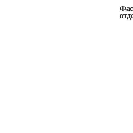
Фас
отд