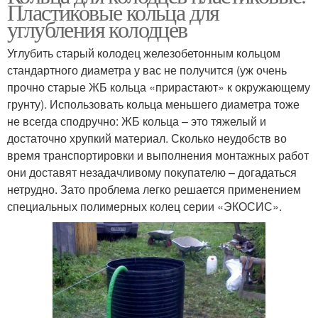
Пластиковые кольца для
углубления колодцев
Углубить старый колодец железобетонным кольцом
стандартного диаметра у вас не получится (уж очень
прочно старые ЖБ кольца «прирастают» к окружающему
грунту). Использовать кольца меньшего диаметра тоже
не всегда сподручно: ЖБ кольца – это тяжелый и
достаточно хрупкий материал. Сколько неудобств во
время транспортировки и выполнения монтажных работ
они доставят незадачливому покупателю – догадаться
нетрудно. Зато проблема легко решается применением
специальных полимерных колец серии «ЭКОСИС».