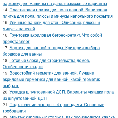
парковку для машины на даче: возможные варианты
14.
Пластиковая плитка для пола ванной. Виниловая
плитка для пола: плюсы и минусы напольного покрытия
15.
Уличные панели для стен. Описание, плюсы и
минусы панелей
16.
Грунтовка акриловая бетоноконтакт. Что собой
представляет
17.
Бортик для ванной от воды. Критерии выбора
бордюра для ванны
18.
Готовые блоки для строительства домов.
Особенности кладки
19.
Водостойкий герметик для ванной. Лучшие
акриловые герметики для ванной: какой герметик
выбрать
20.
Укладка шпунтованной ДСП. Варианты укладки пола
из шпунтованной ДСП
21.
Подключение люстры с 4 проводами. Основные
требования
22.
Монтаж кирпичных столбов. Как производится кладка