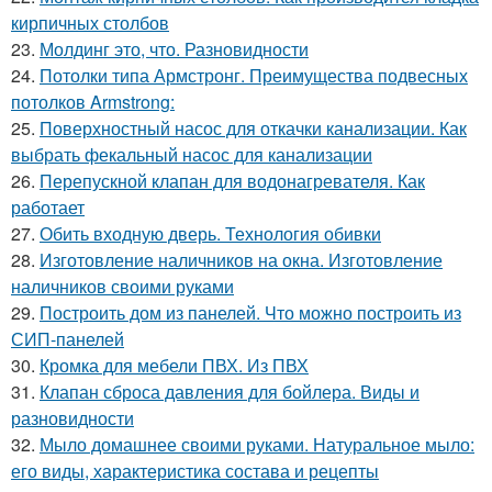
кирпичных столбов
23.
Молдинг это, что. Разновидности
24.
Потолки типа Армстронг. Преимущества подвесных
потолков Armstrong:
25.
Поверхностный насос для откачки канализации. Как
выбрать фекальный насос для канализации
26.
Перепускной клапан для водонагревателя. Как
работает
27.
Обить входную дверь. Технология обивки
28.
Изготовление наличников на окна. Изготовление
наличников своими руками
29.
Построить дом из панелей. Что можно построить из
СИП-панелей
30.
Кромка для мебели ПВХ. Из ПВХ
31.
Клапан сброса давления для бойлера. Виды и
разновидности
32.
Мыло домашнее своими руками. Натуральное мыло:
его виды, характеристика состава и рецепты