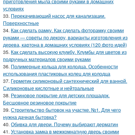
приготовления мыла своими руками в домашних
условиях
33.
Перекачивающий насос для канализации.
Поверхностные
34.
Как сделать рамку. Как сделать фоторамку своими
руками — советы по декору, варианты изготовления из
дерева, картона в домашних условиях (120 фото идей)
35.
Как сделать высокую клумбу. Клумбы для цветов из
подручных материалов своими руками
36.
Полимерные кольца для колодца. Особенности
использования пластиковых колец для колодца
37.
Герметик силиконовый сантехнический для ванной.
Силиконовые кислотные и нейтральные
38.
Резиновое покрытие для детских площадок.
Бесшовное резиновое покрытие
39.
Строительство бытовок на участке. №1. Для чего
нужна дачная бытовка?
40.
Обивка для двери. Почему выбирают дерматин
41.
Установка замка в межкомнатную дверь своими