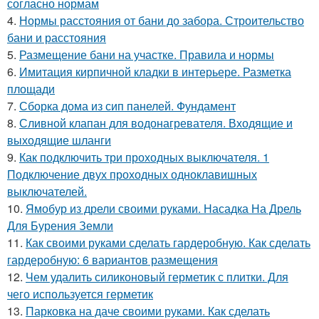
согласно нормам
4.
Нормы расстояния от бани до забора. Строительство
бани и расстояния
5.
Размещение бани на участке. Правила и нормы
6.
Имитация кирпичной кладки в интерьере. Разметка
площади
7.
Сборка дома из сип панелей. Фундамент
8.
Сливной клапан для водонагревателя. Входящие и
выходящие шланги
9.
Как подключить три проходных выключателя. 1
Подключение двух проходных одноклавишных
выключателей.
10.
Ямобур из дрели своими руками. Насадка На Дрель
Для Бурения Земли
11.
Как своими руками сделать гардеробную. Как сделать
гардеробную: 6 вариантов размещения
12.
Чем удалить силиконовый герметик с плитки. Для
чего используется герметик
13.
Парковка на даче своими руками. Как сделать