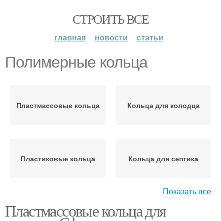
СТРОИТЬ ВСЕ
главная
новости
статьи
Полимерные кольца
Пластмассовые кольца
Кольца для колодца
Пластиковые кольца
Кольца для септика
Показать все
Пластмассовые кольца для
Полимерпесчаные
Кольца для углубления
кольца