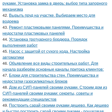
руками. Установка замка в дверь: выбор типа запорного
механизма
42.
Вырыть пруд на участке. Выбираем место для
водоема
43.
Ремонт пластиковыми панелями. Преимущества и
недостатки пластиковых панелей
44.
Установка тротуарного бордюра. Порядок
выполнения работ
45.
Насос с защитой от сухого хода. Настройка
автоматики
46.
Объявление все виды строительных работ. Для
начала разберём основные каналы притока клиентов:
47.
Блоки для строительства стен. Преимущества и
недостатки газосиликатных блоков
48.
Дом из СИП-панелей своими руками. Строим дом из
СИП-панелей своими руками: секреты, советы и
рекомендации специалистов
49.
Построить сарай своими руками дешево. Как дешево
и быстро построить сарай своими руками - пошаговая