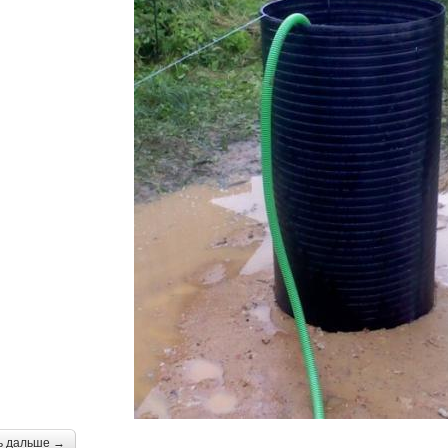
ь дальше →