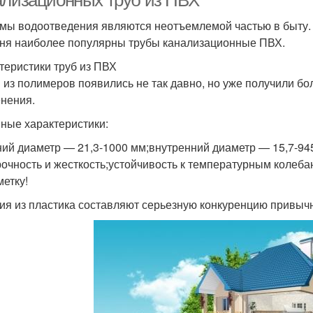
ализационных труб из ПВХ
мы водоотведения являются неотъемлемой частью в быту.
ня наиболее популярны трубы канализационные ПВХ.
теристики труб из ПВХ
 из полимеров появились не так давно, но уже получили бо
нения.
ные характеристики:
ий диаметр — 21,3-1000 мм;внутренний диаметр — 15,7-945
рочность и жесткость;устойчивость к температурным колеба
метку!
ия из пластика составляют серьезную конкуренцию привыч