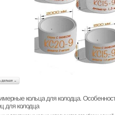
ь дальше →
имерные кольца для колодца. Особеннос
ец для колодца