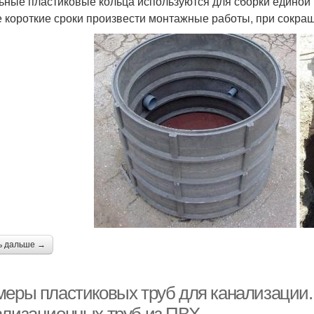
ьные пластиковые кольца используются для сборки единой 
 короткие сроки произвести монтажные работы, при сокра
ь дальше →
меры пластиковых труб для канализации