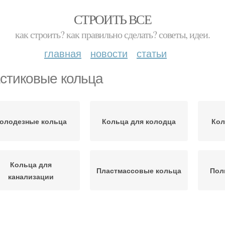
СТРОИТЬ ВСЕ
как строить? как правильно сделать? советы, идеи.
главная
новости
статьи
стиковые кольца
олодезные кольца
Кольца для колодца
Кол
Кольца для
Пластмассовые кольца
Пол
канализации
Канализационные
Полимерпесчаные
Пла