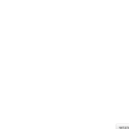
читат