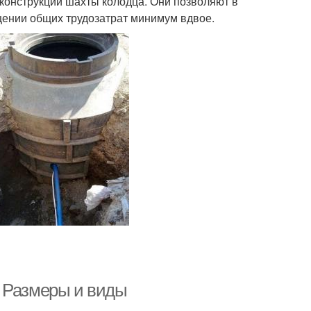
конструкции шахты колодца. Они позволяют в
щении общих трудозатрат минимум вдвое.
. Размеры и виды