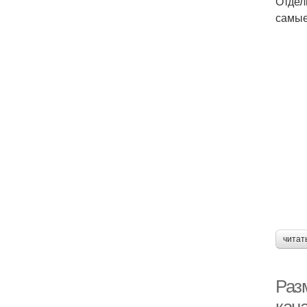
Отдел
самые
читат
Раз