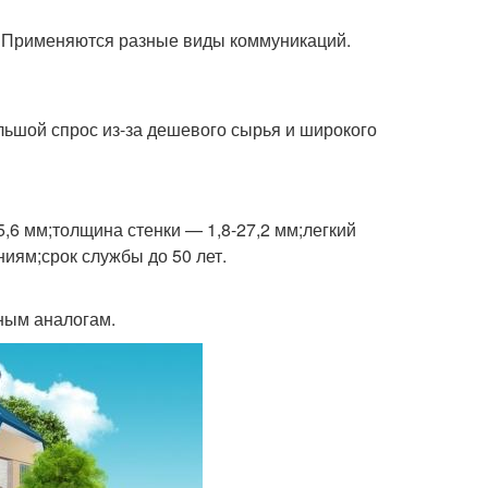
 Применяются разные виды коммуникаций.
льшой спрос из-за дешевого сырья и широкого
,6 мм;толщина стенки — 1,8-27,2 мм;легкий
ниям;срок службы до 50 лет.
ным аналогам.