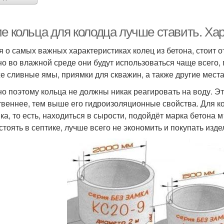
ие кольца для колодца лучше ставить. Ха
я о самых важных характеристиках колец из бетона, стоит о
о во влажной среде они будут использоваться чаще всего,
же сливные ямы, приямки для скважин, а также другие мес
о поэтому кольца не должны никак реагировать на воду. Эт
твеннее, тем выше его гидроизоляционные свойства. Для ко
ка, то есть, находиться в сырости, подойдёт марка бетона
 стоять в септике, лучше всего не экономить и покупать изд