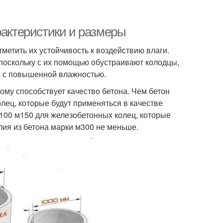
рактеристики и размеры
тметить их устойчивость к воздействию влаги.
 поскольку с их помощью обустраивают колодцы,
та с повышенной влажностью.
ому способствует качество бетона. Чем бетон
лец, которые будут применяться в качестве
 м100 м150 для железобетонных колец, которые
елия из бетона марки м300 не меньше.