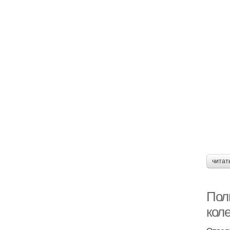
читат
Пол
кол