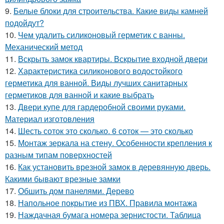
9.
Белые блоки для строительства. Какие виды камней
подойдут?
10.
Чем удалить силиконовый герметик с ванны.
Механический метод
11.
Вскрыть замок квартиры. Вскрытие входной двери
12.
Характеристика силиконового водостойкого
герметика для ванной. Виды лучших санитарных
герметиков для ванной и какие выбрать
13.
Двери купе для гардеробной своими руками.
Материал изготовления
14.
Шесть соток это сколько. 6 соток — это сколько
15.
Монтаж зеркала на стену. Особенности крепления к
разным типам поверхностей
16.
Как установить врезной замок в деревянную дверь.
Какими бывают врезные замки
17.
Обшить дом панелями. Дерево
18.
Напольное покрытие из ПВХ. Правила монтажа
19.
Наждачная бумага номера зернистости. Таблица