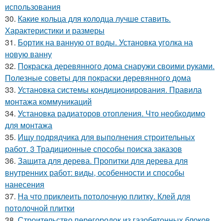
использования
30.
Какие кольца для колодца лучше ставить.
Характеристики и размеры
31.
Бортик на ванную от воды. Установка уголка на
новую ванну
32.
Покраска деревянного дома снаружи своими руками.
Полезные советы для покраски деревянного дома
33.
Установка системы кондиционирования. Правила
монтажа коммуникаций
34.
Установка радиаторов отопления. Что необходимо
для монтажа
35.
Ищу подрядчика для выполнения строительных
работ. 3 Традиционные способы поиска заказов
36.
Защита для дерева. Пропитки для дерева для
внутренних работ: виды, особенности и способы
нанесения
37.
На что приклеить потолочную плитку. Клей для
потолочной плитки
38.
Строительство перегородок из газобетонных блоков.