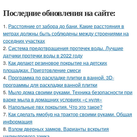
Последние обновления на сайте:
1.
Расстояние от забора до бани. Какие расстояния в
метрах должны быть соблюдены между строениями на
соседних участках
2.
Система предотвращения протечек воды. Лучшие
датчики протечки воды в 2022 году
3.
Как делают резиновое покрытие на детских
площадках. Приготовление смеси
4.
Программа по раскладке плитки в ванной. 3D-
программы для раскладки ванной плитки
5.
Мыло дома своими руками. Техника безопасности при
варке мыла в домашних условиях «с нуля»
6.
Напольные пвх покрытия. Что это такое?
7.
Как сделать ямобур на трактор своими руками. Общая
информация
8.
Взлом дверных замков. Варианты вскрытия
цилиндрового замка