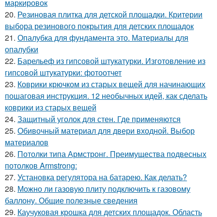
маркировок
20.
Резиновая плитка для детской площадки. Критерии
выбора резинового покрытия для детских площадок
21.
Опалубка для фундамента это. Материалы для
опалубки
22.
Барельеф из гипсовой штукатурки. Изготовление из
гипсовой штукатурки: фотоотчет
23.
Коврики крючком из старых вещей для начинающих
пошаговая инструкция. 12 необычных идей, как сделать
коврики из старых вещей
24.
Защитный уголок для стен. Где применяются
25.
Обивочный материал для двери входной. Выбор
материалов
26.
Потолки типа Армстронг. Преимущества подвесных
потолков Armstrong:
27.
Установка регулятора на батарею. Как делать?
28.
Можно ли газовую плиту подключить к газовому
баллону. Общие полезные сведения
29.
Каучуковая крошка для детских площадок. Область