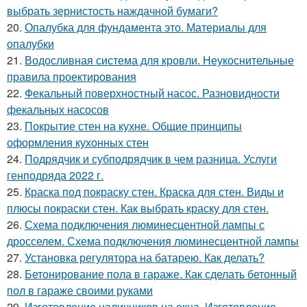
выбрать зернистость наждачной бумаги?
20.
Опалубка для фундамента это. Материалы для
опалубки
21.
Водосливная система для кровли. Неукоснительные
правила проектирования
22.
Фекальный поверхностный насос. Разновидности
фекальных насосов
23.
Покрытие стен на кухне. Общие принципы
оформления кухонных стен
24.
Подрядчик и субподрядчик в чем разница. Услуги
генподряда 2022 г.
25.
Краска под покраску стен. Краска для стен. Виды и
плюсы покраски стен. Как выбрать краску для стен.
26.
Схема подключения люминесцентной лампы с
дросселем. Схема подключения люминесцентной лампы
27.
Установка регулятора на батарею. Как делать?
28.
Бетонирование пола в гараже. Как сделать бетонный
пол в гараже своими руками
29.
Изготовление наличников на окна. Изготовление