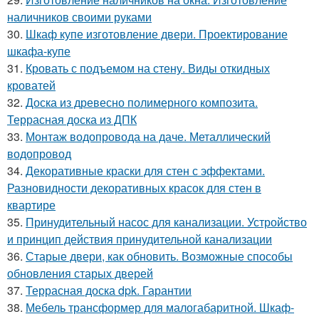
наличников своими руками
30.
Шкаф купе изготовление двери. Проектирование
шкафа-купе
31.
Кровать с подъемом на стену. Виды откидных
кроватей
32.
Доска из древесно полимерного композита.
Террасная доска из ДПК
33.
Монтаж водопровода на даче. Металлический
водопровод
34.
Декоративные краски для стен с эффектами.
Разновидности декоративных красок для стен в
квартире
35.
Принудительный насос для канализации. Устройство
и принцип действия принудительной канализации
36.
Старые двери, как обновить. Возможные способы
обновления старых дверей
37.
Террасная доска dpk. Гарантии
38.
Мебель трансформер для малогабаритной. Шкаф-