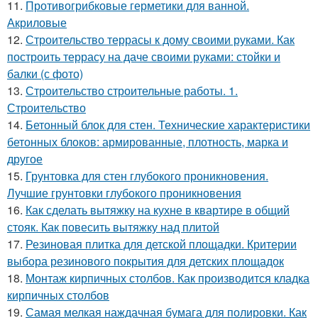
11.
Противогрибковые герметики для ванной.
Акриловые
12.
Строительство террасы к дому своими руками. Как
построить террасу на даче своими руками: стойки и
балки (с фото)
13.
Строительство строительные работы. 1.
Строительство
14.
Бетонный блок для стен. Технические характеристики
бетонных блоков: армированные, плотность, марка и
другое
15.
Грунтовка для стен глубокого проникновения.
Лучшие грунтовки глубокого проникновения
16.
Как сделать вытяжку на кухне в квартире в общий
стояк. Как повесить вытяжку над плитой
17.
Резиновая плитка для детской площадки. Критерии
выбора резинового покрытия для детских площадок
18.
Монтаж кирпичных столбов. Как производится кладка
кирпичных столбов
19.
Самая мелкая наждачная бумага для полировки. Как