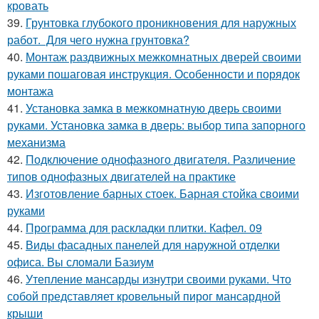
кровать
39.
Грунтовка глубокого проникновения для наружных
работ. Для чего нужна грунтовка?
40.
Монтаж раздвижных межкомнатных дверей своими
руками пошаговая инструкция. Особенности и порядок
монтажа
41.
Установка замка в межкомнатную дверь своими
руками. Установка замка в дверь: выбор типа запорного
механизма
42.
Подключение однофазного двигателя. Различение
типов однофазных двигателей на практике
43.
Изготовление барных стоек. Барная стойка своими
руками
44.
Программа для раскладки плитки. Кафел. 09
45.
Виды фасадных панелей для наружной отделки
офиса. Вы сломали Базиум
46.
Утепление мансарды изнутри своими руками. Что
собой представляет кровельный пирог мансардной
крыши