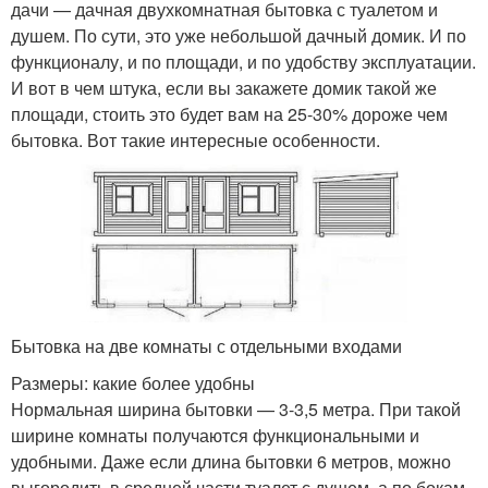
дачи — дачная двухкомнатная бытовка с туалетом и
душем. По сути, это уже небольшой дачный домик. И по
функционалу, и по площади, и по удобству эксплуатации.
И вот в чем штука, если вы закажете домик такой же
площади, стоить это будет вам на 25-30% дороже чем
бытовка. Вот такие интересные особенности.
Бытовка на две комнаты с отдельными входами
Размеры: какие более удобны
Нормальная ширина бытовки — 3-3,5 метра. При такой
ширине комнаты получаются функциональными и
удобными. Даже если длина бытовки 6 метров, можно
выгородить в средней части туалет с душем, а по бокам