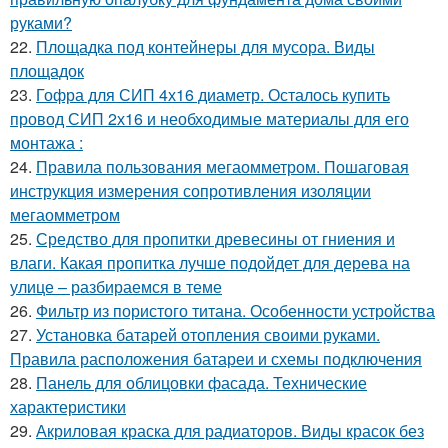
руками?
22.
Площадка под контейнеры для мусора. Виды
площадок
23.
Гофра для СИП 4х16 диаметр. Осталось купить
провод СИП 2х16 и необходимые материалы для его
монтажа :
24.
Правила пользования мегаомметром. Пошаговая
инструкция измерения сопротивления изоляции
мегаомметром
25.
Средство для пропитки древесины от гниения и
влаги. Какая пропитка лучше подойдет для дерева на
улице – разбираемся в теме
26.
Фильтр из пористого титана. Особенности устройства
27.
Установка батарей отопления своими руками.
Правила расположения батареи и схемы подключения
28.
Панель для облицовки фасада. Технические
характеристики
29.
Акриловая краска для радиаторов. Виды красок без