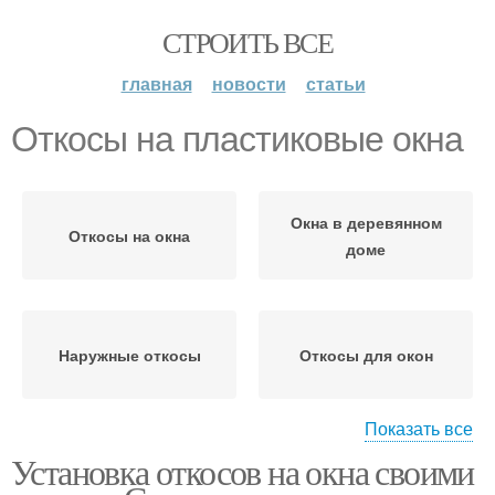
СТРОИТЬ ВСЕ
главная
новости
статьи
Откосы на пластиковые окна
Окна в деревянном
Откосы на окна
доме
Наружные откосы
Откосы для окон
Показать все
Установка откосов на окна своими
Откосы из пластика
Откосы из гипсокартона