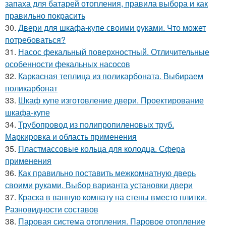
запаха для батарей отопления, правила выбора и как
правильно покрасить
30.
Двери для шкафа-купе своими руками. Что может
потребоваться?
31.
Насос фекальный поверхностный. Отличительные
особенности фекальных насосов
32.
Каркасная теплица из поликарбоната. Выбираем
поликарбонат
33.
Шкаф купе изготовление двери. Проектирование
шкафа-купе
34.
Трубопровод из полипропиленовых труб.
Маркировка и область применения
35.
Пластмассовые кольца для колодца. Сфера
применения
36.
Как правильно поставить межкомнатную дверь
своими руками. Выбор варианта установки двери
37.
Краска в ванную комнату на стены вместо плитки.
Разновидности составов
38.
Паровая система отопления. Паровое отопление