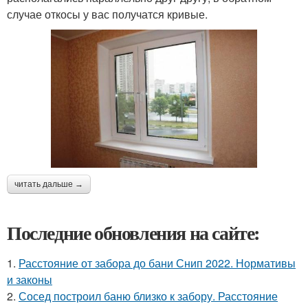
случае откосы у вас получатся кривые.
читать дальше →
Последние обновления на сайте:
1.
Расстояние от забора до бани Снип 2022. Нормативы
и законы
2.
Сосед построил баню близко к забору. Расстояние