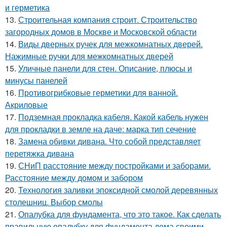
и герметика
13.
Строительная компания строит. Строительство
загородных домов в Москве и Московской области
14.
Виды дверных ручек для межкомнатных дверей.
Нажимные ручки для межкомнатных дверей
15.
Уличные панели для стен. Описание, плюсы и
минусы панелей
16.
Противогрибковые герметики для ванной.
Акриловые
17.
Подземная прокладка кабеля. Какой кабель нужен
для прокладки в земле на даче: марка тип сечение
18.
Замена обивки дивана. Что собой представляет
перетяжка дивана
19.
СНиП расстояние между постройками и заборами.
Расстояние между домом и забором
20.
Технология заливки эпоксидной смолой деревянных
столешниц. Выбор смолы
21.
Опалубка для фундамента, что это такое. Как сделать
правильную опалубку для фундамента дома своими