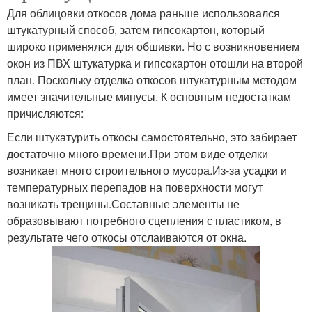
Для облицовки откосов дома раньше использовался
штукатурный способ, затем гипсокартон, который
широко применялся для обшивки. Но с возникновением
окон из ПВХ штукатурка и гипсокартон отошли на второй
план. Поскольку отделка откосов штукатурным методом
имеет значительные минусы. К основным недостаткам
причисляются:
Если штукатурить откосы самостоятельно, это забирает
достаточно много времени.При этом виде отделки
возникает много строительного мусора.Из-за усадки и
температурных перепадов на поверхности могут
возникать трещины.Составные элементы не
образовывают потребного сцепления с пластиком, в
результате чего откосы отслаиваются от окна.