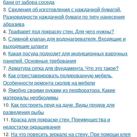
бани от забора соседа
3.
Сведения об изготовления с наждачной бумагой.
Разновидности наждачной бумаги по типу нанесения
абразива
4.
Трафарет под покраску стен. Для чего нужны?
5.
Сливной клапан для водонагревателя. Входящие и
выходящие шланги
6.
Какая посуда подходит для индукционных варочных
панелей. Основные требования
7.
Арматура сетка для фундамента. Что это такое?
8.
Как отреставрировать полированную мебель.
Особенности ремонта сколов на мебели
9.
Ямобур своими руками из перфоратора. Какие
материалы необходимы
10.
Как построить пруд на даче. Виды прудов для
разведения рыбы
11.
Краска для покраски стен. Преимущества и
недостатки окрашивания
12.
На что повесить зеркало на стену. При помощи клея