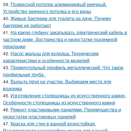
39.
Подвесной потолок алюминиевый реечный.
Устройство реечного потолка и его виды
40.
Живые бактерии для туалета на даче. Почему
бактерии не работают
41.
На какую глубину закапывать электрический кабель в
частном доме. Достоинства и недостатки подземной
прокладки
42.
Насос малыш для колодца. Технические
характеристики и особенности моделей
43.
Прямоугольный профиль металлический. Что такое
профильная труба
44.
Вырыть пруд на участке. Выбираем место для
водоема
45.
Изготовление столешницы из искусственного камня.
Особенности столешницы из искусственного камня
46.
Ремонт пластиковыми панелями. Преимущества и
недостатки пластиковых панелей
47.
Краска для стен в ванной водостойкая.
Разновидности влагостойких красок для ванной