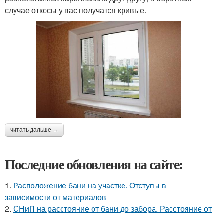
случае откосы у вас получатся кривые.
читать дальше →
Последние обновления на сайте:
1.
Расположение бани на участке. Отступы в
зависимости от материалов
2.
СНиП на расстояние от бани до забора. Расстояние от