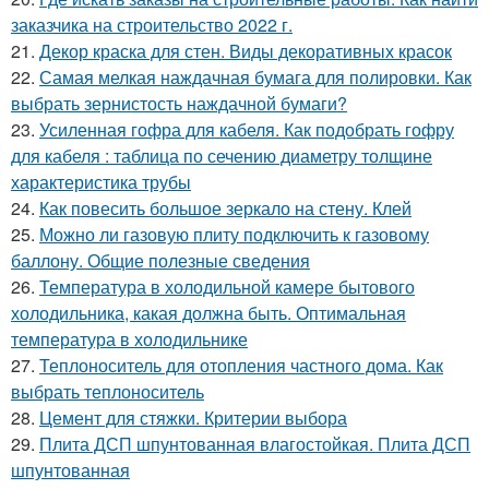
заказчика на строительство 2022 г.
21.
Декор краска для стен. Виды декоративных красок
22.
Самая мелкая наждачная бумага для полировки. Как
выбрать зернистость наждачной бумаги?
23.
Усиленная гофра для кабеля. Как подобрать гофру
для кабеля : таблица по сечению диаметру толщине
характеристика трубы
24.
Как повесить большое зеркало на стену. Клей
25.
Можно ли газовую плиту подключить к газовому
баллону. Общие полезные сведения
26.
Температура в холодильной камере бытового
холодильника, какая должна быть. Оптимальная
температура в холодильнике
27.
Теплоноситель для отопления частного дома. Как
выбрать теплоноситель
28.
Цемент для стяжки. Критерии выбора
29.
Плита ДСП шпунтованная влагостойкая. Плита ДСП
шпунтованная