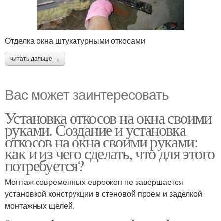
Откосы для
Пластиковые откосы
Отделка окна штукатурными откосами
пластиковых окон
читать дальше →
Вас может заинтересовать
Установка откосов на окна своими
руками. Создание и установка
откосов на окна своими руками:
как и из чего сделать, что для этого
потребуется?
Монтаж современных евроокон не завершается
установкой конструкции в стеновой проем и заделкой
монтажных щелей.