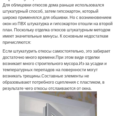
Для облицовки откосов дома раньше использовался
штукатурный способ, затем гипсокартон, который
широко применялся для обшивки. Но с возникновением
окон из ПВХ штукатурка и гипсокартон отошли на второй
план. Поскольку отделка откосов штукатурным методом
имеет значительные минусы. К основным недостаткам
причисляются:
Если штукатурить откосы самостоятельно, это забирает
достаточно много времени.При этом виде отделки
возникает много строительного мусора.Из-за усадки и
температурных перепадов на поверхности могут
возникать трещины.Составные элементы не
образовывают потребного сцепления с пластиком, в
результате чего откосы отслаиваются от окна.