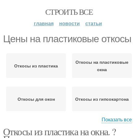
СТРОИТЬ ВСЕ
главная
новости
статьи
Цены на пластиковые откосы
Откосы на пластиковые
Откосы из пластика
окна
Откосы для окон
Откосы из гипсокартона
Показать все
Откосы из пластика на окна. ?
Цены на гипсокартон
Откосы из штукатурки