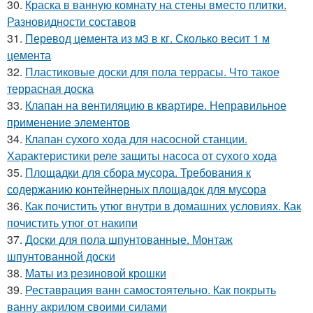
30.
Краска в ванную комнату на стены вместо плитки.
Разновидности составов
31.
Перевод цемента из м3 в кг. Сколько весит 1 м
цемента
32.
Пластиковые доски для пола террасы. Что такое
террасная доска
33.
Клапан на вентиляцию в квартире. Неправильное
применение элементов
34.
Клапан сухого хода для насосной станции.
Характеристики реле защиты насоса от сухого хода
35.
Площадки для сбора мусора. Требования к
содержанию контейнерных площадок для мусора
36.
Как почистить утюг внутри в домашних условиях. Как
почистить утюг от накипи
37.
Доски для пола шпунтованные. Монтаж
шпунтованной доски
38.
Маты из резиновой крошки
39.
Реставрация ванн самостоятельно. Как покрыть
ванну акрилом своими силами