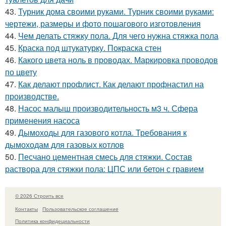
43.
Турник дома своими руками. Турник своими руками:
чертежи, размеры и фото пошагового изготовления
44.
Чем делать стяжку пола. Для чего нужна стяжка пола
45.
Краска под штукатурку. Покраска стен
46.
Какого цвета ноль в проводах. Маркировка проводов
по цвету
47.
Как делают профлист. Как делают профнастил на
производстве.
48.
Насос малыш производительность м3 ч. Сфера
применения насоса
49.
Дымоходы для газового котла. Требования к
дымоходам для газовых котлов
50.
Песчано цементная смесь для стяжки. Состав
раствора для стяжки пола: ЦПС или бетон с гравием
© 2026 Строить все
Контакты
Пользовательское соглашение
Политика конфидециальности