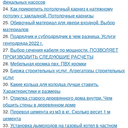
фекальных насосов
24.
Как прикрепить потолочный карниз к натяжному
потолку с закладной. Потолочные карнизы
25.
Обивочный материал для двери входной. Выбор
материалов
26.
Подрядчик и субподрядчик в чем разница. Услуги
генподряда 2022 г.
27.
Выбор сечения кабеля по мощности. ПОЗВОЛЯЕТ
ПРОИЗВОДИТЬ СЛЕДУЮЩИЕ РАСЧЕТЫ
28.
Мебельная кромка пвх. ПВХ кромки
29.
Биржа строительных услуг. Агрегаторы строительных
услуг
30.
Какие кольца для колодца лучше ставить.
Характеристики и размеры
31.
Отделка старого деревянного дома внутри. Чем
обшить стены в деревянном доме
32.
Перевод цемента из м3 в кг. Сколько весит 1 м
цемента
33.
Установка дымоходов на газовый котел в частном