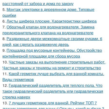
расстояний от забора и дома по закону
5.
Монтаж электрики в деревянном доме. Типовые
ошибки
6.
Листы шифера плоские. Характеристики шифера
7.
Обратный клапан для водонагревателя. Замена
предохранительного клапана на водонагревателе
8.
Раздвижные двери межкомнатные своими руками. 6
идей, как сделать раздвижную дверь
9.
Площадка под мусорные контейнеры. Обустройство
контейнерной площадки для сбора мусора
10.
Частные заказы на выполнение строительных работ.
Частные заказы и тендеры на ремонт и строительство
11.
Какой герметик лучше выбрать для ванной комнаты.
Виды герметиков
12.
Гидравлический разделитель для теплого пола. Что
такое гидравлический разделитель или гидравлическая
стрелка наверх
13.
7 лучших герметиков для ванной. Рейтинг ТОП 7
лучших герметиков для ванны! Отзывы, какой выбрать?