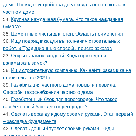
доме. Порядок устройства дымохода газового котла в
частном доме
34.
Крупная наждачная бумага. Что такое наждачная
бумага?
35.
Цементные листы для стен. Область применения
36.
Ищу подрядчика для выполнения строительных
работ. 3 Традиционные способы поиска заказов
37.
Открыть замок входной. Когда приходится
взламывать замок?
38.
Ищу строительную компанию. Как найти заказчика на
строительство 2021 г.
39.
Газификация частного дома нормы и правила.
Способы газоснабжения частного дома
40.
Газобетонный блок для перегородок. Что такое
газобетонный блок для перегородок?
41.
Сделать веранду к дому своими руками. Этап первый
– закладка фундамента
42.
Сделать дачный туалет своими руками. Виды
туалетов для дачи