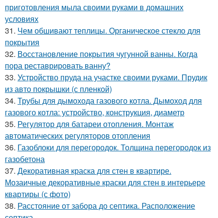
приготовления мыла своими руками в домашних
условиях
31.
Чем обшивают теплицы. Органическое стекло для
покрытия
32.
Восстановление покрытия чугунной ванны. Когда
пора реставрировать ванну?
33.
Устройство пруда на участке своими руками. Прудик
из авто покрышки (с пленкой)
34.
Трубы для дымохода газового котла. Дымоход для
газового котла: устройство, конструкция, диаметр
35.
Регулятор для батареи отопления. Монтаж
автоматических регуляторов отопления
36.
Газоблоки для перегородок. Толщина перегородок из
газобетона
37.
Декоративная краска для стен в квартире.
Мозаичные декоративные краски для стен в интерьере
квартиры (с фото)
38.
Расстояние от забора до септика. Расположение
септика