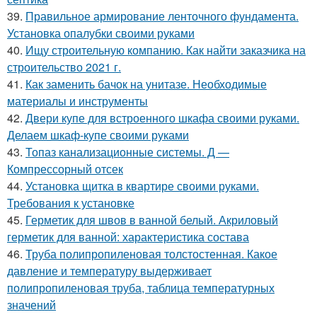
39.
Правильное армирование ленточного фундамента.
Установка опалубки своими руками
40.
Ищу строительную компанию. Как найти заказчика на
строительство 2021 г.
41.
Как заменить бачок на унитазе. Необходимые
материалы и инструменты
42.
Двери купе для встроенного шкафа своими руками.
Делаем шкаф-купе своими руками
43.
Топаз канализационные системы. Д —
Компрессорный отсек
44.
Установка щитка в квартире своими руками.
Требования к установке
45.
Герметик для швов в ванной белый. Акриловый
герметик для ванной: характеристика состава
46.
Труба полипропиленовая толстостенная. Какое
давление и температуру выдерживает
полипропиленовая труба, таблица температурных
значений