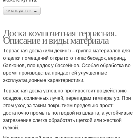
читать дальше →
Доска композитная террасная.
Описание и виды материала
Террасная доска (или декинг) – группа материалов для
отделки помещений открытого типа: беседок, веранд,
балконов, площадок у бассейнов. Особая обработка во
время производства придает ей улучшенные
эксплуатационные характеристики.
Террасная доска успешно противостоит воздействию
осадков, солнечных лучей, перепадам температур. При
этом уход за таким покрытием предельно прост:
достаточно промыть пол водой из шланга, а устойчивые
загрязнения слегка обработать щеткой или жесткой
губкой.
На сегодняшний день существует несколько видов