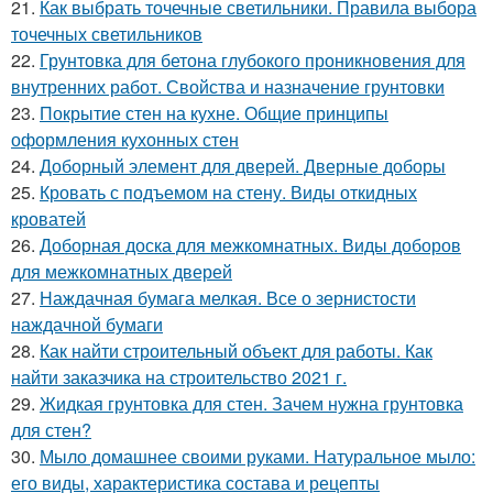
21.
Как выбрать точечные светильники. Правила выбора
точечных светильников
22.
Грунтовка для бетона глубокого проникновения для
внутренних работ. Свойства и назначение грунтовки
23.
Покрытие стен на кухне. Общие принципы
оформления кухонных стен
24.
Доборный элемент для дверей. Дверные доборы
25.
Кровать с подъемом на стену. Виды откидных
кроватей
26.
Доборная доска для межкомнатных. Виды доборов
для межкомнатных дверей
27.
Наждачная бумага мелкая. Все о зернистости
наждачной бумаги
28.
Как найти строительный объект для работы. Как
найти заказчика на строительство 2021 г.
29.
Жидкая грунтовка для стен. Зачем нужна грунтовка
для стен?
30.
Мыло домашнее своими руками. Натуральное мыло:
его виды, характеристика состава и рецепты