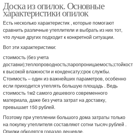
Доска из опилок. Основные
характеристики опилок
Есть несколько характеристик , которые помогают
сравнить различные утеплители и выбрать из них тот,
что лучше других подходит к конкретной ситуации.
Вот эти характеристики:
стоимость (без учета
доставки);теплопроводность;паропроницаемость;стойкост
к высокой влажности и конденсату;срок службы.
Стоимость – один из важнейших параметров, особенно
если приходится утеплять большую площадь . Ведь
стоимость 1м2 самого дешевого современного
материала, даже без учета затрат на доставку,
превышает 150 рублей.
Поэтому при утеплении большого дома затраты только
на покупку утеплителя составляют сотни тысяч рублей .
Опилки обходятся гораздо дешевле.