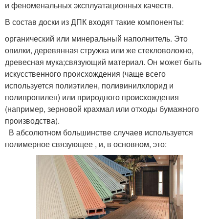
и феноменальных эксплуатационных качеств.
В состав доски из ДПК входят такие компоненты:
органический или минеральный наполнитель. Это
опилки, деревянная стружка или же стекловолокно,
древесная мука;связующий материал. Он может быть
искусственного происхождения (чаще всего
используется полиэтилен, поливинилхлорид и
полипропилен) или природного происхождения
(например, зерновой крахмал или отходы бумажного
производства).
В абсолютном большинстве случаев используется
полимерное связующее , и, в основном, это: