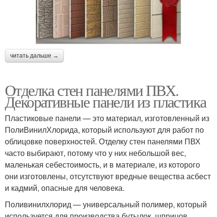
читать дальше →
Отделка стен панелями ПВХ.
Декоративные панели из пластика
Пластиковые панели — это материал, изготовленный из
ПолиВинилХлорида, который используют для работ по
облицовке поверхностей. Отделку стен панелями ПВХ
часто выбирают, потому что у них небольшой вес,
маленькая себестоимость, и в материале, из которого
они изготовлены, отсутствуют вредные вещества асбест
и кадмий, опасные для человека.
Поливинилхлорид — универсальный полимер, который
используется для производства бутылок, шприцов,