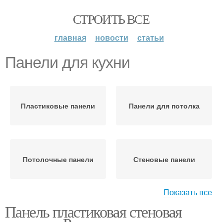
СТРОИТЬ ВСЕ
главная
новости
статьи
Панели для кухни
Пластиковые панели
Панели для потолка
Потолочные панели
Стеновые панели
Показать все
Панель пластиковая стеновая
Панели на потолок
Панели для стены