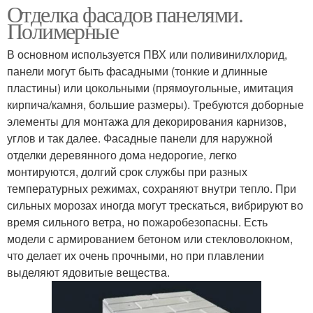
Отделка фасадов панелями.
Полимерные
В основном используется ПВХ или поливинилхлорид,
панели могут быть фасадными (тонкие и длинные
пластины) или цокольными (прямоугольные, имитация
кирпича/камня, большие размеры). Требуются доборные
элементы для монтажа для декорирования карнизов,
углов и так далее. Фасадные панели для наружной
отделки деревянного дома недорогие, легко
монтируются, долгий срок службы при разных
температурных режимах, сохраняют внутри тепло. При
сильных морозах иногда могут трескаться, вибрируют во
время сильного ветра, но пожаробезопасны. Есть
модели с армированием бетоном или стекловолокном,
что делает их очень прочными, но при плавлении
выделяют ядовитые вещества.