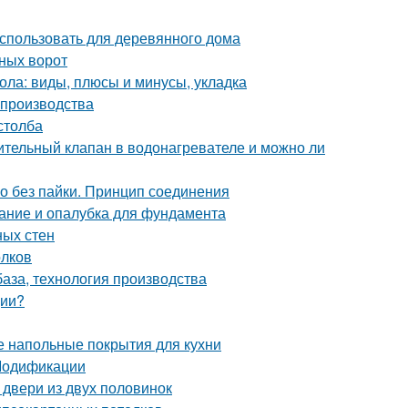
использовать для деревянного дома
ных ворот
ола: виды, плюсы и минусы, укладка
 производства
столба
ительный клапан в водонагревателе и можно ли
но без пайки. Принцип соединения
ание и опалубка для фундамента
ных стен
олков
база, технология производства
ции?
е напольные покрытия для кухни
 Модификации
 двери из двух половинок