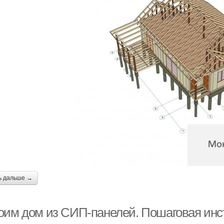
ь дальше →
оим дом из СИП-панелей. Пошаговая инст