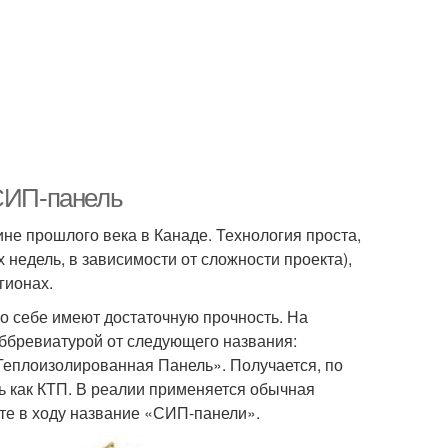
 СИП-панель
не прошлого века в Канаде. Технология проста,
 недель, в зависимости от сложности проекта),
гионах.
о себе имеют достаточную прочность. На
аббревиатурой от следующего названия:
я Теплоизолированная Панель». Получается, по
ть как КТП. В реалии применяется обычная
ате в ходу название «СИП-панели».