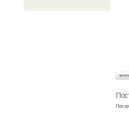
читат
Пос
Постр