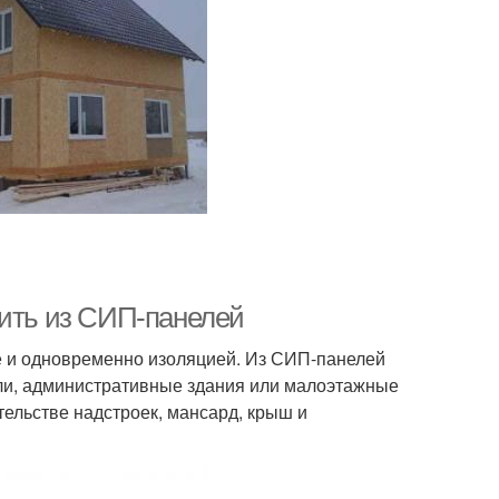
оить из СИП-панелей
е и одновременно изоляцией. Из СИП-панелей
ли, административные здания или малоэтажные
ельстве надстроек, мансард, крыш и