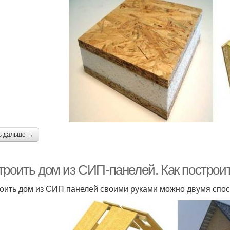
ь дальше →
троить дом из СИП-панелей. Как построи
оить дом из СИП панелей своими руками можно двумя спо