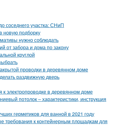
 до соседнего участка: СНиП
 в новую подборку
ормативы нужно соблюдать
й от забора и дома по закону
альной круглой
 выбрать
закрытой проводки в деревянном доме
сделать раздвижную дверь
я к электропроводке в деревянном доме
ниевый потолок – характеристики, инструкция
учших герметиков для ванной в 2021 году
ые требования к контейнерным площадкам для