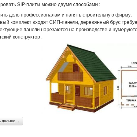
ровать SIP-плиты можно двумя способами :
ить дело профессионалам и нанять строительную фирму.
овый комплект входят СИП-панели, деревянный брус требу
ектующие панели нарезаются на производстве и нумеруются
тский конструктор .
ь дальше →