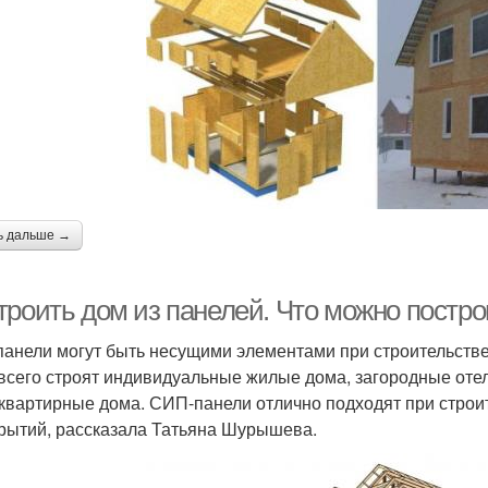
ь дальше →
троить дом из панелей. Что можно постр
анели могут быть несущими элементами при строительств
всего строят индивидуальные жилые дома, загородные оте
квартирные дома. СИП-панели отлично подходят при строит
рытий, рассказала Татьяна Шурышева.