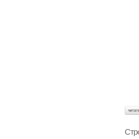
читат
Стр