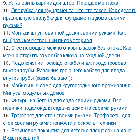
9.
Установить карниз для штор. Порядок монтажа
10.
Опалубка для фундамента, что это такое. Как сделать
правильную опалубку для фундамента дома своими
руками?
11.
Монтаж шпунтованной доски своими руками. Как
выбрать качественный пиломатериал
12.
С ее помощью можно открыть замок без ключа. Как
можно открыть замок без ключа на входной двери
13.
Подключение греющего кабеля для водопровода
внутри трубы. Различия греющего кабеля для ввода
внутрь трубы (какие бывают):
14.
Мобильные дома для круглогодичного проживания.
Минусы модульных домов
15.
Фигуры из бетона для сада своими руками. Все
новинки поделок для сада из цемента своими руками
16.
Трафарет для стен своими руками. Трафареты для
стен своими руками: тонкости и секреты техники
17.
Резиновое покрытие для детских площадок на даче.
Виды покрытий