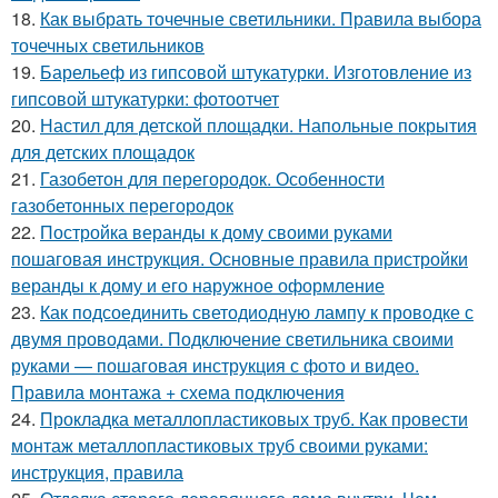
18.
Как выбрать точечные светильники. Правила выбора
точечных светильников
19.
Барельеф из гипсовой штукатурки. Изготовление из
гипсовой штукатурки: фотоотчет
20.
Настил для детской площадки. Напольные покрытия
для детских площадок
21.
Газобетон для перегородок. Особенности
газобетонных перегородок
22.
Постройка веранды к дому своими руками
пошаговая инструкция. Основные правила пристройки
веранды к дому и его наружное оформление
23.
Как подсоединить светодиодную лампу к проводке с
двумя проводами. Подключение светильника своими
руками — пошаговая инструкция с фото и видео.
Правила монтажа + схема подключения
24.
Прокладка металлопластиковых труб. Как провести
монтаж металлопластиковых труб своими руками:
инструкция, правила