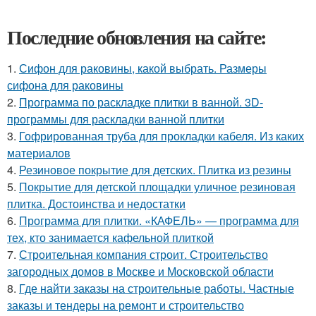
Последние обновления на сайте:
1.
Сифон для раковины, какой выбрать. Размеры
сифона для раковины
2.
Программа по раскладке плитки в ванной. 3D-
программы для раскладки ванной плитки
3.
Гофрированная труба для прокладки кабеля. Из каких
материалов
4.
Резиновое покрытие для детских. Плитка из резины
5.
Покрытие для детской площадки уличное резиновая
плитка. Достоинства и недостатки
6.
Программа для плитки. «КАФЕЛЬ» — программа для
тех, кто занимается кафельной плиткой
7.
Строительная компания строит. Строительство
загородных домов в Москве и Московской области
8.
Где найти заказы на строительные работы. Частные
заказы и тендеры на ремонт и строительство