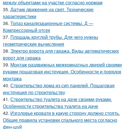
между объектами на участке согласно нормам
35.
Датчик движения на свет. Технические
характеристики
36.
Топаз канализационные системы. Д —
Компрессорный отсек
37.
Площадь круглой трубы. Для чего нужны
геометрические вычисления
38.
Электро ворота для гаража. Виды автоматических
ворот для гаража
39.
Монтаж раздвижных межкомнатных дверей своими
руками пошаговая инструкция. Особенности и порядок
монтажа
40.
Строительство дома из сип панелей. Пошаговая
инструкция по строительству
41.
Строительство туалета на даче своими руками.
Особенности строительства туалета на даче
42.
Изголовье кровати в какую сторону должно стоять.
Общие правила установки спального места согласно
фен-шуй