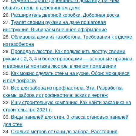
25.
Отделка старого деревянного дома внутри. Чем
обшить стены в деревянном доме
26.
Расширитель дверной коробки. Доборная доска
27.
Туалет своими руками на даче пошаговая
инструкция. Выбираем внешнее оформление
28.
Облицовка дома из газобетона. Требования к отделке
из газобетона
29.
Провода в люстре. Как подключить люстру своими
руками с 2, 3, 4 и более проводами — основные правила
и варианты монтажа люстры в жилом помещении
30.
Как можно сделать стены на кухне. Обои: моющиеся
и под покраску
31.
Все для забора из профнастила. Эта. Разработка
схемы забора из профнастила: эскиз и чертеж
32.
Ищу строительную компанию. Как найти заказчика на
строительство 2021 г.
33.
Виды панелей для стен. 3 класса стеновых панелей
для стен
34.
Сколько метров от бани до забора. Расстояния