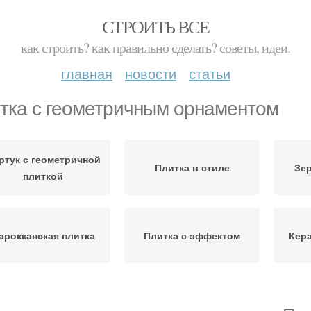
СТРОИТЬ ВСЕ
как строить? как правильно сделать? советы, идеи.
главная
новости
статьи
тка с геометричным орнаментом
ртук с геометричной
Плитка в стиле
Зер
плиткой
арокканская плитка
Плитка с эффектом
Кера