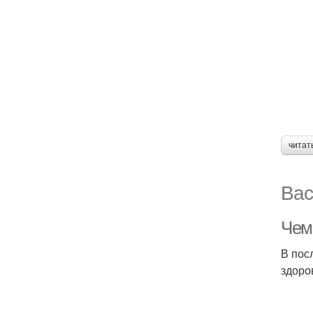
читат
Вас
Чем
В пос
здоро