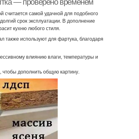
итка — проверено временем
й считается самой удачной для подобного
 долгий срок эксплуатации. В дополнение
расит кухню любого стиля.
ал также используют для фартука, благодаря
грессивному влиянию влаги, температуры и
 чтобы дополнить общую картину.