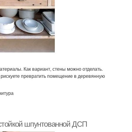
териалы. Как вариант, стены можно отделать.
ы рискуете превратить помещение в деревянную
нитура
остойкой шпунтованной ДСП