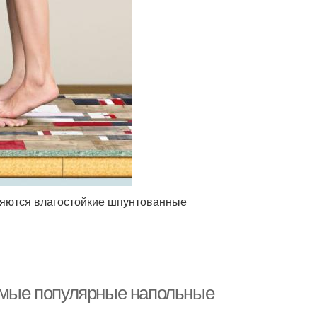
няются влагостойкие шпунтованные
Самые популярные напольные