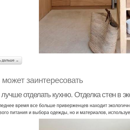
ь дальше →
 может заинтересовать
 лучше отделать кухню. Отделка стен в э
леднее время все больше приверженцев находит экологичны
вого питания и выбора одежды, но и материалов, используе