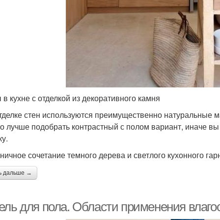
 в кухне с отделкой из декоративного камня
тделке стен используются преимущественно натуральные ма
о лучше подобрать контрастный с полом вариант, иначе в
ку.
ничное сочетание темного дерева и светлого кухонного гар
ь дальше →
ель для пола. Области применения влаг