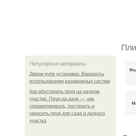
Пли
Популярные материалы
Фа
Двери купе установка. Варианты
использования раздвижных систем
Как обустроить пруд на дачном
участке. Пруд на даче —, как
М
спроектировать, построить и
украсить пруд для сада и дачного
участка