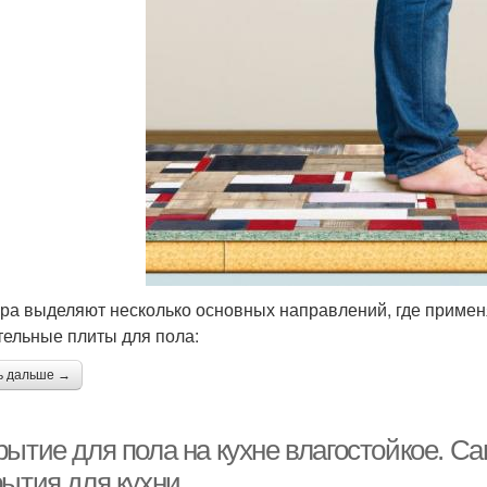
ра выделяют несколько основных направлений, где приме
тельные плиты для пола:
ь дальше →
рытие для пола на кухне влагостойкое. 
рытия для кухни