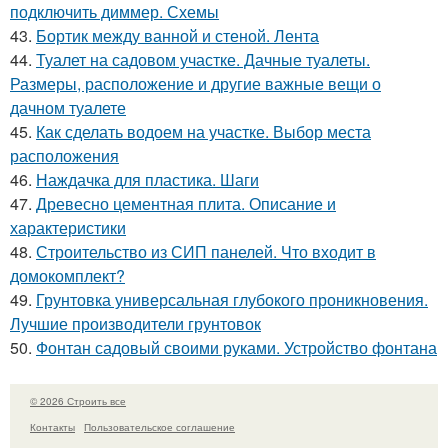
подключить диммер. Схемы
43.
Бортик между ванной и стеной. Лента
44.
Туалет на садовом участке. Дачные туалеты.
Размеры, расположение и другие важные вещи о
дачном туалете
45.
Как сделать водоем на участке. Выбор места
расположения
46.
Наждачка для пластика. Шаги
47.
Древесно цементная плита. Описание и
характеристики
48.
Строительство из СИП панелей. Что входит в
домокомплект?
49.
Грунтовка универсальная глубокого проникновения.
Лучшие производители грунтовок
50.
Фонтан садовый своими руками. Устройство фонтана
© 2026 Строить все
Контакты
Пользовательское соглашение