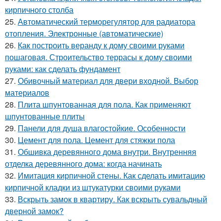
кирпичного столба
25.
Автоматический терморегулятор для радиатора
отопления. Электронные (автоматические)
26.
Как построить веранду к дому своими руками
пошаговая. Строительство террасы к дому своими
руками: как сделать фундамент
27.
Обивочный материал для двери входной. Выбор
материалов
28.
Плита шпунтованная для пола. Как применяют
шпунтованные плиты
29.
Панели для душа влагостойкие. Особенности
30.
Цемент для пола. Цемент для стяжки пола
31.
Обшивка деревянного дома внутри. Внутренняя
отделка деревянного дома: когда начинать
32.
Имитация кирпичной стены. Как сделать имитацию
кирпичной кладки из штукатурки своими руками
33.
Вскрыть замок в квартиру. Как вскрыть сувальдный
дверной замок?