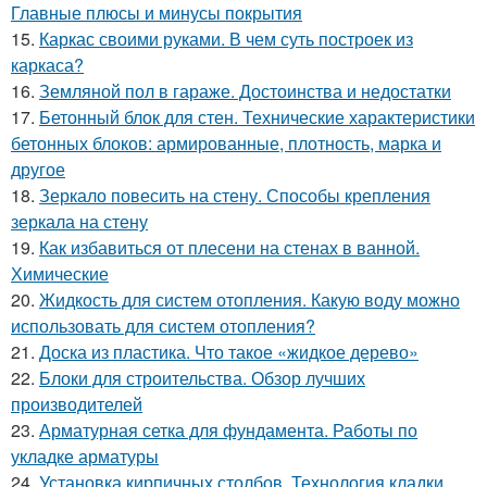
Главные плюсы и минусы покрытия
15.
Каркас своими руками. В чем суть построек из
каркаса?
16.
Земляной пол в гараже. Достоинства и недостатки
17.
Бетонный блок для стен. Технические характеристики
бетонных блоков: армированные, плотность, марка и
другое
18.
Зеркало повесить на стену. Способы крепления
зеркала на стену
19.
Как избавиться от плесени на стенах в ванной.
Химические
20.
Жидкость для систем отопления. Какую воду можно
использовать для систем отопления?
21.
Доска из пластика. Что такое «жидкое дерево»
22.
Блоки для строительства. Обзор лучших
производителей
23.
Арматурная сетка для фундамента. Работы по
укладке арматуры
24.
Установка кирпичных столбов. Технология кладки