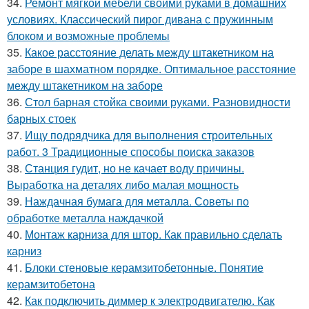
34.
Ремонт мягкой мебели своими руками в домашних
условиях. Классический пирог дивана с пружинным
блоком и возможные проблемы
35.
Какое расстояние делать между штакетником на
заборе в шахматном порядке. Оптимальное расстояние
между штакетником на заборе
36.
Стол барная стойка своими руками. Разновидности
барных стоек
37.
Ищу подрядчика для выполнения строительных
работ. 3 Традиционные способы поиска заказов
38.
Станция гудит, но не качает воду причины.
Выработка на деталях либо малая мощность
39.
Наждачная бумага для металла. Советы по
обработке металла наждачкой
40.
Монтаж карниза для штор. Как правильно сделать
карниз
41.
Блоки стеновые керамзитобетонные. Понятие
керамзитобетона
42.
Как подключить диммер к электродвигателю. Как