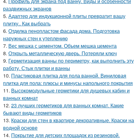
4.
Профиль для экрана под ванну. Виды и особенности
раздвижных экранов
5.
Адаптер для индукционной плиты превратит вашу
плитку.. Как выбрать
6.
Отделка пенопластом фасада дома. Подготовка
наружных стен к утеплению
7.
Вес мешка с цементом. Объем мешка цемента
8.
Открыть металлическую дверь. Потеряли ключ
9.
Герметизация ванны по периметру, как выполнить эту
работу. Стык плитки и ванны
10.
Пластиковая плитка для пола ванной. Виниловая
плитка для пола: плюсы и минусы напольного покрытия
11.
Высокомодульные герметики для душевых кабин и
ванных комнат
12.
23 лучших герметиков для ванных комнат. Какие
бывают виды герметиков
13.
Краски для стен в квартире декоративные. Краски на
водной основе
14.
Покрытие для детских площадок из резиновой.