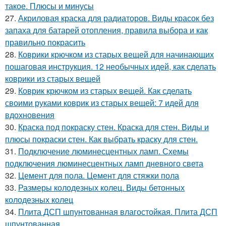
такое. Плюсы и минусы
27.
Акриловая краска для радиаторов. Виды красок без
запаха для батарей отопления, правила выбора и как
правильно покрасить
28.
Коврики крючком из старых вещей для начинающих
пошаговая инструкция. 12 необычных идей, как сделать
коврики из старых вещей
29.
Коврик крючком из старых вещей. Как сделать
своими руками коврик из старых вещей: 7 идей для
вдохновения
30.
Краска под покраску стен. Краска для стен. Виды и
плюсы покраски стен. Как выбрать краску для стен.
31.
Подключение люминесцентных ламп. Схемы
подключения люминесцентных ламп дневного света
32.
Цемент для пола. Цемент для стяжки пола
33.
Размеры колодезных колец. Виды бетонных
колодезных колец
34.
Плита ДСП шпунтованная влагостойкая. Плита ДСП
шпунтованная