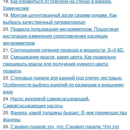
18.
Как избавиться от плесени на стенах в ванной.
Химические
19.
Монтаж шпунтованной доски своими руками. Как
выбрать качественный пиломатериал
20.
Правила пользования мегаомметром. Пошаговая
инструкция измерения сопротивления изоляции
мегаомметром
21.
Соотношение сечения провода и мощности. S=0,8D.
22.
Смешивание красок, какие цвета. Как правильно
смешивать краски для получения нужного цвета:
правила
23.
Стеновые панели для ванной под плитку листовые.
Особенности выбора изделий по размерам и внешнему
виду
24.
Насос вихревой самовсасывающий.
Самовсасывающие насосы
25.
Фанера, какой толщины бывает. В чем преимущества
фанеры
26.
Сэндвич-панели это, что. Сэндвич панели. Что это