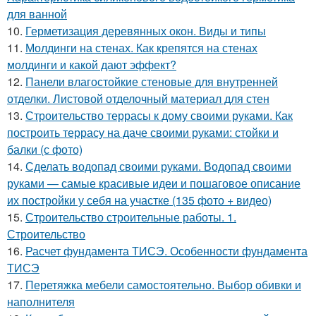
для ванной
10.
Герметизация деревянных окон. Виды и типы
11.
Молдинги на стенах. Как крепятся на стенах
молдинги и какой дают эффект?
12.
Панели влагостойкие стеновые для внутренней
отделки. Листовой отделочный материал для стен
13.
Строительство террасы к дому своими руками. Как
построить террасу на даче своими руками: стойки и
балки (с фото)
14.
Сделать водопад своими руками. Водопад своими
руками — самые красивые идеи и пошаговое описание
их постройки у себя на участке (135 фото + видео)
15.
Строительство строительные работы. 1.
Строительство
16.
Расчет фундамента ТИСЭ. Особенности фундамента
ТИСЭ
17.
Перетяжка мебели самостоятельно. Выбор обивки и
наполнителя