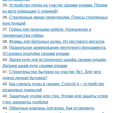
35.
Устройство пруда на участке своими руками. Прудик
из авто покрышки (с пленкой)
36.
Стеклянные двери перегородки. Плюсы стеклянных
конструкций
37.
Гофра для прокладки кабеля. Назначение и
преимущества гофры
38.
Формы для бетонных колец. Из листового металла
39.
Правильное армирование ленточного фундамента.
Установка опалубки своими руками
40.
Двери купе для встроенного шкафа своими руками.
Делаем шкаф-купе своими руками
41.
Строительство бытовок на участке. №1. Для чего
нужна дачная бытовка?
42.
Как сделать полы в гараже. Способ 4 – устройство
резиновых покрытий
43.
Защитные уголки для стен. Уголки для защиты углов
стен: варианты подбора
44.
Обратные клапаны для воды. Как установить