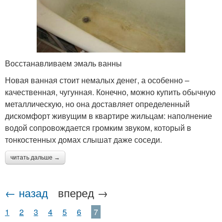
Восстанавливаем эмаль ванны
Новая ванная стоит немалых денег, а особенно –
качественная, чугунная. Конечно, можно купить обычную
металлическую, но она доставляет определенный
дискомфорт живущим в квартире жильцам: наполнение
водой сопровождается громким звуком, который в
тонкостенных домах слышат даже соседи.
читать дальше →
← назад
вперед →
1
2
3
4
5
6
7