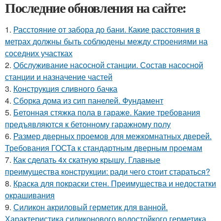
Последние обновления на сайте:
1.
Расстояние от забора до бани. Какие расстояния в
метрах должны быть соблюдены между строениями на
соседних участках
2.
Обслуживание насосной станции. Состав насосной
станции и назначение частей
3.
Конструкция сливного бачка
4.
Сборка дома из сип панелей. Фундамент
5.
Бетонная стяжка пола в гараже. Какие требования
предъявляются к бетонному гаражному полу
6.
Размер дверных проемов для межкомнатных дверей.
Требования ГОСТа к стандартным дверным проемам
7.
Как сделать 4х скатную крышу. Главные
преимущества конструкции: ради чего стоит стараться?
8.
Краска для покраски стен. Преимущества и недостатки
окрашивания
9.
Силикон акриловый герметик для ванной.
Характеристика силиконового водостойкого герметика