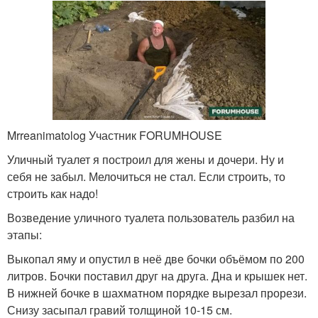
Mrreanimatolog Участник FORUMHOUSE
Уличный туалет я построил для жены и дочери. Ну и
себя не забыл. Мелочиться не стал. Если строить, то
строить как надо!
Возведение уличного туалета пользователь разбил на
этапы:
Выкопал яму и опустил в неё две бочки объёмом по 200
литров. Бочки поставил друг на друга. Дна и крышек нет.
В нижней бочке в шахматном порядке вырезал прорези.
Снизу засыпал гравий толщиной 10-15 см.