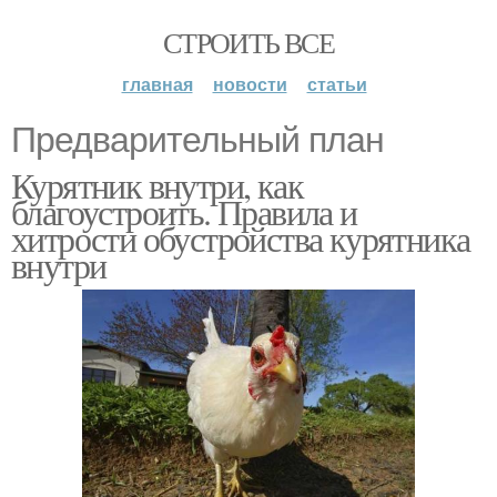
СТРОИТЬ ВСЕ
главная
новости
статьи
Предварительный план
Курятник внутри, как
благоустроить. Правила и
хитрости обустройства курятника
внутри