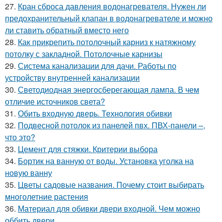
27.
Кран сброса давления водонагревателя. Нужен ли
предохранительный клапан в водонагревателе и можно
ли ставить обратный вместо него
28.
Как прикрепить потолочный карниз к натяжному
потолку с закладной. Потолочные карнизы
29.
Система канализации для дачи. Работы по
устройству внутренней канализации
30.
Светодиодная энергосберегающая лампа. В чем
отличие источников света?
31.
Обить входную дверь. Технология обивки
32.
Подвесной потолок из панелей пвх. ПВХ-панели –,
что это?
33.
Цемент для стяжки. Критерии выбора
34.
Бортик на ванную от воды. Установка уголка на
новую ванну
35.
Цветы садовые названия. Почему стоит выбирать
многолетние растения
36.
Материал для обивки двери входной. Чем можно
оббить двери