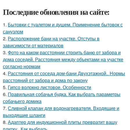
Последние обновления на сайте:
1.
Бытовки с туалетом и душем. Применение бытовок с
санузлом
2.
Расположение бани на участке. Отступы в
зависимости от материалов
3.
Фото на каком расстоянии строить баню от забора и
дома соседей. Расстояния между объектами на участке
согласно нормам
4.
Расстояния от соседа дом-бани Двухэтажной.. Нормы
расстояний от забора и дома по закону
5.
Гипсо волокно листовое. Особенности
6.
Правильная собачья будка. Как выбрать параметры
собачьего домика
7.
Сливной клапан для водонагревателя. Входящие и
выходящие шланги
8.
Адаптер для индукционной плиты превратит вашу
плитку.. Как выбрать