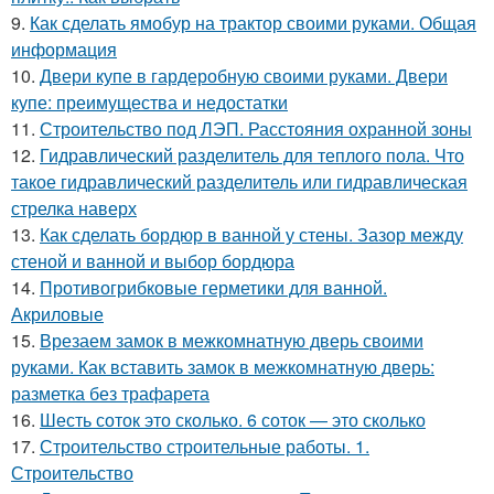
9.
Как сделать ямобур на трактор своими руками. Общая
информация
10.
Двери купе в гардеробную своими руками. Двери
купе: преимущества и недостатки
11.
Строительство под ЛЭП. Расстояния охранной зоны
12.
Гидравлический разделитель для теплого пола. Что
такое гидравлический разделитель или гидравлическая
стрелка наверх
13.
Как сделать бордюр в ванной у стены. Зазор между
стеной и ванной и выбор бордюра
14.
Противогрибковые герметики для ванной.
Акриловые
15.
Врезаем замок в межкомнатную дверь своими
руками. Как вставить замок в межкомнатную дверь:
разметка без трафарета
16.
Шесть соток это сколько. 6 соток — это сколько
17.
Строительство строительные работы. 1.
Строительство