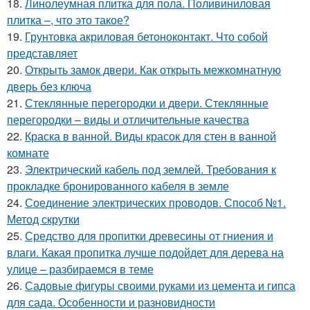
18.
Линолеумная плитка для пола. Поливиниловая
плитка –, что это такое?
19.
Грунтовка акриловая бетоноконтакт. Что собой
представляет
20.
Открыть замок двери. Как открыть межкомнатную
дверь без ключа
21.
Стеклянные перегородки и двери. Стеклянные
перегородки – виды и отличительные качества
22.
Краска в ванной. Виды красок для стен в ванной
комнате
23.
Электрический кабель под землей. Требования к
прокладке бронированного кабеля в земле
24.
Соединение электрических проводов. Способ №1.
Метод скрутки
25.
Средство для пропитки древесины от гниения и
влаги. Какая пропитка лучше подойдет для дерева на
улице – разбираемся в теме
26.
Садовые фигуры своими руками из цемента и гипса
для сада. Особенности и разновидности