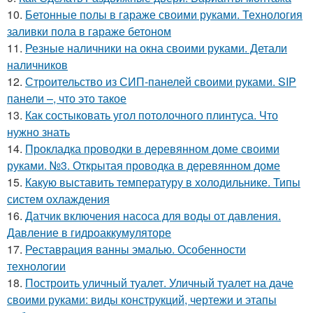
10.
Бетонные полы в гараже своими руками. Технология
заливки пола в гараже бетоном
11.
Резные наличники на окна своими руками. Детали
наличников
12.
Строительство из СИП-панелей своими руками. SIP
панели –, что это такое
13.
Как состыковать угол потолочного плинтуса. Что
нужно знать
14.
Прокладка проводки в деревянном доме своими
руками. №3. Открытая проводка в деревянном доме
15.
Какую выставить температуру в холодильнике. Типы
систем охлаждения
16.
Датчик включения насоса для воды от давления.
Давление в гидроаккумуляторе
17.
Реставрация ванны эмалью. Особенности
технологии
18.
Построить уличный туалет. Уличный туалет на даче
своими руками: виды конструкций, чертежи и этапы