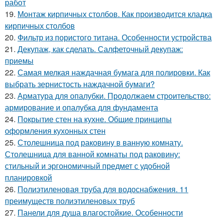
работ
19.
Монтаж кирпичных столбов. Как производится кладка
кирпичных столбов
20.
Фильтр из пористого титана. Особенности устройства
21.
Декупаж, как сделать. Салфеточный декупаж:
приемы
22.
Самая мелкая наждачная бумага для полировки. Как
выбрать зернистость наждачной бумаги?
23.
Арматура для опалубки. Продолжаем строительство:
армирование и опалубка для фундамента
24.
Покрытие стен на кухне. Общие принципы
оформления кухонных стен
25.
Столешница под раковину в ванную комнату.
Столешница для ванной комнаты под раковину:
стильный и эргономичный предмет с удобной
планировкой
26.
Полиэтиленовая труба для водоснабжения. 11
преимуществ полиэтиленовых труб
27.
Панели для душа влагостойкие. Особенности