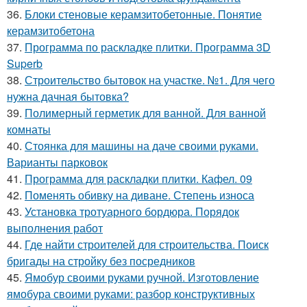
36.
Блоки стеновые керамзитобетонные. Понятие
керамзитобетона
37.
Программа по раскладке плитки. Программа 3D
Superb
38.
Строительство бытовок на участке. №1. Для чего
нужна дачная бытовка?
39.
Полимерный герметик для ванной. Для ванной
комнаты
40.
Стоянка для машины на даче своими руками.
Варианты парковок
41.
Программа для раскладки плитки. Кафел. 09
42.
Поменять обивку на диване. Степень износа
43.
Установка тротуарного бордюра. Порядок
выполнения работ
44.
Где найти строителей для строительства. Поиск
бригады на стройку без посредников
45.
Ямобур своими руками ручной. Изготовление
ямобура своими руками: разбор конструктивных