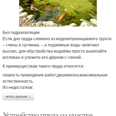
Без гидроизоляции
Если дно пруда сложено из водонепроницаемого грунта
– глины и суглинка, – а подземные воды залегают
высоко, для обустройства водоёма просто выкопайте
котлован и уложите его дёрном с глиной.
К преимуществам такого пруда относятся:
скорость проведения работ;дешевизна;максимальная
естественность.
Из недостатков:
читать дальше →
Устройство пруда на участке