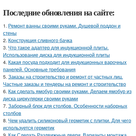
Последние обновления на сайте:
1.
Ремонт ванны своими руками. Душевой поддон и
стены
2.
Конструкция сливного бачка
3.
Что такое адаптер для индукционной плиты.
Использование диска для индукционной плиты
4.
Какая посуда подходит для индукционных варочных
панелей. Основные требования
5.
Заказы на строительство и ремонт от частных лиц.
Частные заказы и тендеры на ремонт и строительство
6.
Как сделать ямобур своими руками. Делаем ямобур из
диска циркулярки своими руками
7.
Заборный блок для столбов. Особенности наборных
столбов
8.
Чем удалить силиконовый герметик с плитки. Для чего
используется герметик
9.
Как Сделать Раздвижные двери. Варианты монтажа